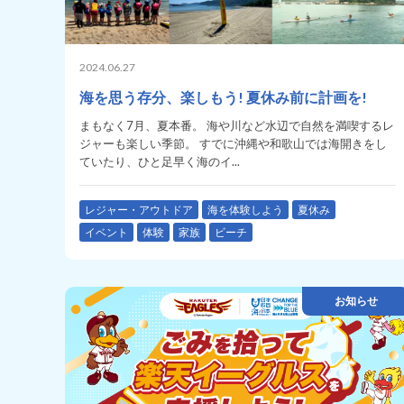
2024.06.27
海を思う存分、楽しもう! 夏休み前に計画を!
まもなく7月、夏本番。 海や川など水辺で自然を満喫するレ
ジャーも楽しい季節。 すでに沖縄や和歌山では海開きをし
ていたり、ひと足早く海のイ...
レジャー・アウトドア
海を体験しよう
夏休み
イベント
体験
家族
ビーチ
お知らせ