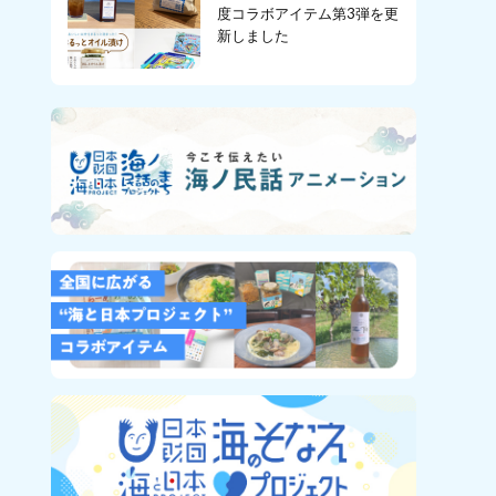
度コラボアイテム第3弾を更
新しました