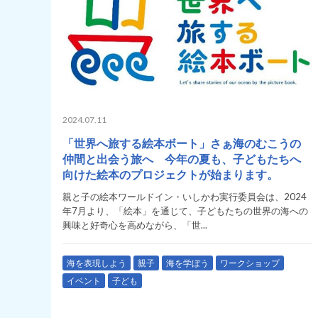
2024.07.11
「世界へ旅する絵本ボート」さぁ海のむこうの
仲間と出会う旅へ 今年の夏も、子どもたちへ
向けた絵本のプロジェクトが始まります。
親と子の絵本ワールドイン・いしかわ実行委員会は、2024
年7月より、「絵本」を通じて、子どもたちの世界の海への
興味と好奇心を高めながら、「世...
海を表現しよう
親子
海を学ぼう
ワークショップ
イベント
子ども