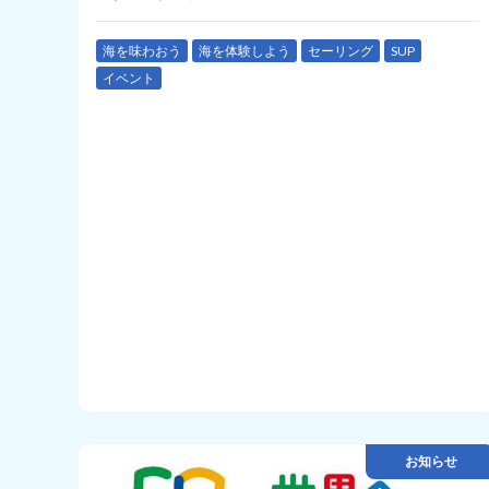
海を味わおう
海を体験しよう
セーリング
SUP
イベント
お知らせ