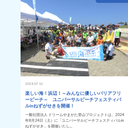
2024.07.12
楽しい海！浜辺！～みんなに優しいバリアフリ
ービーチ～ ユニバーサルビーチフェスティバ
ルinねずがせきを開催！
一般社団法人 ドリームやまがた里山プロジェクトは、2024
年8月24日（土）に「ユニバーサルビーチフェスティバルin
ねずがせき」を開催いたし...