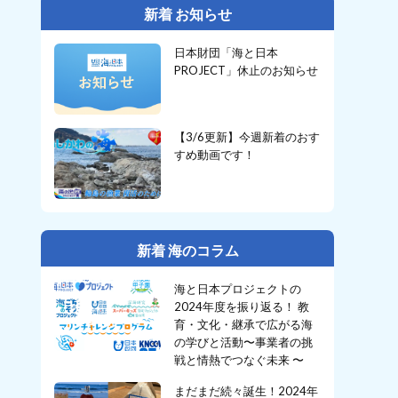
新着 お知らせ
日本財団「海と日本
PROJECT」休止のお知らせ
【3/6更新】今週新着のおす
すめ動画です！
新着 海のコラム
海と日本プロジェクトの
2024年度を振り返る！ 教
育・文化・継承で広がる海
の学びと活動〜事業者の挑
戦と情熱でつなぐ未来 〜
まだまだ続々誕生！2024年