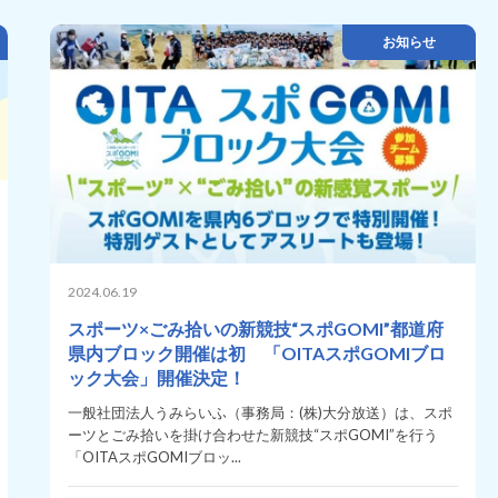
お知らせ
2024.06.19
スポーツ×ごみ拾いの新競技“スポGOMI”都道府
県内ブロック開催は初 「OITAスポGOMIブロ
ック大会」開催決定！
一般社団法人うみらいふ（事務局：(株)大分放送）は、スポ
ーツとごみ拾いを掛け合わせた新競技“スポGOMI”を行う
「OITAスポGOMIブロッ...