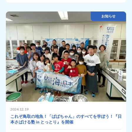
お知らせ
2024.12.19
これぞ鳥取の地魚！「ばばちゃん」のすべてを学ぼう！『日
本さばける塾 in とっとり』を開催