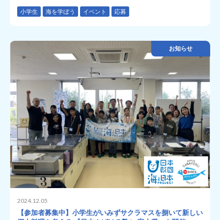
小学生
海を学ぼう
イベント
応募
お知らせ
2024.12.05
【参加者募集中】小学生がいみずサクラマスを捌いて新しい