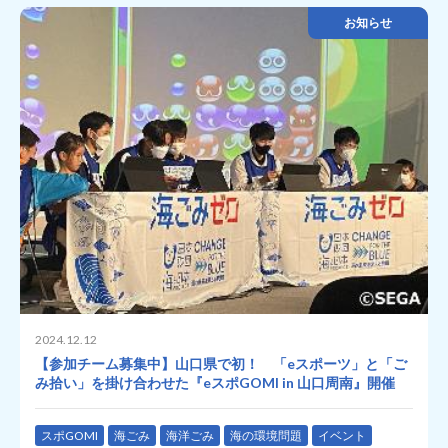
お知らせ
2024.12.12
【参加チーム募集中】山口県で初！ 「eスポーツ」と「ご
み拾い」を掛け合わせた『eスポGOMI in 山口周南』開催
スポGOMI
海ごみ
海洋ごみ
海の環境問題
イベント