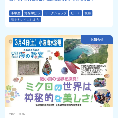
小学生
海を学ぼう
ワークショップ
ビーチ
観察
海をキレイにしよう
お知らせ
2023.03.02