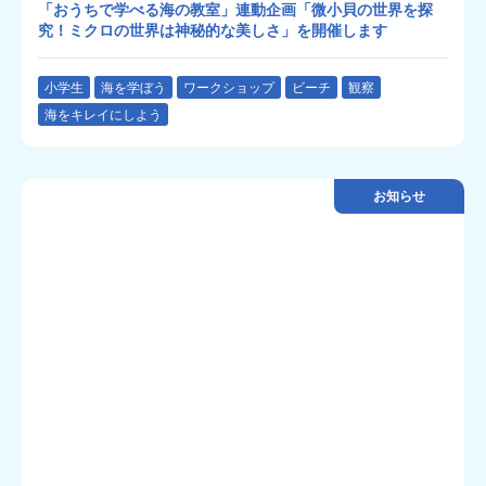
「おうちで学べる海の教室」連動企画「微小貝の世界を探
究！ミクロの世界は神秘的な美しさ」を開催します
小学生
海を学ぼう
ワークショップ
ビーチ
観察
海をキレイにしよう
お知らせ