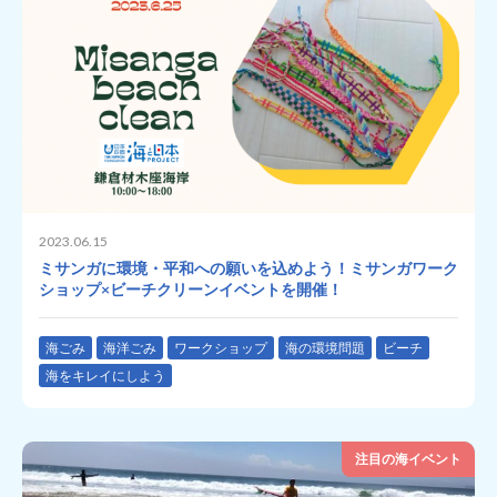
2023.06.15
ミサンガに環境・平和への願いを込めよう！ミサンガワーク
ショップ×ビーチクリーンイベントを開催！
海ごみ
海洋ごみ
ワークショップ
海の環境問題
ビーチ
海をキレイにしよう
注目の海イベント