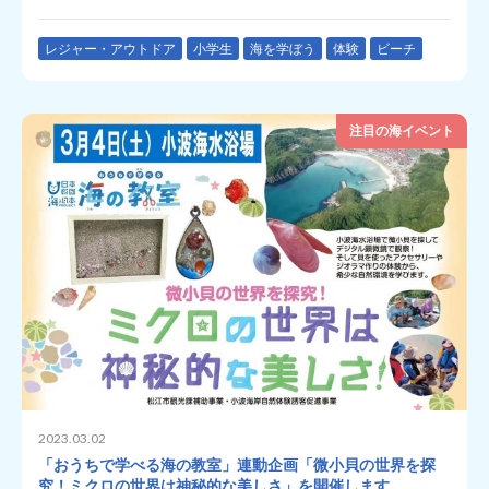
レジャー・アウトドア
小学生
海を学ぼう
体験
ビーチ
注目の海イベント
2023.03.02
「おうちで学べる海の教室」連動企画「微小貝の世界を探
究！ミクロの世界は神秘的な美しさ」を開催します