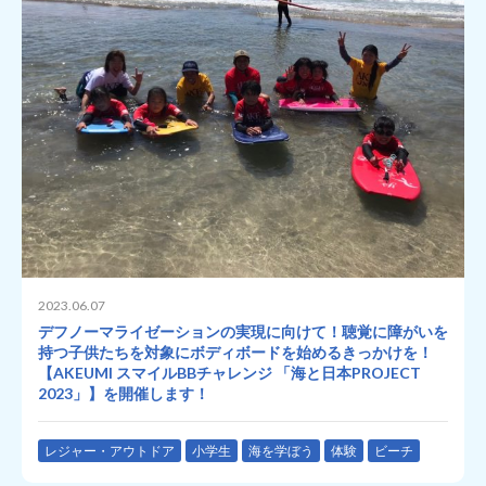
2023.06.07
デフノーマライゼーションの実現に向けて！聴覚に障がいを
持つ子供たちを対象にボディボードを始めるきっかけを！
【AKEUMI スマイルBBチャレンジ 「海と日本PROJECT
2023」】を開催します！
レジャー・アウトドア
小学生
海を学ぼう
体験
ビーチ