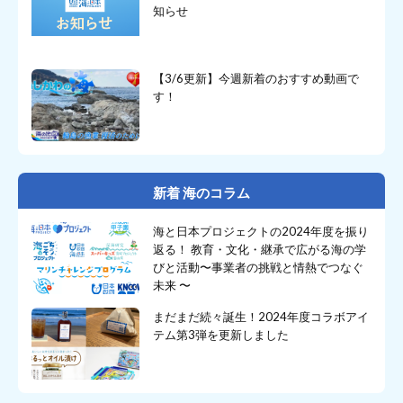
知らせ
【3/6更新】今週新着のおすすめ動画で
す！
新着 海のコラム
海と日本プロジェクトの2024年度を振り
返る！ 教育・文化・継承で広がる海の学
びと活動〜事業者の挑戦と情熱でつなぐ
未来 〜
まだまだ続々誕生！2024年度コラボアイ
テム第3弾を更新しました