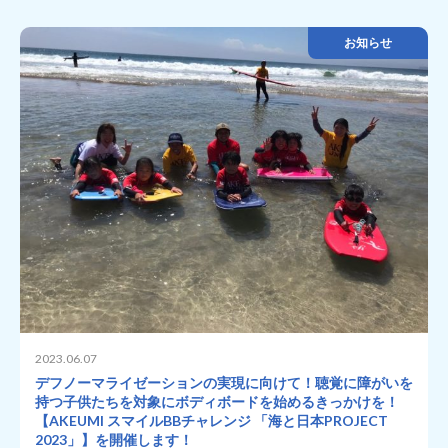
お知らせ
2023.06.07
デフノーマライゼーションの実現に向けて！聴覚に障がいを
持つ子供たちを対象にボディボードを始めるきっかけを！
【AKEUMI スマイルBBチャレンジ 「海と日本PROJECT
2023」】を開催します！