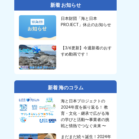
新着 お知らせ
日本財団「海と日本
PROJECT」休止のお知らせ
【3/6更新】今週新着のおす
すめ動画です！
新着 海のコラム
海と日本プロジェクトの
2024年度を振り返る！ 教
育・文化・継承で広がる海
の学びと活動〜事業者の挑
戦と情熱でつなぐ未来 〜
まだまだ続々誕生！2024年