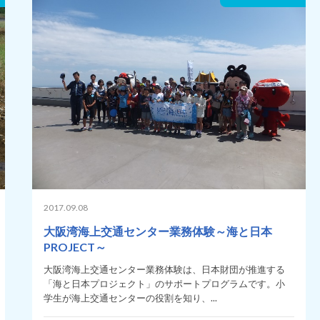
2017.09.08
大阪湾海上交通センター業務体験～海と日本
PROJECT～
大阪湾海上交通センター業務体験は、日本財団が推進する
「海と日本プロジェクト」のサポートプログラムです。小
学生が海上交通センターの役割を知り、...