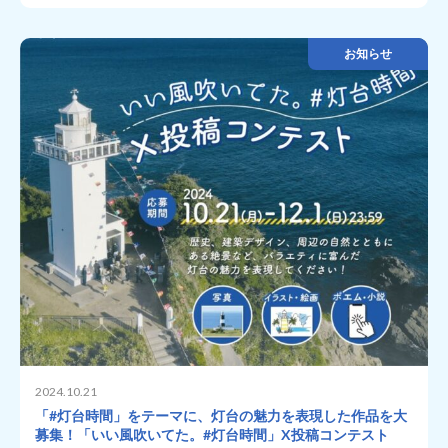
お知らせ
2024.10.21
「#灯台時間」をテーマに、灯台の魅力を表現した作品を大
募集！「いい風吹いてた。#灯台時間」X投稿コンテスト