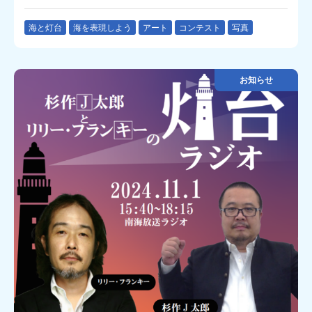
海と灯台
海を表現しよう
アート
コンテスト
写真
お知らせ