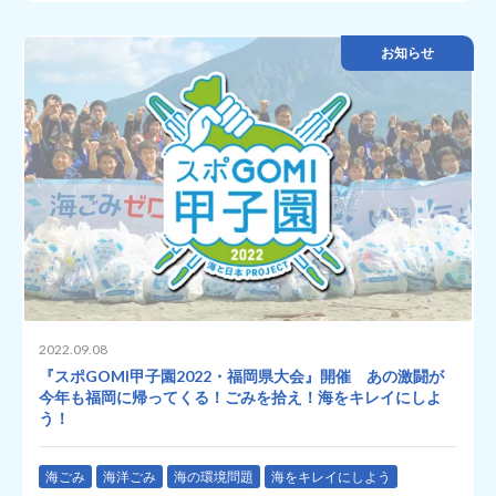
お知らせ
2022.09.08
『スポGOMI甲子園2022・福岡県大会』開催 あの激闘が
今年も福岡に帰ってくる！ごみを拾え！海をキレイにしよ
う！
海ごみ
海洋ごみ
海の環境問題
海をキレイにしよう