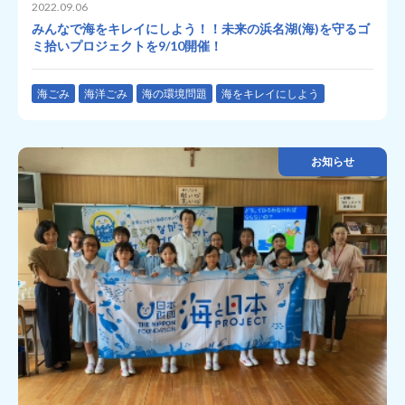
2022.09.06
みんなで海をキレイにしよう！！未来の浜名湖(海)を守るゴ
ミ拾いプロジェクトを9/10開催！
海ごみ
海洋ごみ
海の環境問題
海をキレイにしよう
お知らせ