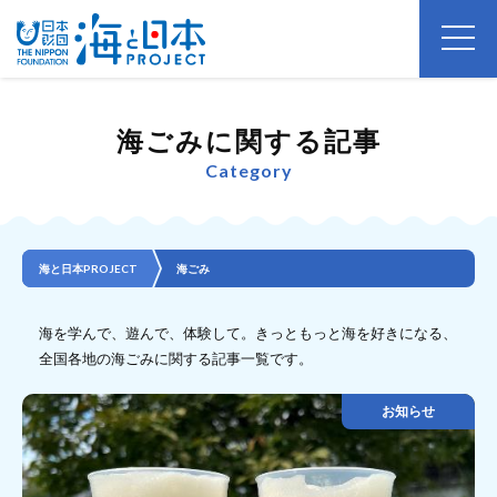
海ごみに関する記事
Category
海と日本PROJECT
海ごみ
海を学んで、遊んで、体験して。きっともっと海を好きになる、
全国各地の海ごみに関する記事一覧です。
お知らせ