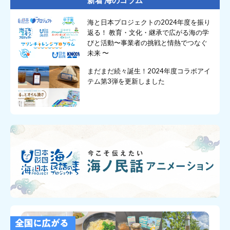
海と日本プロジェクトの2024年度を振り
返る！ 教育・文化・継承で広がる海の学
びと活動〜事業者の挑戦と情熱でつなぐ
未来 〜
まだまだ続々誕生！2024年度コラボアイ
テム第3弾を更新しました