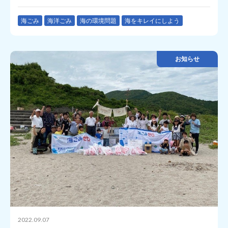
海ごみ
海洋ごみ
海の環境問題
海をキレイにしよう
お知らせ
2022.09.07