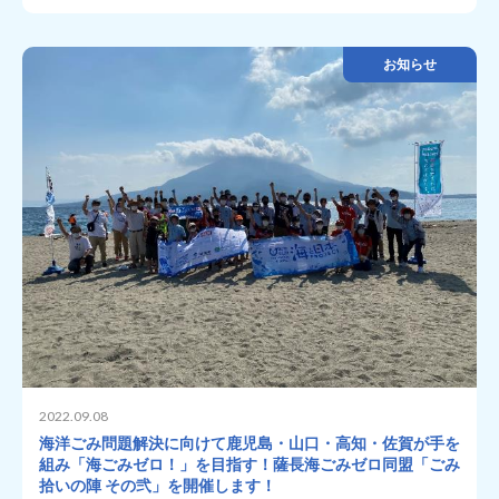
お知らせ
2022.09.08
海洋ごみ問題解決に向けて鹿児島・山口・高知・佐賀が手を
組み「海ごみゼロ！」を目指す！薩長海ごみゼロ同盟「ごみ
拾いの陣 その弐」を開催します！