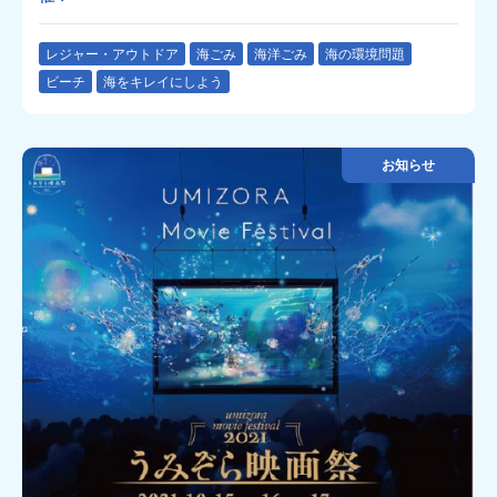
レジャー・アウトドア
海ごみ
海洋ごみ
海の環境問題
ビーチ
海をキレイにしよう
お知らせ