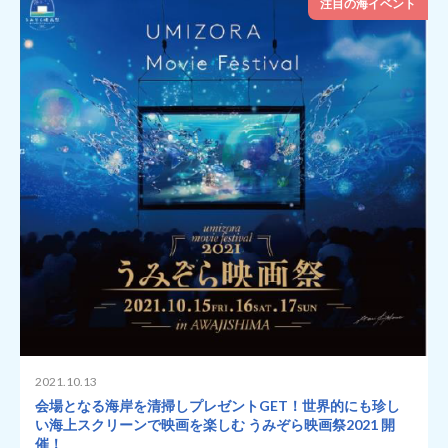
注目の海イベント
2021.10.13
会場となる海岸を清掃しプレゼントGET！世界的にも珍し
い海上スクリーンで映画を楽しむ うみぞら映画祭2021 開
催！