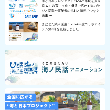
海と日本プロジェクトの2024年度を振り
返る！ 教育・文化・継承で広がる海の学
びと活動〜事業者の挑戦と情熱でつなぐ
未来 〜
まだまだ続々誕生！2024年度コラボアイ
テム第3弾を更新しました