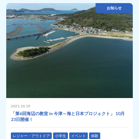
お知らせ
2021.10.19
「第6回海辺の教室 in 今津～海と日本プロジェクト」 10月
23日開催！
レジャー・アウトドア
小学生
イベント
体験