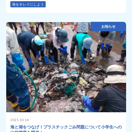
海をキレイにしよう
お知らせ
2021.10.14
海と湖をつなげ！プラスチックごみ問題について小学生への