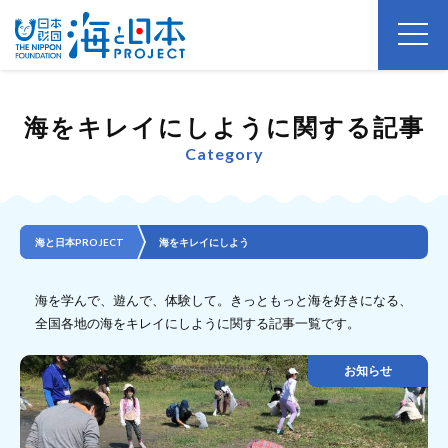
海をキレイにしように関する記事
Category
海と日本PROJECT
海をキレイにしよう
海を学んで、遊んで、体験して。きっともっと海を好きになる、
全国各地の海をキレイにしように関する記事一覧です。
お知らせ