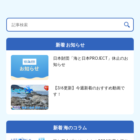
新着 お知らせ
日本財団「海と日本PROJECT」休止のお
知らせ
【3/6更新】今週新着のおすすめ動画で
す！
新着 海のコラム