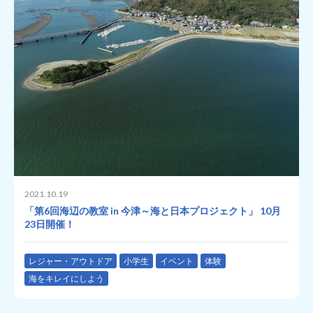
2021.10.19
「第6回海辺の教室 in 今津～海と日本プロジェクト」 10月
23日開催！
レジャー・アウトドア
小学生
イベント
体験
海をキレイにしよう