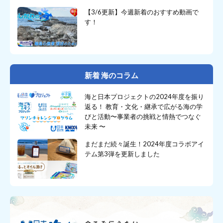
【3/6更新】今週新着のおすすめ動画で
す！
新着 海のコラム
海と日本プロジェクトの2024年度を振り
返る！ 教育・文化・継承で広がる海の学
びと活動〜事業者の挑戦と情熱でつなぐ
未来 〜
まだまだ続々誕生！2024年度コラボアイ
テム第3弾を更新しました