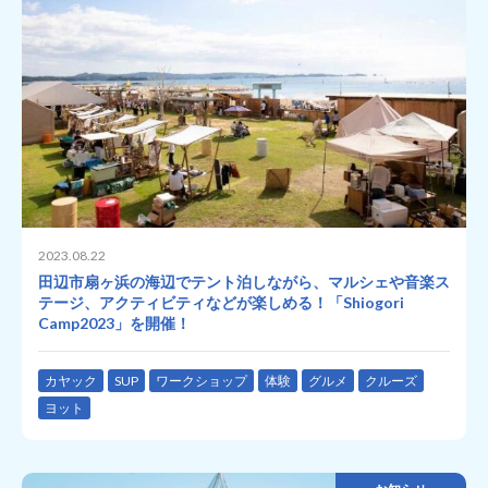
2023.08.22
田辺市扇ヶ浜の海辺でテント泊しながら、マルシェや音楽ス
テージ、アクティビティなどが楽しめる！「Shiogori
Camp2023」を開催！
カヤック
SUP
ワークショップ
体験
グルメ
クルーズ
ヨット