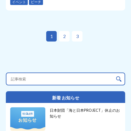
イベント
ビーチ
1
2
3
新着 お知らせ
日本財団「海と日本PROJECT」休止のお
知らせ