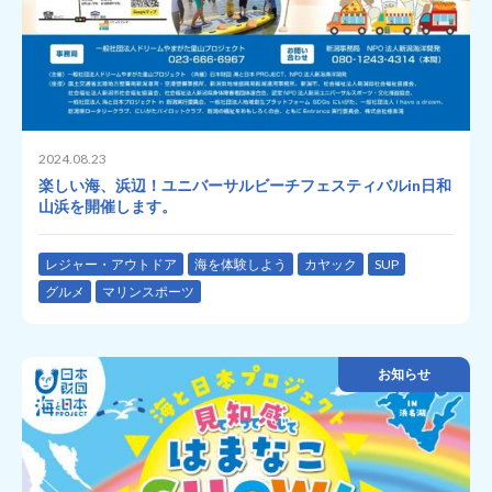
2024.08.23
楽しい海、浜辺！ユニバーサルビーチフェスティバルin日和
山浜を開催します。
レジャー・アウトドア
海を体験しよう
カヤック
SUP
グルメ
マリンスポーツ
お知らせ