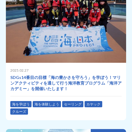
2025.02.27
SDGs14番目の目標「海の豊かさを守ろう」を学ぼう！マリ
ンアクティビティを通して行う海洋教育プログラム「海洋ア
カデミー」を開催いたします！
海を学ぼう
海を体験しよう
セーリング
カヤック
クルーズ