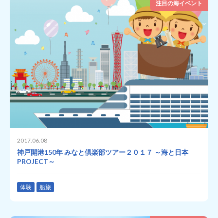
注目の海イベント
2017.06.08
神戸開港150年 みなと倶楽部ツアー２０１７ ～海と日本
PROJECT～
体験
船旅