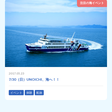
注目の海イベント
2017.05.23
7/30（日）UNOICHI、海へ！！
イベント
体験
船旅