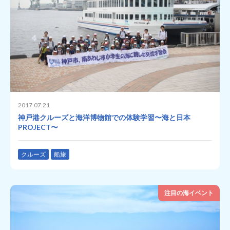
2017.07.21
神戸港クルーズと海洋博物館での体験学習〜海と日本
PROJECT〜
クルーズ
船旅
注目の海イベント