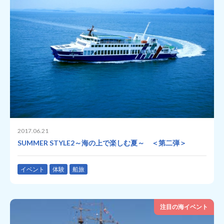
2017.06.21
SUMMER STYLE2～海の上で楽しむ夏～ ＜第二弾＞
イベント
体験
船旅
注目の海イベント