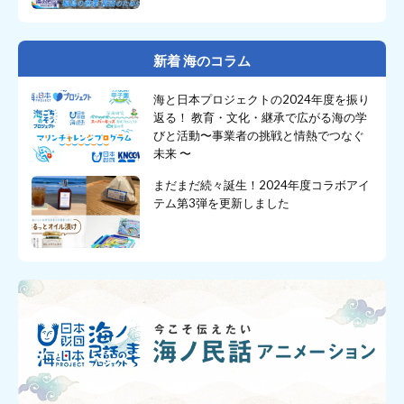
新着 海のコラム
海と日本プロジェクトの2024年度を振り
返る！ 教育・文化・継承で広がる海の学
びと活動〜事業者の挑戦と情熱でつなぐ
未来 〜
まだまだ続々誕生！2024年度コラボアイ
テム第3弾を更新しました