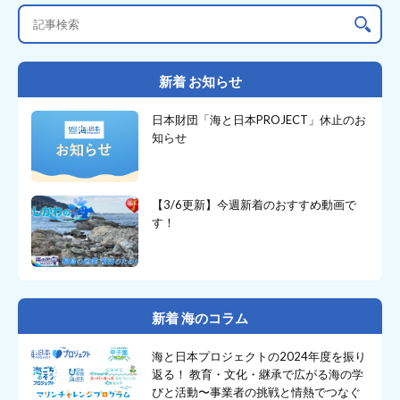
新着 お知らせ
日本財団「海と日本PROJECT」休止のお
知らせ
【3/6更新】今週新着のおすすめ動画で
す！
新着 海のコラム
海と日本プロジェクトの2024年度を振り
返る！ 教育・文化・継承で広がる海の学
びと活動〜事業者の挑戦と情熱でつなぐ