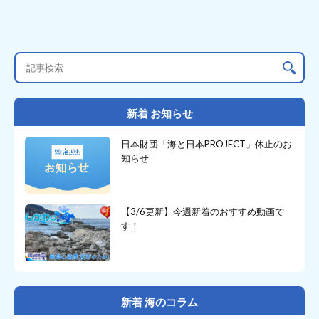
新着 お知らせ
日本財団「海と日本PROJECT」休止のお
知らせ
【3/6更新】今週新着のおすすめ動画で
す！
新着 海のコラム