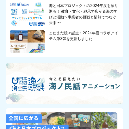
海と日本プロジェクトの2024年度を振り
返る！ 教育・文化・継承で広がる海の学
びと活動〜事業者の挑戦と情熱でつなぐ
未来 〜
まだまだ続々誕生！2024年度コラボアイ
テム第3弾を更新しました