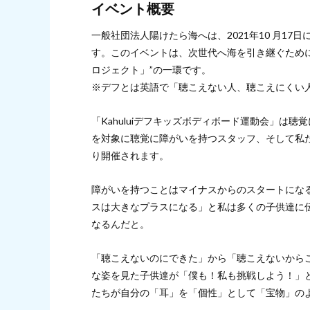
イベント概要
一般社団法人陽けたら海へは、2021年10 月17日
す。このイベントは、次世代へ海を引き継ぐため
ロジェクト」”の一環です。
※デフとは英語で「聴こえない人、聴こえにくい
「Kahuluiデフキッズボディボード運動会」は
を対象に聴覚に障がいを持つスタッフ、そして私
り開催されます。
障がいを持つことはマイナスからのスタートにな
スは大きなプラスになる」と私は多くの子供達に
なるんだと。
「聴こえないのにできた」から「聴こえないから
な姿を見た子供達が「僕も！私も挑戦しよう！」
たちが自分の「耳」を「個性」として「宝物」の