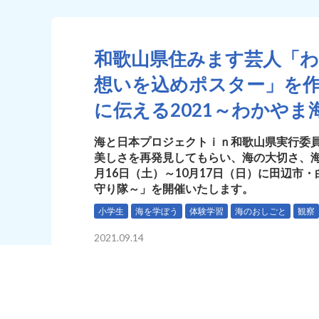
和歌山県住みます芸人「
想いを込めポスター」を
に伝える2021～わかや
海と日本プロジェクトｉｎ和歌山県実行委
美しさを再発見してもらい、海の大切さ、海
月16日（土）～10月17日（日）に田辺市
守り隊～」を開催いたします。
小学生
海を学ぼう
体験学習
海のおしごと
観察
2021.09.14
海と日本プロジェクトｉｎ和歌山県実行委員会