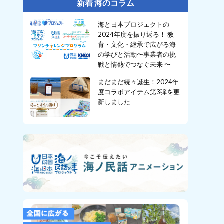
新着 海のコラム
海と日本プロジェクトの
2024年度を振り返る！ 教
育・文化・継承で広がる海
の学びと活動〜事業者の挑
戦と情熱でつなぐ未来 〜
まだまだ続々誕生！2024年
度コラボアイテム第3弾を更
新しました