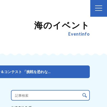
海のイベント
Eventinfo
デフキッズを対象にデフスタッフによる ボディボードレッスン＆コンテスト 「挑戦を恐れない」を海を通し...