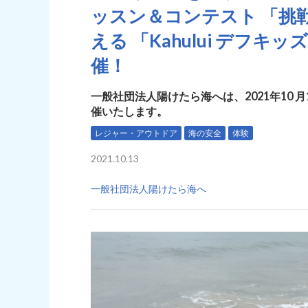
ッスン＆コンテスト 「挑
える 「Kahului デフ
催！
一般社団法人陽けたら海へは、2021年10 月
催いたします。
レジャー・アウトドア
海の安全
体験
2021.10.13
一般社団法人陽けたら海へ