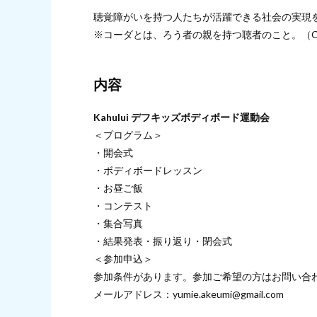
聴覚障がいを持つ人たちが活躍できる社会の実現
※コーダとは、ろう者の親を持つ聴者のこと。（Childre
内容
Kahului デフキッズボディボード運動会
＜プログラム＞
・開会式
・ボディボードレッスン
・お昼ご飯
・コンテスト
・集合写真
・結果発表・振り返り・閉会式
＜参加申込＞
参加条件があります。参加ご希望の方はお問い合
メールアドレス：yumie.akeumi@gmail.com