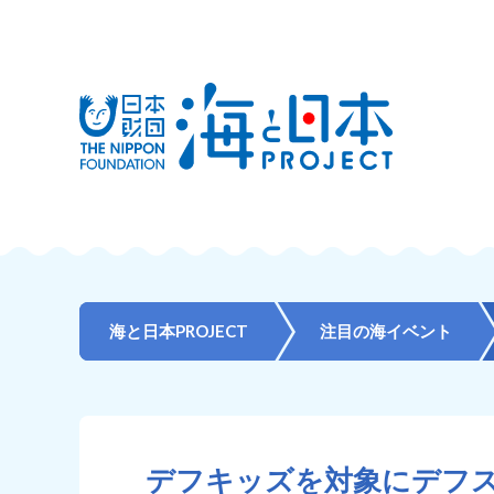
海と日本PROJECT
注目の海イベント
デフキッズを対象にデフス