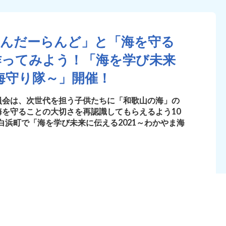
わんだーらんど」と「海を守る
作ってみよう！「海を学び未来
ま海守り隊～」開催！
員会は、次世代を担う子供たちに「和歌山の海」の
を守ることの大切さを再認識してもらえるよう10
・白浜町で「海を学び未来に伝える2021～わかやま海