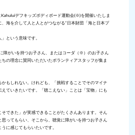
にKahuluiデフキッズボディボード運動会(※)を開催いたしま
に、海を介して人と人とがつながる“日本財団「海と日本プ
人」という意味です。
聴覚に障がいを持つお子さん、またはコーダ（※）のお子さん
たちの理念に賛同いただいたボランティアスタッフが集ま
るかもしれない。けれども、「挑戦することでそのマイナ
伝えていきたいです。「聴こえない」ことは「宝物」にも
こそできた」が実感できることがたくさんあります。そん
と思ってもらい、そこから、聴覚に障がいを持つお子さん
ように感じてもらいたいです。