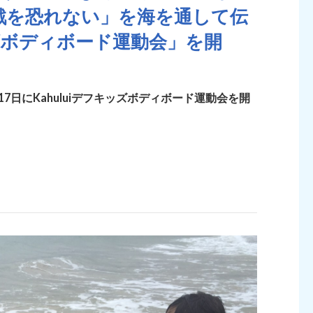
戦を恐れない」を海を通して伝
キッズボディボード運動会」を開
17日にKahuluiデフキッズボディボード運動会を開