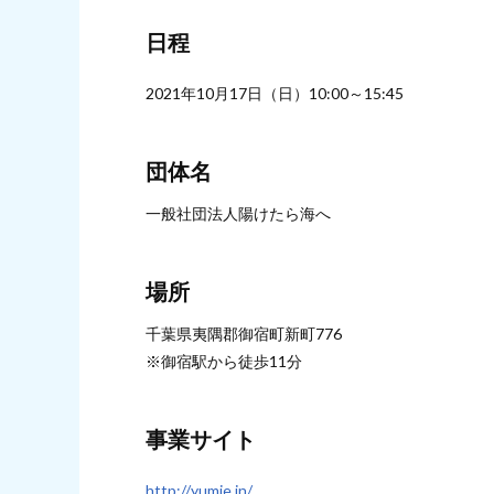
日程
2021年10月17日（日）10:00～15:45
団体名
一般社団法人陽けたら海へ
場所
千葉県夷隅郡御宿町新町776
※御宿駅から徒歩11分
事業サイト
http://yumie.in/