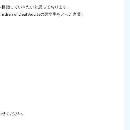
を目指していきたいと思っております。
n of Deaf Adultsの頭文字をとった言葉）
わせください。