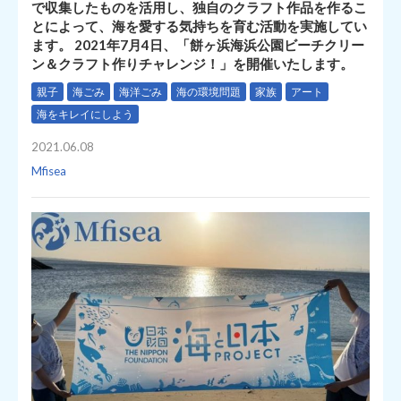
で収集したものを活用し、独自のクラフト作品を作るこ
とによって、海を愛する気持ちを育む活動を実施してい
ます。 2021年7月4日、「餅ヶ浜海浜公園ビーチクリー
ン＆クラフト作りチャレンジ！」を開催いたします。
親子
海ごみ
海洋ごみ
海の環境問題
家族
アート
海をキレイにしよう
2021.06.08
Mfisea