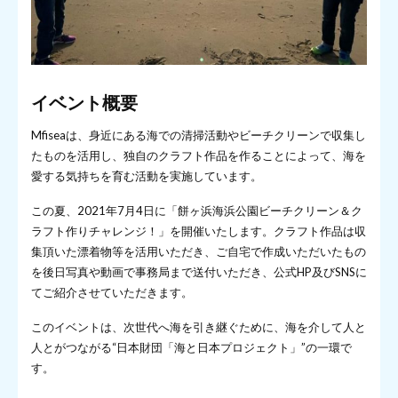
イベント概要
Mfiseaは、身近にある海での清掃活動やビーチクリーンで収集し
たものを活用し、独自のクラフト作品を作ることによって、海を
愛する気持ちを育む活動を実施しています。
この夏、2021年7月4日に「餅ヶ浜海浜公園ビーチクリーン＆ク
ラフト作りチャレンジ！」を開催いたします。クラフト作品は収
集頂いた漂着物等を活用いただき、ご自宅で作成いただいたもの
を後日写真や動画で事務局まで送付いただき、公式HP及びSNSに
てご紹介させていただきます。
このイベントは、次世代へ海を引き継ぐために、海を介して人と
人とがつながる“日本財団「海と日本プロジェクト」”の一環で
す。