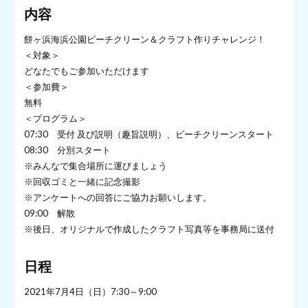
内容
餅ヶ浜海浜公園ビーチクリーン＆クラフト作りチャレンジ！
＜対象＞
どなたでもご参加いただけます
＜参加費＞
無料
＜プログラム＞
07:30 受付 及び説明（趣旨説明）、ビーチクリーンスタート
08:30 分別スタート
※みんなで集合場所に運びましょう
※回収ゴミと一緒に記念撮影
※アンケートへの回答にご協力お願いします。
09:00 解散
※後日、オリジナルで作成したクラフト写真等を事務局に送付
日程
2021年7月4日（日）7:30～9:00