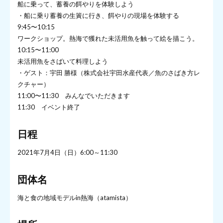
船に乗って、蓄養の餌やりを体験しよう
・船に乗り蓄養の生簀に行き、餌やりの現場を体験する
9:45〜10:15
ワークショップ。熱海で獲れた未活用魚を触って絵を描こう。
10:15〜11:00
未活用魚をさばいて料理しよう
・ゲスト：宇田 勝様（株式会社宇田水産代表／魚のさばき方レ
クチャー）
11:00〜11:30 みんなでいただきます
11:30 イベント終了
日程
2021年7月4日（日）6:00～11:30
団体名
海と食の地域モデルin熱海（atamista）