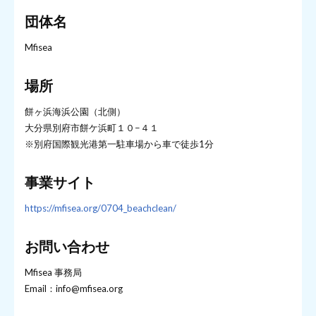
団体名
Mfisea
場所
餅ヶ浜海浜公園（北側）
大分県別府市餅ケ浜町１０−４１
※別府国際観光港第一駐車場から車で徒歩1分
事業サイト
https://mfisea.org/0704_beachclean/
お問い合わせ
Mfisea 事務局
Email：info@mfisea.org