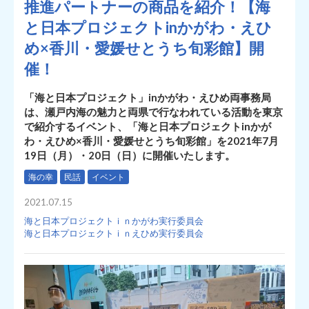
推進パートナーの商品を紹介！【海
と日本プロジェクトinかがわ・えひ
め×香川・愛媛せとうち旬彩館】開
催！
「海と日本プロジェクト」inかがわ・えひめ両事務局
は、瀬戸内海の魅力と両県で行なわれている活動を東京
で紹介するイベント、「海と日本プロジェクトinかが
わ・えひめ×香川・愛媛せとうち旬彩館」を2021年7月
19日（月）・20日（日）に開催いたします。
海の幸
民話
イベント
2021.07.15
海と日本プロジェクトｉｎかがわ実行委員会
海と日本プロジェクトｉｎえひめ実行委員会