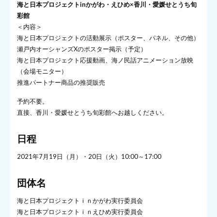
海と日本プロジェクトinかがわ・えひめ×香川・愛媛せとうち旬
彩館
＜内容＞
海と日本プロジェクトの活動展示（ポスター、パネル、その他）
瀬戸内オーシャンズXのポスター掲示（予定）
海と日本プロジェクト応援動画、海ノ民話アニメーション放映
（会場モニター）
推進パートナー商品の推奨販売
予約不要。
直接、香川・愛媛せとうち旬彩館へお越しください。
日程
2021年7月19日（月）・20日（火）10:00～17:00
団体名
海と日本プロジェクトｉｎかがわ実行委員会
海と日本プロジェクトｉｎえひめ実行委員会