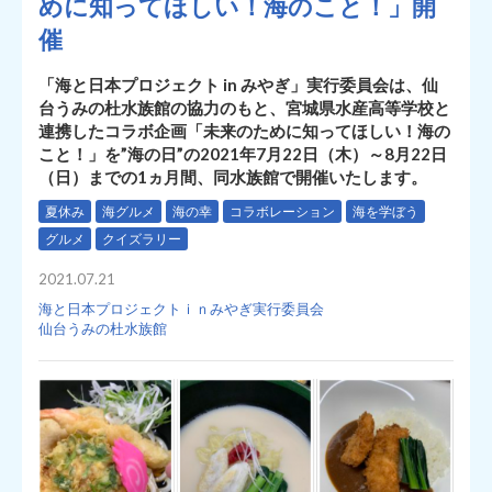
めに知ってほしい！海のこと！」開
催
「海と日本プロジェクト in みやぎ」実行委員会は、仙
台うみの杜水族館の協力のもと、宮城県水産高等学校と
連携したコラボ企画「未来のために知ってほしい！海の
こと！」を”海の日”の2021年7月22日（木）～8月22日
（日）までの1ヵ月間、同水族館で開催いたします。
夏休み
海グルメ
海の幸
コラボレーション
海を学ぼう
グルメ
クイズラリー
2021.07.21
海と日本プロジェクトｉｎみやぎ実行委員会
仙台うみの杜水族館