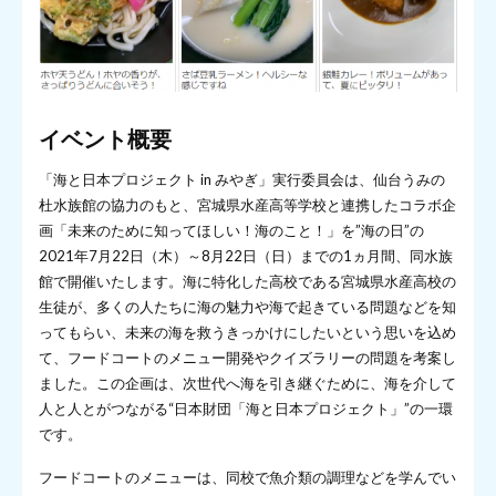
イベント概要
「海と日本プロジェクト in みやぎ」実行委員会は、仙台うみの
杜水族館の協力のもと、宮城県水産高等学校と連携したコラボ企
画「未来のために知ってほしい！海のこと！」を”海の日”の
2021年7月22日（木）～8月22日（日）までの1ヵ月間、同水族
館で開催いたします。海に特化した高校である宮城県水産高校の
生徒が、多くの人たちに海の魅力や海で起きている問題などを知
ってもらい、未来の海を救うきっかけにしたいという思いを込め
て、フードコートのメニュー開発やクイズラリーの問題を考案し
ました。この企画は、次世代へ海を引き継ぐために、海を介して
人と人とがつながる“日本財団「海と日本プロジェクト」”の一環
です。
フードコートのメニューは、同校で魚介類の調理などを学んでい