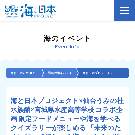
海のイベント
Eventinfo
海と日本PROJECT
注目の海イベント
海と日本プロジェクト×仙台うみの杜水族館×宮城県水産高等学校 コラボ企画 限定フードメニューや海を学...
海と日本プロジェクト×仙台うみの杜
水族館×宮城県水産高等学校 コラボ企
画 限定フードメニューや海を学べる
クイズラリーが楽しめる 「未来のた