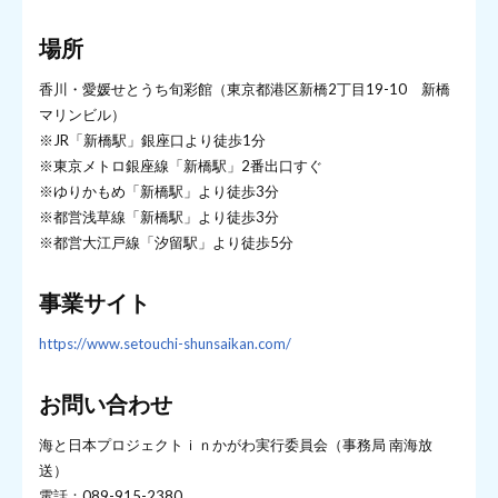
場所
香川・愛媛せとうち旬彩館（東京都港区新橋2丁目19-10 新橋
マリンビル）
※JR「新橋駅」銀座口より徒歩1分
※東京メトロ銀座線「新橋駅」2番出口すぐ
※ゆりかもめ「新橋駅」より徒歩3分
※都営浅草線「新橋駅」より徒歩3分
※都営大江戸線「汐留駅」より徒歩5分
事業サイト
https://www.setouchi-shunsaikan.com/
お問い合わせ
海と日本プロジェクトｉｎかがわ実行委員会（事務局 南海放
送）
電話：089-915-2380