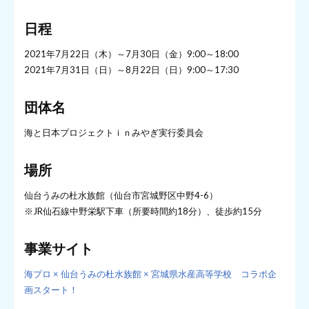
日程
2021年7月22日（木）～7月30日（金）9:00～18:00
2021年7月31日（日）～8月22日（日）9:00～17:30
団体名
海と日本プロジェクトｉｎみやぎ実行委員会
場所
仙台うみの杜水族館（仙台市宮城野区中野4-6）
※JR仙石線中野栄駅下車（所要時間約18分）、徒歩約15分
事業サイト
海プロ × 仙台うみの杜水族館 × 宮城県水産高等学校 コラボ企
画スタート！