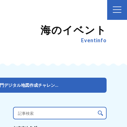
海のイベント
Eventinfo
岡山の海洋ごみ問題をシチズンサイエンスで解決へ！「岡山水門デジタル地図作成チャレンジ」イベントを2月...