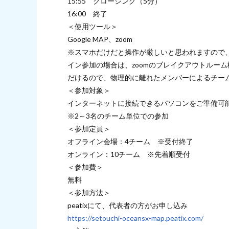
15:55 クロージング（5分）
16:00 終了
＜使用ツール＞
Google MAP、zoom
※スマホだけだと操作が厳しいと思われますので、
イン参加の場合は、zoomのブレイクアウトルー
だけるので、物理的に離れたメンバーによるチー
＜参加対象＞
インターネットに接続できるパソコンをご準備可
※2～3名のチーム単位での参加
＜参加定員＞
オフライン会場：4チーム ※受付終了
オンライン：10チーム ※先着順受付
＜参加費＞
無料
＜参加方法＞
peatixにて、代表者の方がお申し込み
https://setouchi-oceansx-map.peatix.com/