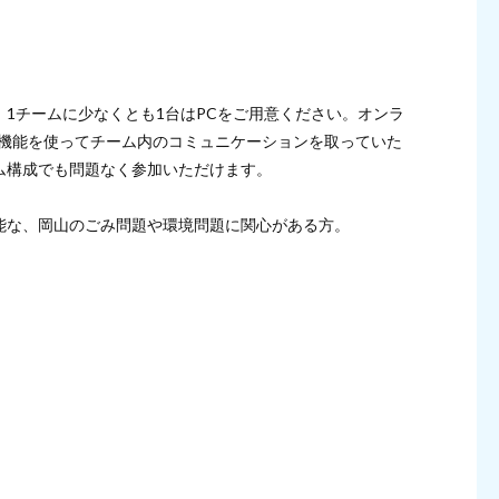
1チームに少なくとも1台はPCをご用意ください。オンラ
ム機能を使ってチーム内のコミュニケーションを取っていた
ム構成でも問題なく参加いただけます。
能な、岡山のごみ問題や環境問題に関心がある方。