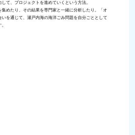
力して、プロジェクトを進めていくという方法。
を集めたり、その結果を専門家と一緒に分析したり。「オ
合いを通じて、瀬戸内海の海洋ごみ問題を自分ごととして
す。