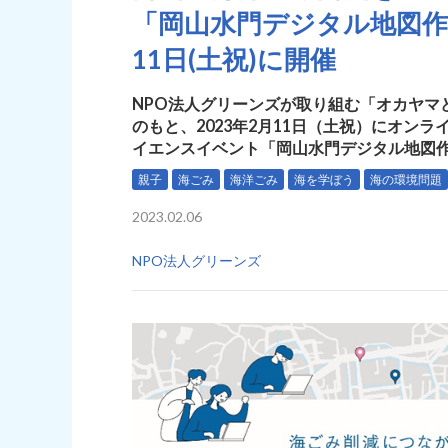
「岡山水門デジタル地図作
11日(土祝)に開催
NPO法人グリーンズが取り組む「オカヤマ
のもと、2023年2月11日（土祝）にオン
イエンスイベント「岡山水門デジタル地図
親子
海ごみ
海洋ごみ
海を学ぼう
海の環境問題
2023.02.06
NPO法人グリーンズ