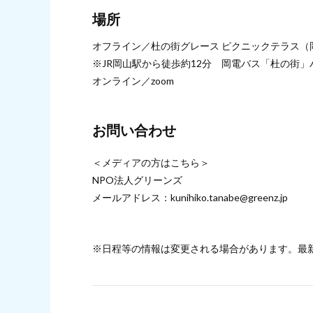
場所
オフライン／杜の街グレース ピクニックテラス（岡
※JR岡山駅から徒歩約12分 岡電バス「杜の街」
オンライン／zoom
お問い合わせ
＜メディアの方はこちら＞
NPO法人グリーンズ
メールアドレス：kunihiko.tanabe@greenz.jp
※日程等の情報は変更される場合があります。最