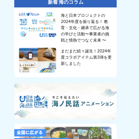
新着 海のコラム
海と日本プロジェクトの
2024年度を振り返る！ 教
育・文化・継承で広がる海
の学びと活動〜事業者の挑
戦と情熱でつなぐ未来 〜
まだまだ続々誕生！2024年
度コラボアイテム第3弾を更
新しました