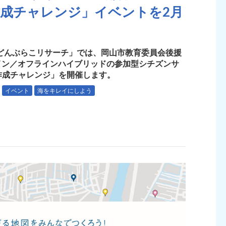
成チャレンジ」イベントを2月
どんぶらこリサーチ」では、岡山市教育委員会後援
ライン／オフラインハイブリッドの参加型シチズンサ
作成チャレンジ」を開催します。
イベント
海をキレイにしよう