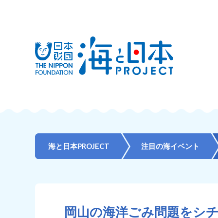
海と日本PROJECT
注目の海イベント
岡山の海洋ごみ問題をシ