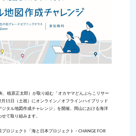
菜央、植原正太郎）が取り組む「オカヤマどんぶらこリサー
年2月11日（土祝）にオンライン／オフラインハイブリッド
デジタル地図作成チャレンジ」を開催。岡山における海洋
わせて取り組みます。
ロジェクト「海と日本プロジェクト・CHANGE FOR