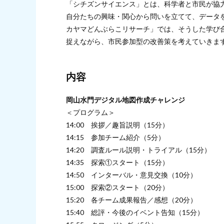
「シチズンサイエンス」とは、科学者と市民が協
自分たちの興味・関心から問いを立てて、データ
カヤマどんぶらこリサーチ」では、そうした学び
捉えながら、市民参加型の改善策を考えていきま
内容
岡山水門デジタル地図作成チャレンジ
＜プログラム＞
14:00 挨拶／趣旨説明（15分）
14:15 参加チーム紹介（5分）
14:20 調査ルール説明・トライアル（15分）
14:35 探索①スタート（15分）
14:50 インターバル・意見交換（10分）
15:00 探索②スタート（20分）
15:20 各チーム成果報告／感想（20分）
15:40 総評・今後のイベント告知（15分）