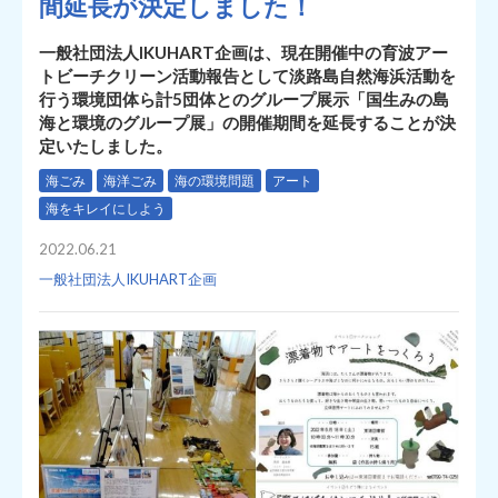
間延長が決定しました！
一般社団法人IKUHART企画は、現在開催中の育波アー
トビーチクリーン活動報告として淡路島自然海浜活動を
行う環境団体ら計5団体とのグループ展示「国生みの島
海と環境のグループ展」の開催期間を延長することが決
定いたしました。
海ごみ
海洋ごみ
海の環境問題
アート
海をキレイにしよう
2022.06.21
一般社団法人IKUHART企画