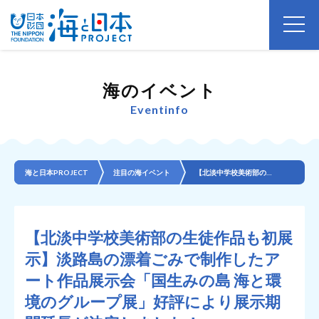
海のイベント
Eventinfo
海と日本PROJECT
注目の海イベント
【北淡中学校美術部の生徒作品も初展示】淡路島の漂着ごみで制作したアート作品展示会「国生みの島 海と環...
【北淡中学校美術部の生徒作品も初展
示】淡路島の漂着ごみで制作したア
ート作品展示会「国生みの島 海と環
境のグループ展」好評により展示期