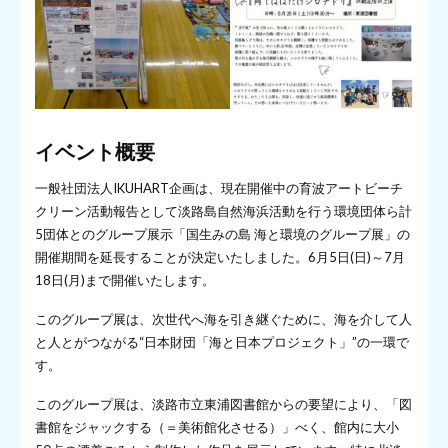
イベント概要
一般社団法人IKUHART企画は、現在開催中の育波アートビーチ
クリーン活動報告として淡路島自然海浜活動を行う環境団体ら計
5団体とのグループ展示「国生みの島 海と環境のグループ展」の
開催期間を延長することが決定いたしました。6月5日(日)～7月
18日(月)まで開催いたします。
このグループ展は、次世代へ海を引き継ぐために、海を介して人
と人とがつながる“日本財団「海と日本プロジェクト」”の一環で
す。
このグループ展は、淡路市立東浦図書館からの要望により、「図
書館をジャックする（＝美術館化させる）」べく、館内に大小