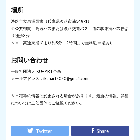
場所
淡路市立東浦図書（兵庫県淡路市浦148-1）
※公共機関 高速バスまたは淡路交通バス 道の駅東浦バス停よ
り徒歩3分
※車 高速東浦ICより約5分 2時間まで無料駐車場あり
お問い合わせ
一般社団法人IKUHART企画
メールアドレス：ikuhart2020@gmail.com
※日程等の情報は変更される場合があります。最新の情報、詳細
については主催団体にご確認ください。
Twitter
Share