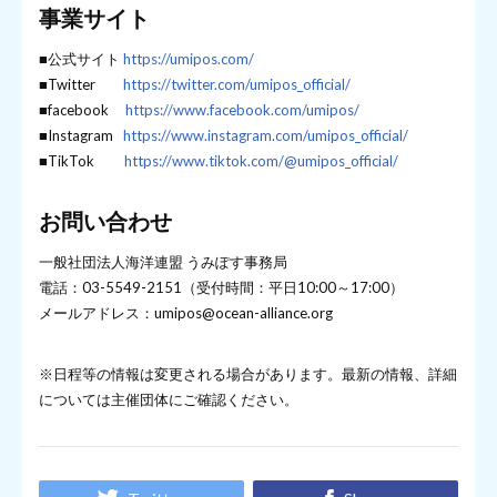
事業サイト
■公式サイト
https://umipos.com/
■Twitter
https://twitter.com/umipos_official/
■facebook
https://www.facebook.com/umipos/
■Instagram
https://www.instagram.com/umipos_official/
■TikTok
https://www.tiktok.com/@umipos_official/
お問い合わせ
一般社団法人海洋連盟 うみぽす事務局
電話：03-5549-2151（受付時間：平日10:00～17:00）
メールアドレス：umipos@ocean-alliance.org
※日程等の情報は変更される場合があります。最新の情報、詳細
については主催団体にご確認ください。