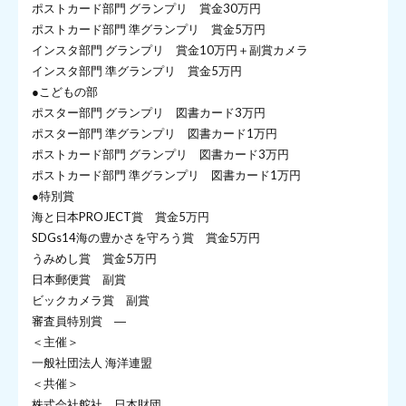
ポストカード部門 グランプリ 賞金30万円
ポストカード部門 準グランプリ 賞金5万円
インスタ部門 グランプリ 賞金10万円＋副賞カメラ
インスタ部門 準グランプリ 賞金5万円
●こどもの部
ポスター部門 グランプリ 図書カード3万円
ポスター部門 準グランプリ 図書カード1万円
ポストカード部門 グランプリ 図書カード3万円
ポストカード部門 準グランプリ 図書カード1万円
●特別賞
海と日本PROJECT賞 賞金5万円
SDGs14海の豊かさを守ろう賞 賞金5万円
うみめし賞 賞金5万円
日本郵便賞 副賞
ビックカメラ賞 副賞
審査員特別賞 ―
＜主催＞
一般社団法人 海洋連盟
＜共催＞
株式会社舵社、日本財団