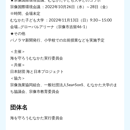
★宗像国際環境会議、むなかた子ども大学とのコラボ
宗像国際環境会議 ：2022年10月26日（水）～28日（金）
※時間、会場未定
むなかた子ども大学 ：2022年11月13日（日）9:30～15:00
会場…グローバルアリーナ（宗像市吉留46-1）
★その他
パノラマ新聞発行、小学校での出前授業などを実施予定
＜主催＞
海を守ろうむなかた実行委員会
＜共催＞
日本財団 海と日本プロジェクト
＜協力＞
宗像漁業協同組合、一般社団法人Sea+SonS、むなかた大学のま
ち協議会、宗像市教育委員会
団体名
海を守ろうむなかた実行委員会