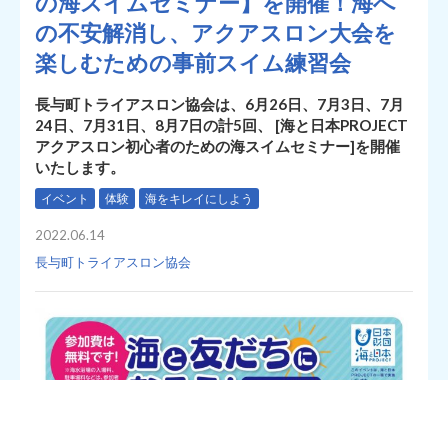
の海スイムセミナー】を開催！海へ
の不安解消し、アクアスロン大会を
楽しむための事前スイム練習会
長与町トライアスロン協会は、6月26日、7月3日、7月
24日、7月31日、8月7日の計5回、 [海と日本PROJECT
アクアスロン初心者のための海スイムセミナー]を開催
いたします。
イベント
体験
海をキレイにしよう
2022.06.14
長与町トライアスロン協会