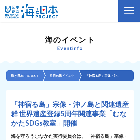
海のイベント
Eventinfo
海と日本PROJECT
注目の海イベント
「神宿る島」宗像・沖ノ島と関連遺産群 世界遺産登録5周年関連事業「むなかたSDGs教室」開催
「神宿る島」宗像・沖ノ島と関連遺産
群 世界遺産登録5周年関連事業「むな
かたSDGs教室」開催
海を守ろうむなかた実行委員会は、「神宿る島」宗像・