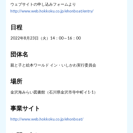
ウェブサイトの申し込みフォームより
http://www.web.hokkoku.co.jp/ehonboat/entry/
日程
2022年8月23日（火）14：00～16：00
団体名
親と子と絵本ワールド イン・いしかわ実行委員会
場所
金沢海みらい図書館（石川県金沢市寺中町イ1-1）
事業サイト
http://www.web.hokkoku.co.jp/ehonboat/