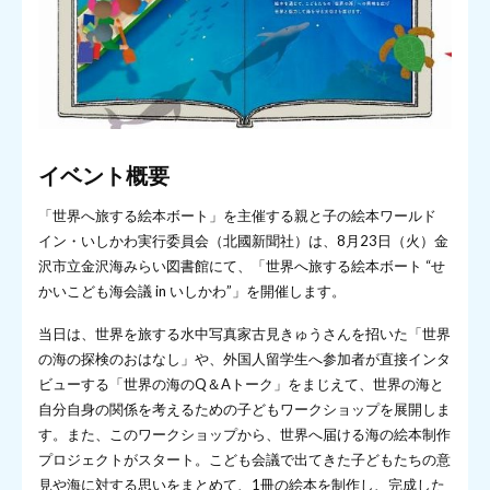
イベント概要
「世界へ旅する絵本ボート」を主催する親と子の絵本ワールド
イン・いしかわ実行委員会（北國新聞社）は、8月23日（火）金
沢市立金沢海みらい図書館にて、「世界へ旅する絵本ボート “せ
かいこども海会議 in いしかわ”」を開催します。
当日は、世界を旅する水中写真家古見きゅうさんを招いた「世界
の海の探検のおはなし」や、外国人留学生へ参加者が直接インタ
ビューする「世界の海のQ＆Aトーク」をまじえて、世界の海と
自分自身の関係を考えるための子どもワークショップを展開しま
す。また、このワークショップから、世界へ届ける海の絵本制作
プロジェクトがスタート。こども会議で出てきた子どもたちの意
見や海に対する思いをまとめて、1冊の絵本を制作し、完成した