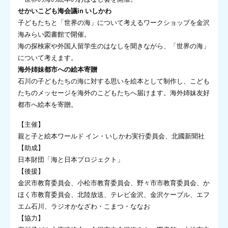
せかいこども海会議in いしかわ
子どもたちと「世界の海」について考えるワークショップを金沢
海みらい図書館で開催。
海の探検家や外国人留学生のはなしを聞きながら、「世界の海」
について考えます。
海外姉妹都市への絵本寄贈
石川の子どもたちの海に対する思いを絵本として制作し、こども
たちのメッセージを海外のこどもたちへ届けます。海外姉妹友好
都市へ絵本を寄贈。
【主催】
親と子と絵本ワールド イン・いしかわ実行委員会、北國新聞社
【助成】
日本財団「海と日本プロジェクト」
【後援】
金沢市教育委員会、小松市教育委員会、野々市市教育委員会、か
ほく市教育委員会、北陸放送、テレビ金沢、金沢ケーブル、エフ
エム石川、ラジオかなざわ・こまつ・ななお
【協力】