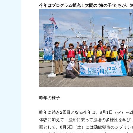
今年はプログラム拡充！大間の”海の子”たちが、
昨年の様子
昨年に続き2回目となる今年は、8月1日（火）～
体験に加えて、漁船に乗って漁場の多様性を学びつ
画として、8月5日（土）には函館朝市のジブリ