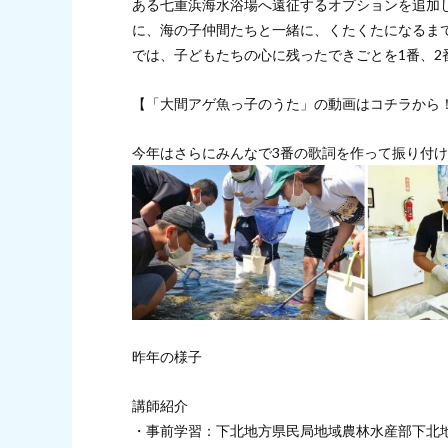
ある七重浜海水浴場へ遠征するオプションを追加
に、海の子仲間たちと一緒に、くたくたになるま
では、子どもたちの心に残ったできごとを1番、
【「大間アゲ魚っ子のうた」の動画はコチラから！
今年はさらにみんなで3番の歌詞を作って振り付
昨年の様子
講師紹介
・事前学習：下北地方県民局地域農林水産部下北