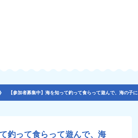
って釣って食らって遊んで、海