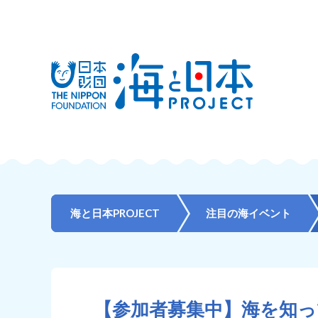
海と日本PROJECT
注目の海イベント
【参加者募集中】海を知