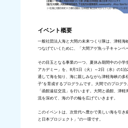
イベント概要
一般社団法人海と大間の未来つくり隊は、津軽海
つなげていくために、「大間アゲ魚っ子キャンペ
その目玉となる事業の一つ、夏休み期間中の小学生
アカデミー」を、8月1日（火）～2日（水）の1
通して海を知り、海に親しみながら津軽海峡の多
子”を育成するプログラムです。大間でのプログラ
「函館遠征交流」を行います。大間と函館、津軽
流を深めて、海の子の輪を広げていきます。
このイベントは、次世代へ豊かで美しい海を引き
と日本プロジェクト」”の一環です。