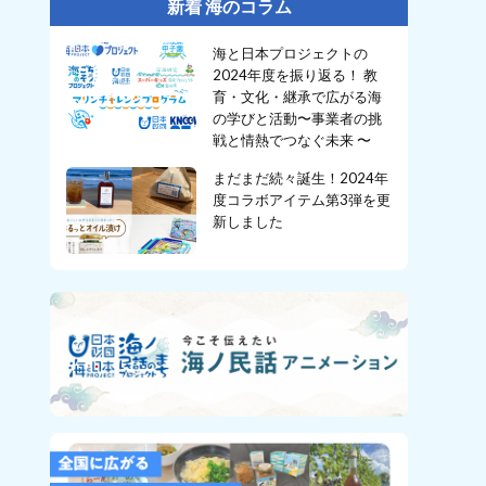
新着 海のコラム
海と日本プロジェクトの
2024年度を振り返る！ 教
育・文化・継承で広がる海
の学びと活動〜事業者の挑
戦と情熱でつなぐ未来 〜
まだまだ続々誕生！2024年
度コラボアイテム第3弾を更
新しました