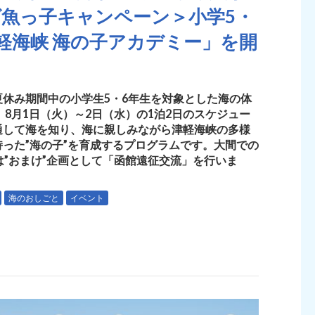
魚っ子キャンペーン＞小学5・
軽海峡 海の子アカデミー」を開
休み期間中の小学生5・6年生を対象とした海の体
8月1日（火）～2日（水）の1泊2日のスケジュー
通して海を知り、海に親しみながら津軽海峡の多様
った”海の子”を育成するプログラムです。大間での
は”おまけ”企画として「函館遠征交流」を行いま
海のおしごと
イベント