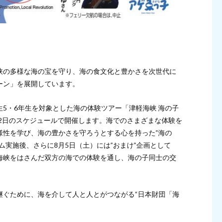
峡の多様な海の宝を守り、海の食文化と豊かさを次世代に
ーン」を展開しています。
5・6年生を対象とした海の体験ツアー「津軽海峡 海の子
泊2日のスケジュールで開催します。海でのさまざまな体験を
様性を学び、海の豊かさを守ろうとする心を持った”海の
ム実施後、さらに8月5日（土）には”おまけ”企画として
海峡をはさんだ双方の海での体験を通し、海の子同士の交
継ぐために、海を介して人と人とがつながる“日本財団「海