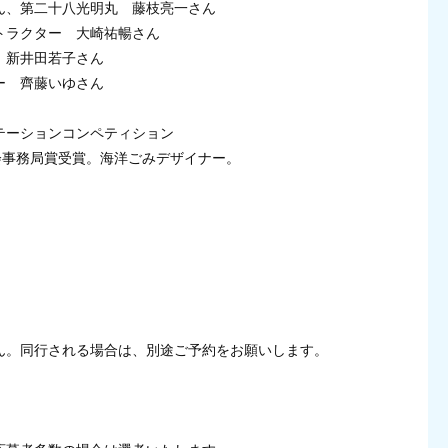
ん、第二十八光明丸 藤枝亮一さん
トラクター 大崎祐暢さん
 新井田若子さん
ー 齊藤いゆさん
ョンコンペティション
務局賞受賞。海洋ごみデザイナー。
ん。同行される場合は、別途ご予約をお願いします。
）