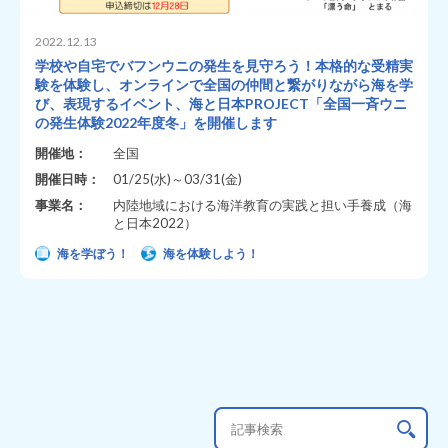
2022.12.13
学校や自宅でバフンウニの発生を見守ろう！本格的な受精実
験を体験し、オンラインで全国の仲間と繋がりながら海を学
び、表現するイベント、海と日本PROJECT「全国一斉ウニ
の発生体験2022年度冬」を開催します
開催地：
全国
開催日時：
01/25(水)～03/31(金)
事業名：
内陸地域における海洋教育の実践と担い手養成（海
と日本2022）
海を学ぼう！
海を体験しよう！