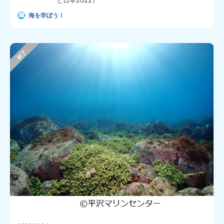
海を学ぼう！