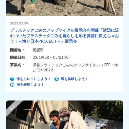
2023.03.09
プラスチックごみのアップサイクル展示会を開催「浜辺に流
れついたプラスチックごみを暮らしを彩る資源に変えちゃお
う！～海と日本PROJECT～」展示会
開催地：
愛媛県
開催日時：
03/19(日)～03/21(火)
事業名：
漂着プラスチックごみのアップサイクル（CFB・海
と日本2022）
海をキレイにしよう！
海を体験しよう！
海を表現しよう！