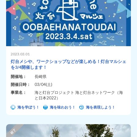
2023.03.01
灯台メシや、ワークショップなどが楽しめる！灯台マルシェ
を3/4開催します！
開催地：
長崎県
開催日時：
03/04(土)
事業名：
海と灯台プロジェクト 海と灯台ネットワーク（海
と日本2022）
海を学ぼう！
海を味わおう！
海を表現しよう！