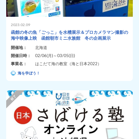
2023.02.09
函館の冬の魚「ごっこ」を水槽展示＆プロカメラマン撮影の
海中映像上映 函館朝市ミニ水族館 冬の企画展示
開催地：
北海道
開催日時：
02/06(月)～03/05(日)
事業名：
はこだて海の教室（海と日本2022）
海を学ぼう！