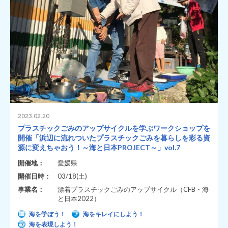
2023.02.20
プラスチックごみのアップサイクルを学ぶワークショップを
開催「浜辺に流れついたプラスチックごみを暮らしを彩る資
源に変えちゃおう！～海と日本PROJECT～」vol.7
開催地：
愛媛県
開催日時：
03/18(土)
事業名：
漂着プラスチックごみのアップサイクル（CFB・海
と日本2022）
海を学ぼう！
海をキレイにしよう！
海を表現しよう！