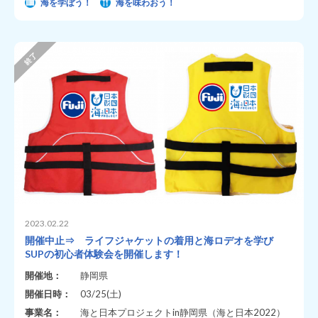
海を学ぼう！
海を味わおう！
2023.02.22
開催中止⇒ ライフジャケットの着用と海ロデオを学び
SUPの初心者体験会を開催します！
開催地：
静岡県
開催日時：
03/25(土)
事業名：
海と日本プロジェクトin静岡県（海と日本2022）