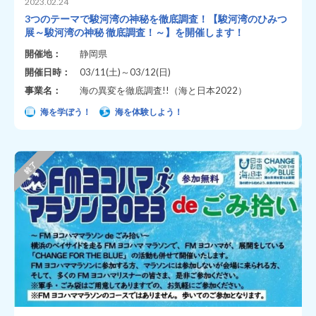
2023.02.24
3つのテーマで駿河湾の神秘を徹底調査！【駿河湾のひみつ
展～駿河湾の神秘 徹底調査！～】を開催します！
開催地：
静岡県
開催日時：
03/11(土)～03/12(日)
事業名：
海の異変を徹底調査!!（海と日本2022）
海を学ぼう！
海を体験しよう！