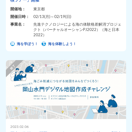
開催地：
東京都
開催日時：
02/13(月)～02/19(日)
事業名：
先進テクノロジーによる海の体験格差解消プロジェ
クト（バーチャルオーシャンPJ2022）（海と日本
2022）
海を学ぼう！
海を体験しよう！
2023.02.06