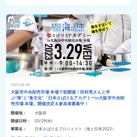
2023.03.08
大阪市中央卸売市場 本場で初開催！田村亮さんと学
ぶ”海”と”食文化”「日本さばけるアカデミーin大阪市中央卸
売市場 本場」開催決定＆参加者募集中！
開催地：
大阪府
開催日時：
03/29(水)
事業名：
日本さばけるプロジェクト（海と日本2022）