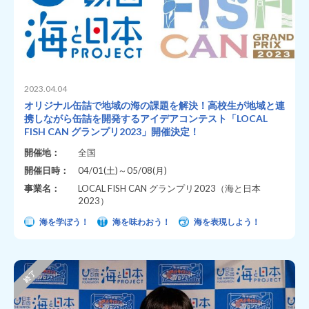
2023.04.04
オリジナル缶詰で地域の海の課題を解決！高校生が地域と連
携しながら缶詰を開発するアイデアコンテスト「LOCAL
FISH CAN グランプリ2023」開催決定！
開催地：
全国
開催日時：
04/01(土)～05/08(月)
事業名：
LOCAL FISH CAN グランプリ2023（海と日本
2023）
海を学ぼう！
海を味わおう！
海を表現しよう！