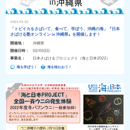
2023.01.10
「トビイカをさばいて、食べて、学ぼう、沖縄の海」『日本
さばける塾オンライン in 沖縄県』を開催します！
開催地：
沖縄県
開催日時：
02/05(日)
事業名：
日本さばけるプロジェクト（海と日本2022）
海を学ぼう！
海を味わおう！