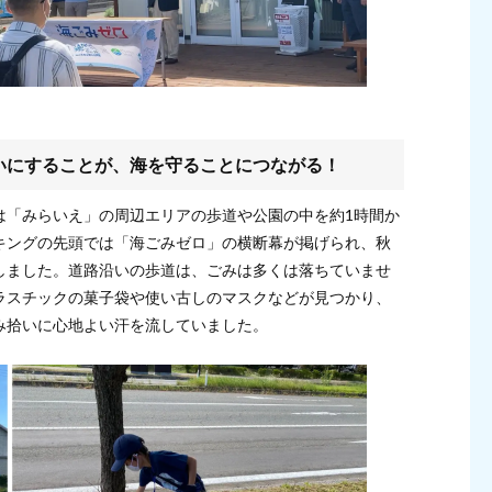
いにすることが、海を守ることにつながる！
は「みらいえ」の周辺エリアの歩道や公園の中を約1時間か
キングの先頭では「海ごみゼロ」の横断幕が掲げられ、秋
しました。道路沿いの歩道は、ごみは多くは落ちていませ
ラスチックの菓子袋や使い古しのマスクなどが見つかり、
み拾いに心地よい汗を流していました。