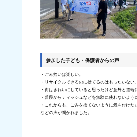
参加した子ども・保護者からの声
・ごみ拾いは楽しい。
・リサイクルできるのに捨てるのはもったいない
・街はきれいにしていると思ったけど意外と道端
・普段からティッシュなどを無駄に使わないよう
・これからも、ごみを捨てないように気を付けた
などの声が聞かれました。