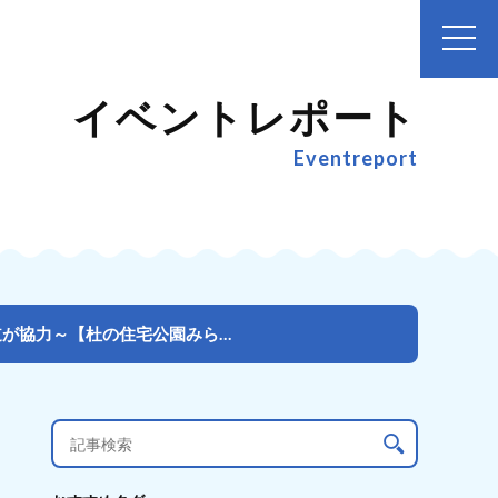
イベントレポート
Eventreport
「秋の海ごみゼロウィーク」 プレイベント～盛岡市と三陸鉄道が協力～【杜の住宅公園みらいえ ごみ拾い大...