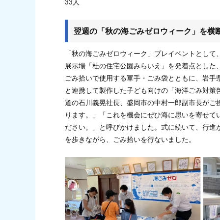
33人
翌週の「秋の海ごみゼロウィーク」を横断
「秋の海ごみゼロウィーク」プレイベントとして
展示場「杜の住宅公園みらいえ」を発着点とした
ごみ拾いで使用する軍手・ごみ袋とともに、岩手県が「海
と連携して製作した子ども向けの「海洋ごみ対策
道の石川義晃社長、盛岡市の中村一郎副市長がご
ります。」「これを機会にぜひ海に思いを寄せて
ださい。」と呼びかけました。式に続いて、行進
を歩きながら、ごみ拾いを行ないました。