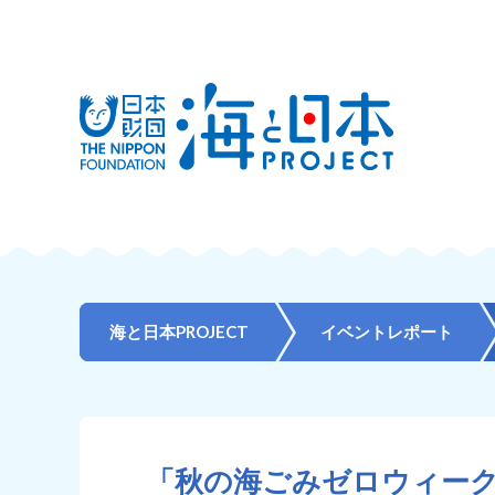
海と日本PROJECT
イベントレポート
「秋の海ごみゼロウィーク