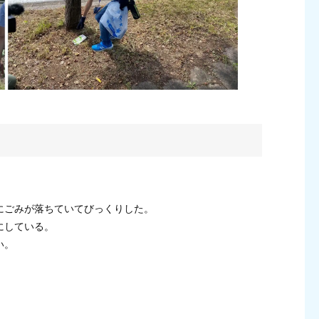
。
にごみが落ちていてびっくりした。
にしている。
い。