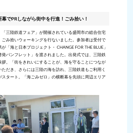
幕でPRしながら街中を行進！ごみ拾い！
、「三陸鉄道フェア」が開催されている盛岡市の総合住宅
、ごみ拾いウォーキングを行ないました。参加者は受付で
と日本プロジェクト・ CHANGE FOR THE BLUE」
啓発パンフレット」を渡されました。出発式では、三陸鉄
挨拶。「街をきれいにすることが、海を守ることにつなが
いただき、さらには三陸の海を訪れ、三陸鉄道もご利用く
がスタート。「海ごみゼロ」の横断幕を先頭に周辺エリア