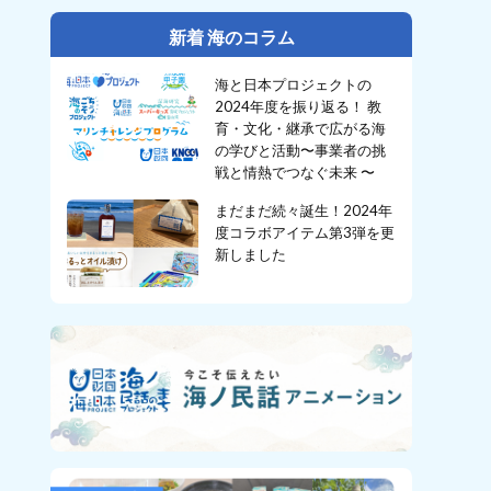
新着 海のコラム
海と日本プロジェクトの
2024年度を振り返る！ 教
育・文化・継承で広がる海
の学びと活動〜事業者の挑
戦と情熱でつなぐ未来 〜
まだまだ続々誕生！2024年
度コラボアイテム第3弾を更
新しました