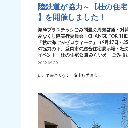
陸鉄道が協力～【杜の住宅
】を開催しました！
海洋プラスチックごみ問題の周知啓発・対
みなくし隊実行委員会・CHANGE FOR TH
「秋の海ごみゼロウィーク」（9月17日～
の協力の下、盛岡市の総合住宅展示場・杜の
イベント「杜の住宅公園 みらいえ ごみ拾
2022.09.30
いわて海ごみなくし隊実行委員会