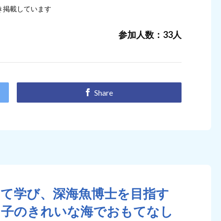
き掲載しています
参加人数：33人
Share
いて学び、深海魚博士を目指す
る子のきれいな海でおもてなし