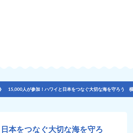
イと日本をつなぐ大切な海を守ろ