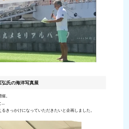
匡弘氏の海洋写真展
開催。
と…
えるきっかけになっていただきたいと企画しました。