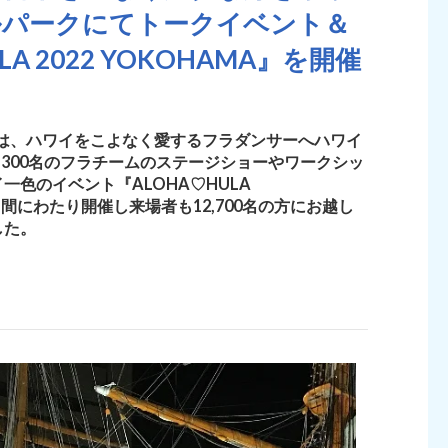
ルパークにてトークイベント＆
A 2022 YOKOHAMA』を開催
会は、ハワイをこよなく愛するフラダンサーへハワイ
,300名のフラチームのステージショーやワークシッ
色のイベント『ALOHA♡HULA
2日間にわたり開催し来場者も12,700名の方にお越し
した。