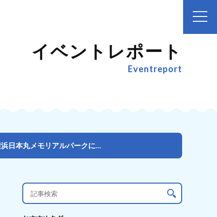
イベントレポート
Eventreport
15,000人が参加！ハワイと日本をつなぐ大切な海を守ろう 横浜日本丸メモリアルパークにてトークイベ...