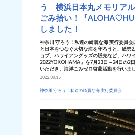
う 横浜日本丸メモリア
ごみ拾い！『ALOHA♡HUL
しました！
神奈川 守ろう！私達の綺麗な海 実行委員
と日本をつなぐ大切な海を守ろうと、総勢2
ョプ、ハワイアングッズの販売など、ハワイ一
2022YOKOHAMA』を7月23日～24日の
いただき、海洋ごみゼロ啓蒙活動を行いま
2022.08.15
神奈川 守ろう！私達の綺麗な海 実行委員会