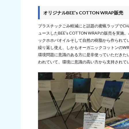
オリジナルBEE’s COTTON WRAP販売
プラスチックごみ軽減にと話題の蜜蝋ラップでCHANG
ュースしたBEE’s COTTON WRAPの販売
ックホホバオイルそして自然の樹脂から作られているma
繰り返し使え、しかもオーガニックコットンのWR
環境問題に意識のある方に是非使っていただきた
われていて、環境に意識の高い方から支持されて