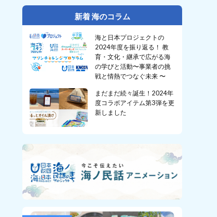
新着 海のコラム
海と日本プロジェクトの
2024年度を振り返る！ 教
育・文化・継承で広がる海
の学びと活動〜事業者の挑
戦と情熱でつなぐ未来 〜
まだまだ続々誕生！2024年
度コラボアイテム第3弾を更
新しました