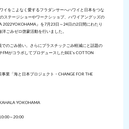
ハワイをこよなく愛するフラダンサーへハワイと日本をつな
ームのステージショーやワークシッョプ、ハワイアングッズの
2022YOKOHAMA』を7月23日～24日の2日間にわたり
、海洋ごみゼロ啓蒙活動を行いました。
員でのごみ拾い。さらにプラスチックごみ軽減にと話題の
ーチFMがコラボしてプロデュースしたBEE’s COTTON
「海と日本プロジェクト・CHANGE FOR THE
 KAHALA YOKOHAMA
:00～20:00