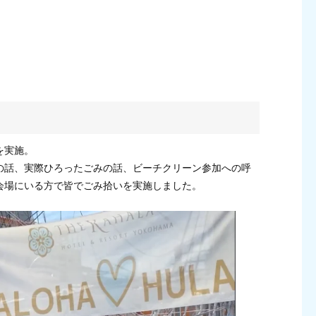
を実施。
の話、実際ひろったごみの話、ビーチクリーン参加への呼
会場にいる方で皆でごみ拾いを実施しました。