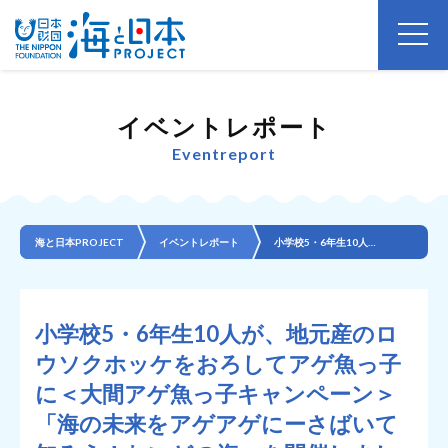
イベントレポート
Eventreport
海と日本PROJECT
イベントレポート
小学校5・6年生10人が、地元産のロウソクホッケをおろしてアゲ魚っ子に＜大間アゲ魚っ子キャンペーン＞...
小学校5・6年生10人が、地元産のロ
ウソクホッケをおろしてアゲ魚っ子
に＜大間アゲ魚っ子キャンペーン＞
「海の未来をアゲアゲにーさばいて