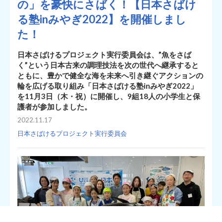
の」を豪快にさばく！【日本さばけ
る塾inみやぎ2022】を開催しまし
た！
日本さばけるプロジェクト実行委員会は、”魚をさば
く”という日本古来の調理技法を次の世代へ継承すると
ともに、豊かで健全な海を未来へ引き継ぐアクションの
輪を広げる取り組み「日本さばける塾inみやぎ2022」
を11月3日（木・祝）に開催し、9組18人の小学生と保
護者が参加しました。
2022.11.17
日本さばけるプロジェクト実行委員会