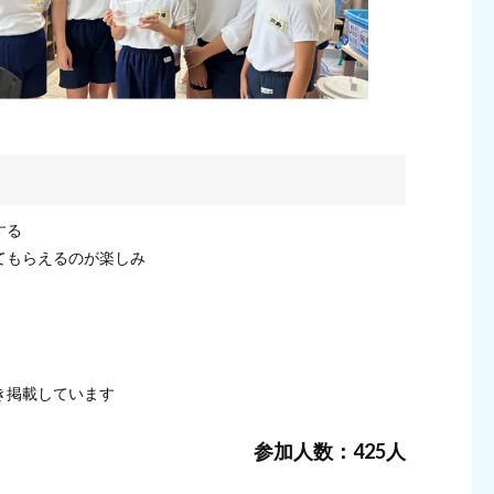
する
てもらえるのが楽しみ
き掲載しています
参加人数：425人