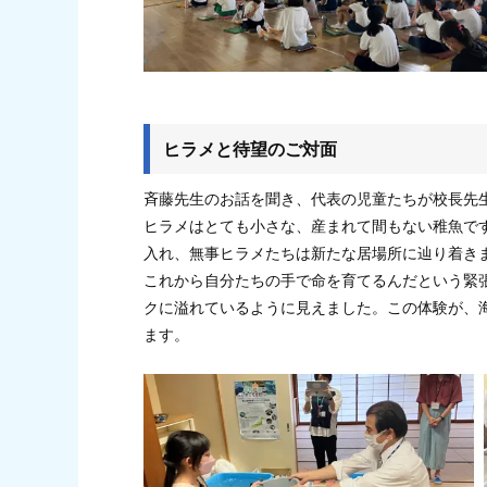
ヒラメと待望のご対面
斉藤先生のお話を聞き、代表の児童たちが校長先
ヒラメはとても小さな、産まれて間もない稚魚です
入れ、無事ヒラメたちは新たな居場所に辿り着き
これから自分たちの手で命を育てるんだという緊
クに溢れているように見えました。この体験が、
ます。