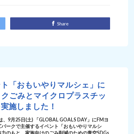
Share
ベント「おもいやりマルシェ」に
ックごみとマイクロプラスチッ
を実施しました！
25日(土) 「GLOBAL GOALS DAY」にFMヨ
ズパークで主催するイベント「おもいやりマルシ
力のもと、家族向けのごみ削減のための青空SDGs