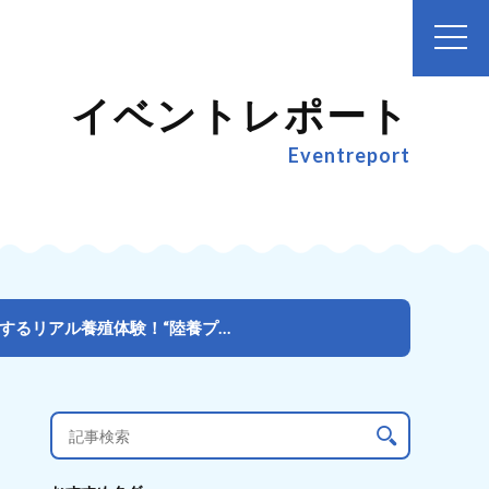
イベントレポート
Eventreport
学校に海がやってきた！？海のお魚を育て・学び・悩み・論議するリアル養殖体験！“陸養プロジェクト202...