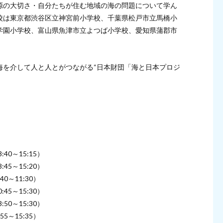
源の大切さ・自分たちが住む地域の海の問題について学ん
校は東京都渋谷区立神宮前小学校、千葉県松戸市立馬橋小
学園小学校、富山県魚津市立よつば小学校、愛知県蒲郡市
海を介して人と人とがつながる“日本財団「海と日本プロジ
0～15:15）
5～15:20）
～11:30）
5～15:30）
0～15:30）
～15:35）