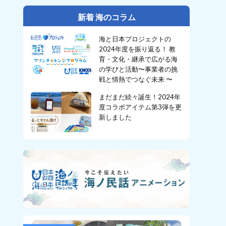
新着 海のコラム
海と日本プロジェクトの
2024年度を振り返る！ 教
育・文化・継承で広がる海
の学びと活動〜事業者の挑
戦と情熱でつなぐ未来 〜
まだまだ続々誕生！2024年
度コラボアイテム第3弾を更
新しました