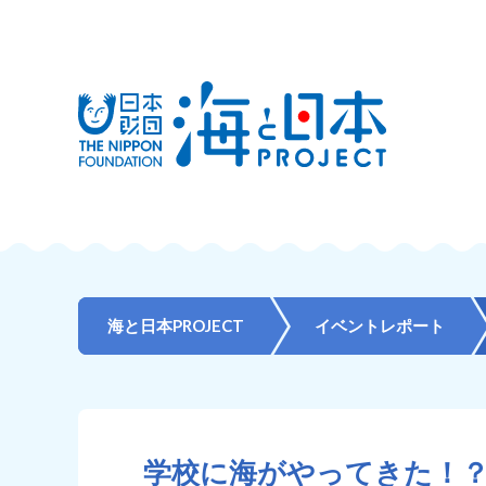
海と日本PROJECT
イベントレポート
学校に海がやってきた！