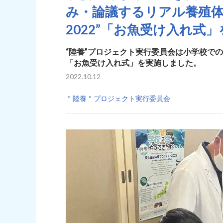
み・論議するリアル養殖体
2022”「お魚受け入れ式
“陸養”プロジェクト実行委員会は小学校で
「お魚受け入れ式」を実施しました。
2022.10.12
＂陸養＂プロジェクト実行委員会