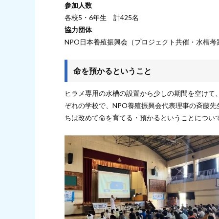
参加人数
各校5・6年生 計425名
協力団体
NPO日本養殖振興会（プロジェクト共催・水槽考
命を預かるということ
ヒラメ専用の水槽の設置から少しの期間を空けて
ぞれの学校で、NPO養殖振興会代表理事の斉藤
ちは改めて命を育てる・預かるということについ