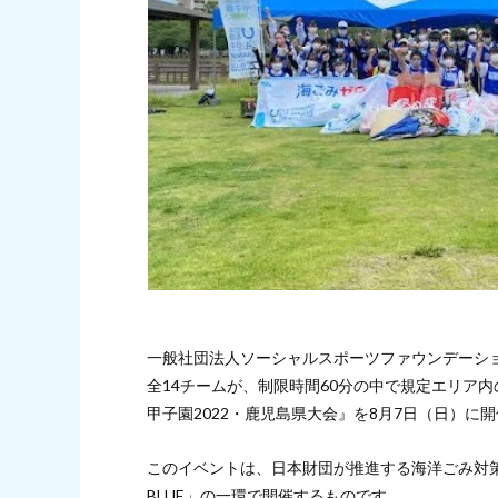
一般社団法人ソーシャルスポーツファウンデーショ
全14チームが、制限時間60分の中で規定エリア
甲子園2022・鹿児島県大会』を8月7日（日）に
このイベントは、日本財団が推進する海洋ごみ対策事業
BLUE」の一環で開催するものです。