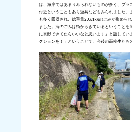
は、海岸ではあまりみられないものが多く、プラ
付近ということもあり遊具などもみられました。
も多く回収され、総重量23.61kgのごみが集め
ました。海のごみは街からきているということを
に貢献できてたらいいなと思います」と話してい
クションを！」ということで、今後の高校生たち