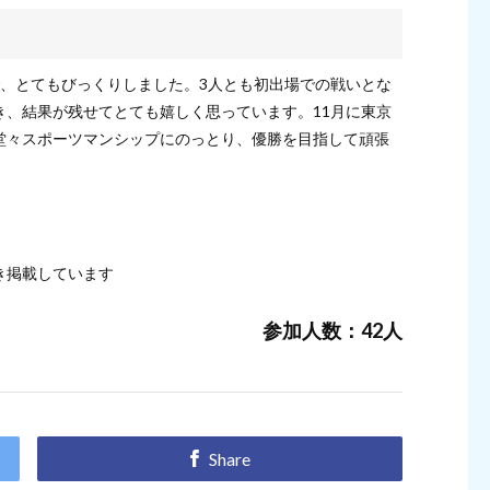
で、とてもびっくりしました。3人とも初出場での戦いとな
き、結果が残せてとても嬉しく思っています。11月に東京
堂々スポーツマンシップにのっとり、優勝を目指して頑張
き掲載しています
参加人数：42人
Share