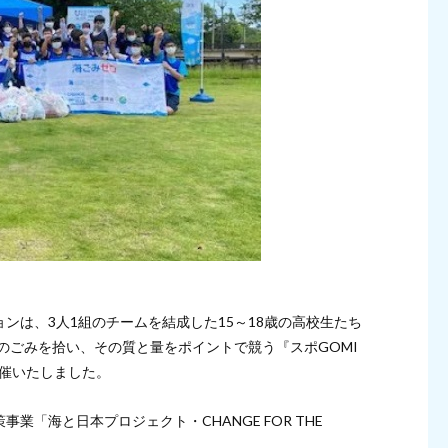
ンは、3人1組のチームを結成した15～18歳の高校生たち
内のごみを拾い、その質と量をポイントで競う『スポGOMI
開催いたしました。
「海と日本プロジェクト・CHANGE FOR THE