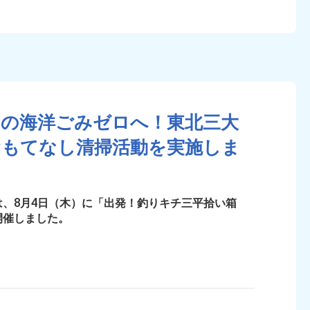
田の海洋ごみゼロへ！東北三大
おもてなし清掃活動を実施しま
は、8月4日（木）に「出発！釣りキチ三平拾い箱
開催しました。