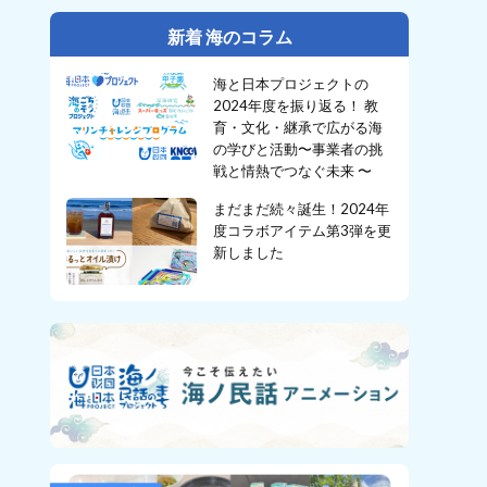
新着 海のコラム
海と日本プロジェクトの
2024年度を振り返る！ 教
育・文化・継承で広がる海
の学びと活動〜事業者の挑
戦と情熱でつなぐ未来 〜
まだまだ続々誕生！2024年
度コラボアイテム第3弾を更
新しました