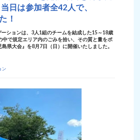
当日は参加者全42人で、
した！
ーションは、3人1組のチームを結成した15～18歳
分の中で規定エリア内のごみを拾い、その質と量をポ
鹿児島県大会』を8月7日（日）に開催いたしました。
ョン