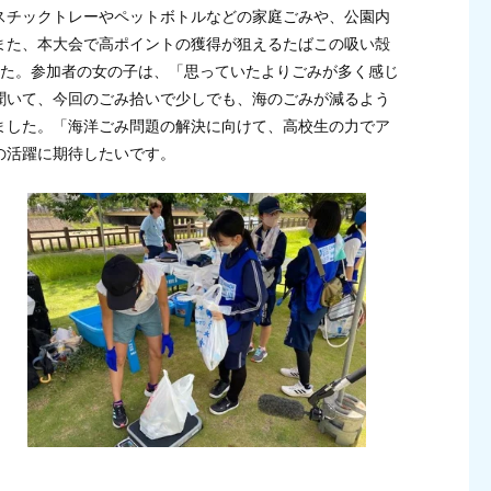
スチックトレーやペットボトルなどの家庭ごみや、公園内
また、本大会で高ポイントの獲得が狙えるたばこの吸い殻
られた。参加者の女の子は、「思っていたよりごみが多く感じ
聞いて、今回のごみ拾いで少しでも、海のごみが減るよう
ました。「海洋ごみ問題の解決に向けて、高校生の力でア
の活躍に期待したいです。