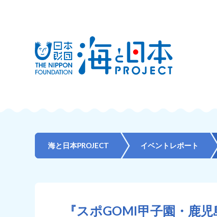
海と日本PROJECT
イベントレポート
『スポGOMI甲子園・鹿