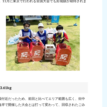
た。11月に東京で行われる全国大会でも好成績が期待されま
61kg
園付近だったため、前回と比べてエリア範囲も広く、街中
海岸で開催した大会とは打って変わって、回収されたごみ