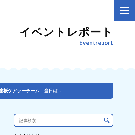
イベントレポート
Eventreport
『スポGOMI甲子園・鹿児島県大会』を開催激闘を制したのは龍桜ケアラーチーム 当日は参加者全42人で...