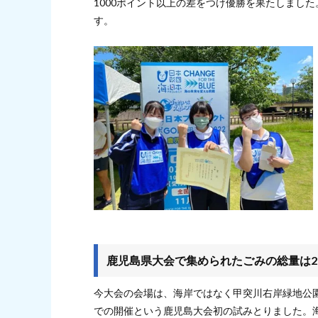
1000ポイント以上の差をつけ優勝を果たしまし
す。
鹿児島県大会で集められたごみの総量は23.
今大会の会場は、海岸ではなく甲突川右岸緑地公
での開催という鹿児島大会初の試みとりました。