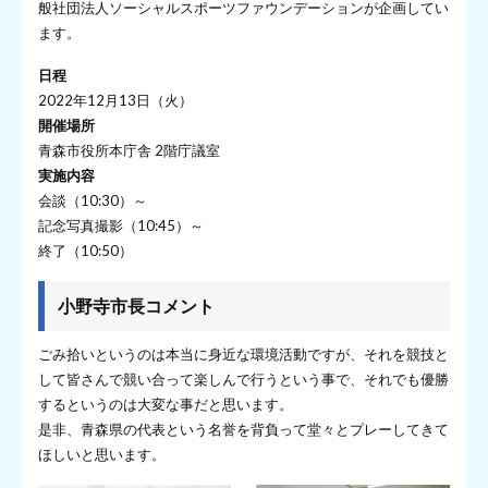
般社団法人ソーシャルスポーツファウンデーションが企画してい
ます。
日程
2022年12月13日（火）
開催場所
青森市役所本庁舎 2階庁議室
実施内容
会談（10:30）～
記念写真撮影（10:45）～
終了（10:50）
小野寺市長コメント
ごみ拾いというのは本当に身近な環境活動ですが、それを競技と
して皆さんで競い合って楽しんで行うという事で、それでも優勝
するというのは大変な事だと思います。
是非、青森県の代表という名誉を背負って堂々とプレーしてきて
ほしいと思います。