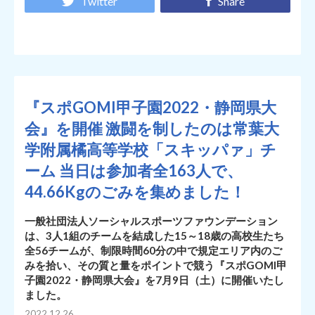
Twitter
Share
『スポGOMI甲子園2022・静岡県大
会』を開催 激闘を制したのは常葉大
学附属橘高等学校「スキッパァ」チ
ーム 当日は参加者全163人で、
44.66Kgのごみを集めました！
一般社団法人ソーシャルスポーツファウンデーション
は、3人1組のチームを結成した15～18歳の高校生たち
全56チームが、制限時間60分の中で規定エリア内のご
みを拾い、その質と量をポイントで競う『スポGOMI甲
子園2022・静岡県大会』を7月9日（土）に開催いたし
ました。
2022.12.26