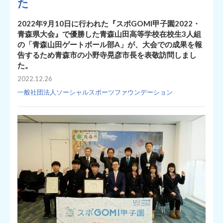
た
2022年9月10日に行われた『スポGOMI甲子園2022・
青森県大会』で優勝した青森山田高等学校在校生3人組
の「青森山田ゲートボール部A」が、大会での成果を報
告するため青森市の小野寺晃彦市長を表敬訪問しまし
た。
2022.12.26
一般社団法人ソーシャルスポーツファウンデーション