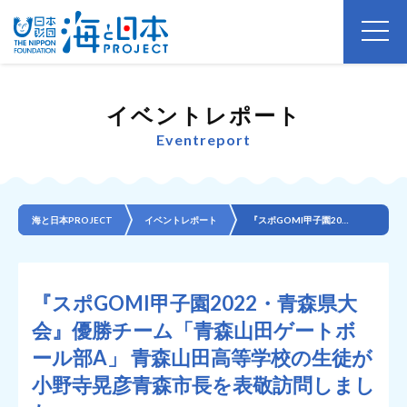
イベントレポート
Eventreport
海と日本PROJECT
イベントレポート
『スポGOMI甲子園2022・青森県大会』優勝チーム「青森山田ゲートボール部A」 青森山田高等学校の...
『スポGOMI甲子園2022・青森県大
会』優勝チーム「青森山田ゲートボ
ール部A」 青森山田高等学校の生徒が
小野寺晃彦青森市長を表敬訪問しまし