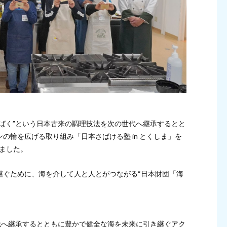
ばく”という日本古来の調理技法を次の世代へ継承するとと
の輪を広げる取り組み「日本さばける塾 in とくしま」を
しました。
継ぐために、海を介して人と人とがつながる“日本財団「海
代へ継承するとともに豊かで健全な海を未来に引き継ぐアク