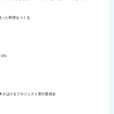
使った料理をつくる
20）
⽇本さばけるプロジェクト実⾏委員会