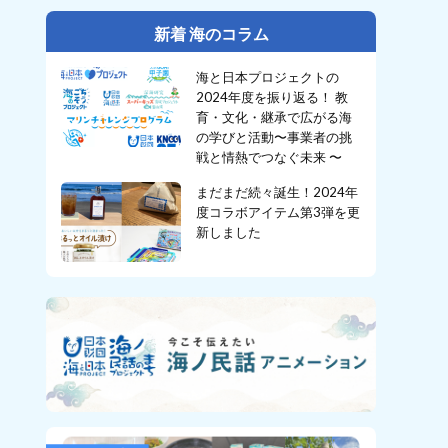
新着 海のコラム
海と日本プロジェクトの
2024年度を振り返る！ 教
育・文化・継承で広がる海
の学びと活動〜事業者の挑
戦と情熱でつなぐ未来 〜
まだまだ続々誕生！2024年
度コラボアイテム第3弾を更
新しました