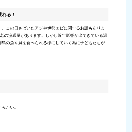
獲れる！
く、この日さばいたアジや伊勢エビに関するお話もありま
海老の漁獲量があります。しかし近年影響が出てきている温
徳島の魚や貝を食べられる様にしていく為に子どもたちが
てみたい。」