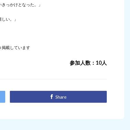
いきっかけとなった。」
嬉しい。」
き掲載しています
参加人数：10人
Share