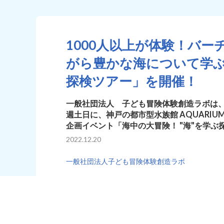
1000人以上が体験！バ
がら豊かな海について学ぶ 
探検ツアー」を開催！
一般社団法人 子ども冒険体験創造ラボは、20
週土日に、神戸の都市型水族館 AQUARIUM ✕ AR
企画イベント「海中の大冒険！ "海"を学
2022.12.20
一般社団法人子ども冒険体験創造ラボ