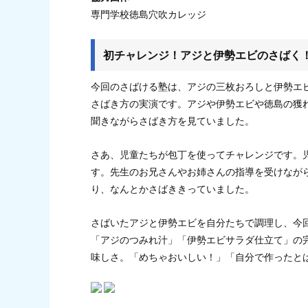
専門学校徳島穴吹カレッジ
初チャレンジ！アジと伊勢エビのさばく
今回のさばける塾は、アジの三枚おろしと伊勢エ
さばき方の実演です。アジや伊勢エビや徳島の獲
聞きながらさばき方を見ていました。
さあ、児童たちが包丁を使ってチャレンジです。
す。先生のお兄さんやお姉さんの指導を受けなが
り、なんとかさばききっていました。
さばいたアジと伊勢エビを自分たちで調理し、今
「アジのつみれ汁」「伊勢エビサラダ仕立て」の
味しさ。「めちゃおいしい！」「自分で作ったと