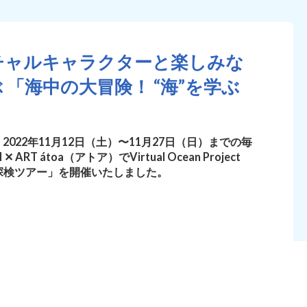
ーチャルキャラクターと楽しみな
「海中の大冒険！ “海”を学ぶ
22年11月12日（土）〜11月27日（日）までの毎
T átoa（アトア）でVirtual Ocean Project
ぶ探検ツアー」を開催いたしました。