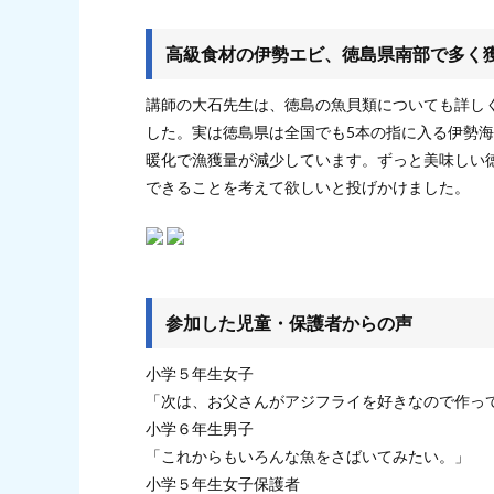
高級食材の伊勢エビ、徳島県南部で多く
講師の大石先生は、徳島の魚貝類についても詳し
した。実は徳島県は全国でも5本の指に入る伊勢
暖化で漁獲量が減少しています。ずっと美味しい
できることを考えて欲しいと投げかけました。
参加した児童・保護者からの声
⼩学５年⽣⼥⼦
「次は、お父さんがアジフライを好きなので作っ
⼩学６年⽣男⼦
「これからもいろんな魚をさばいてみたい。」
⼩学５年⽣⼥⼦保護者