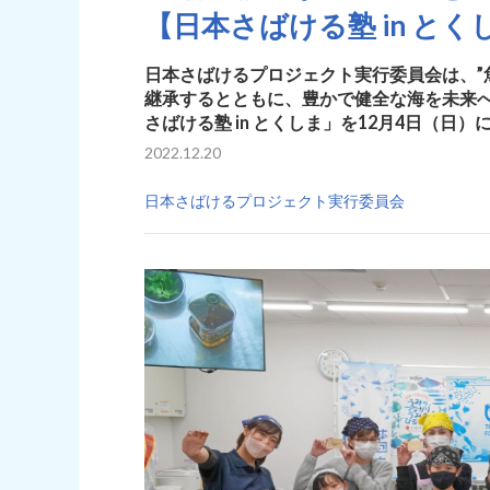
【日本さばける塾 in と
日本さばけるプロジェクト実行委員会は、”
継承するとともに、豊かで健全な海を未来
さばける塾 in とくしま」を12月4日（日
2022.12.20
日本さばけるプロジェクト実行委員会