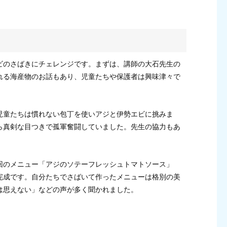
！
ビのさばきにチェレンジです。まずは、講師の大石先生の
れる海産物のお話もあり、児童たちや保護者は興味津々で
児童たちは慣れない包丁を使いアジと伊勢エビに挑みま
ら真剣な目つきで孤軍奮闘していました。先生の協力もあ
回のメニュー「アジのソテーフレッシュトマトソース」
完成です。自分たちでさばいて作ったメニューは格別の美
は思えない」などの声が多く聞かれました。