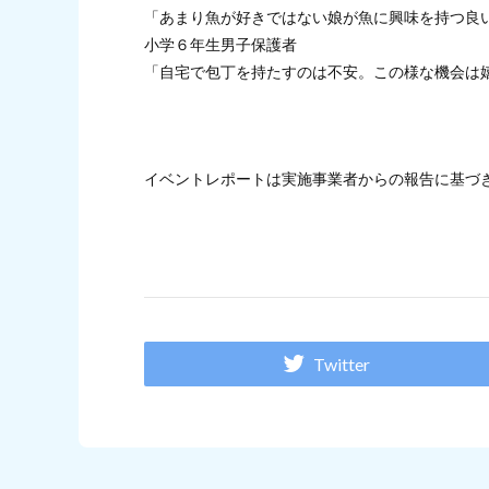
「あまり魚が好きではない娘が魚に興味を持つ良
⼩学６年⽣男⼦保護者
「自宅で包丁を持たすのは不安。この様な機会は
イベントレポートは実施事業者からの報告に基づ
Twitter