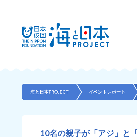
海と日本PROJECT
イベントレポート
10名の親子が「アジ」と