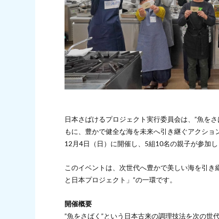
日本さばけるプロジェクト実行委員会は、”魚をさ
もに、豊かで健全な海を未来へ引き継ぐアクション
12月4日（日）に開催し、5組10名の親子が参加
このイベントは、次世代へ豊かで美しい海を引き
と日本プロジェクト」”の一環です。
開催概要
”魚をさばく”という日本古来の調理技法を次の世