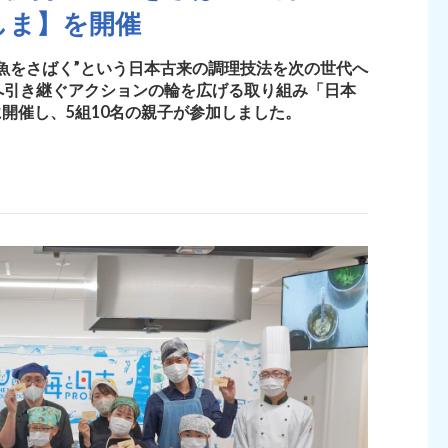
くしま】を開催
魚をさばく”という日本古来の調理技法を次の世代へ
へ引き継ぐアクションの輪を広げる取り組み「日本
）に開催し、5組10名の親子が参加しました。