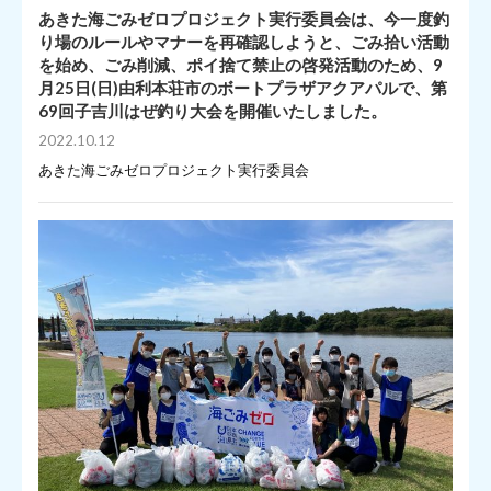
あきた海ごみゼロプロジェクト実行委員会は、今一度釣
り場のルールやマナーを再確認しようと、ごみ拾い活動
を始め、ごみ削減、ポイ捨て禁止の啓発活動のため、9
月25日(日)由利本荘市のボートプラザアクアパルで、第
69回子吉川はぜ釣り大会を開催いたしました。
2022.10.12
あきた海ごみゼロプロジェクト実行委員会