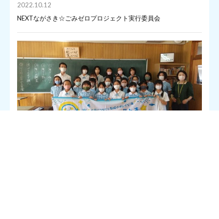
2022.10.12
NEXTながさき☆ごみゼロプロジェクト実行委員会
NEXTながさき
☆
ごみゼロプロジェクト実行委員会は、長崎大学
にご協力いただき、長崎精道小学校の5年生、全24名の児童たち
に「海洋ごみ問題」についての2回目の特別学習を実施いたしま
した。
このイベントは、日本財団が推進する海洋ごみ対策プロジェクト