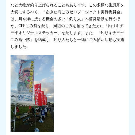
など大物が釣り上げられることもあります。この多様な生態系を
大切にするべく、「あきた海ごみゼロプロジェクト実行委員会」
は、川や海に接する機会の多い「釣り人」へ啓発活動を行うほ
か、CFBごみ袋を配り、周辺のごみを拾ってきた方に「釣りキチ
三平オリジナルステッカー」を配ります。また、「釣りキチ三平
ごみ拾い隊」を結成し、釣り人たちと一緒にごみ拾い活動も実施
しました。