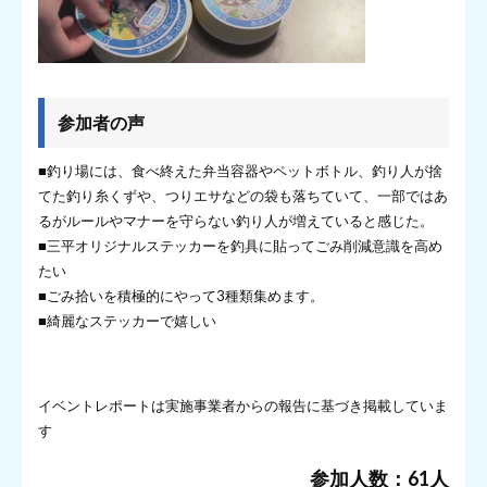
参加者の声
■釣り場には、食べ終えた弁当容器やペットボトル、釣り人が捨
てた釣り糸くずや、つりエサなどの袋も落ちていて、一部ではあ
るがルールやマナーを守らない釣り人が増えていると感じた。
■三平オリジナルステッカーを釣具に貼ってごみ削減意識を高め
たい
■ごみ拾いを積極的にやって3種類集めます。
■綺麗なステッカーで嬉しい
イベントレポートは実施事業者からの報告に基づき掲載していま
す
参加人数：61人