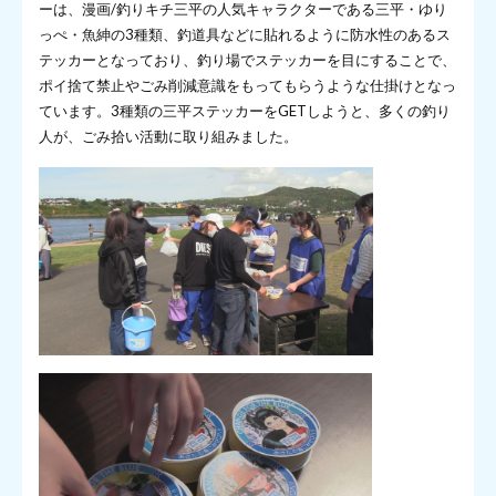
ーは、漫画/釣りキチ三平の人気キャラクターである三平・ゆり
っぺ・魚紳の3種類、釣道具などに貼れるように防水性のあるス
テッカーとなっており、釣り場でステッカーを目にすることで、
ポイ捨て禁止やごみ削減意識をもってもらうような仕掛けとなっ
ています。3種類の三平ステッカーをGETしようと、多くの釣り
人が、ごみ拾い活動に取り組みました。