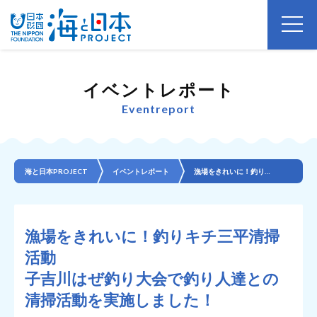
イベントレポート
Eventreport
海と日本PROJECT
イベントレポート
漁場をきれいに！釣りキチ三平清掃活動 子吉川はぜ釣り大会で釣り人達との清掃活動を実施しました！
漁場をきれいに！釣りキチ三平清掃
活動
子吉川はぜ釣り大会で釣り人達との
清掃活動を実施しました！