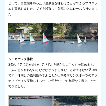
よって、自主性を養ったり達成感を味わうことができるプログラ
ムを実施しました。ブイを設置し、各班ごとにレースも行いまし
た。
シーカヤック体験
2名のペアで息を合わせてパドルを動かしカヤックを進めます。
二人の息が合わないとなかなかうまく進むことができない乗り物
です。仲間との協調性を学ぶことが出来るマリンスポーツのアク
ティビティを実施しました。小学5年生でも無理なく漕ぐことが
できました。