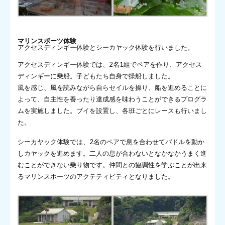
マリンスポーツ体験
アクセスディンギー体験とシーカヤック体験を行いました。
アクセスディンギー体験では、2名1組でペアを作り、アクセス
ディンギーに乗船。子どもたち自身で操船しました。
風を感じ、風を読みながら自らセイルを操り、船を進めることに
よって、自主性を養ったり達成感を味わうことができるプログラ
ムを実施しました。ブイを設置し、各班ごとにレースも行いまし
た。
シーカヤック体験では、2名のペアで息を合わせてパドルを動か
しカヤックを進めます。二人の息が合わないとなかなかうまく進
むことができない乗り物です。仲間との協調性を学ぶことが出来
るマリンスポーツのアクテティビティとなりました。