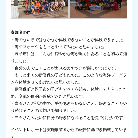
参加者の声
・海のない県ではなかなか体験できないことが体験できました。
・海のスポーツをもっとやってみたいと思いました。
・逗子市には、こんなに穏やかな海が近くにあることを初めて知
りました。
・自分の力でこぐことが出来るカヤックが楽しかったです。
・もっと多くの伊香保の子どもたちに、このような海洋プログラ
ムを体験させてあげたいと思いました。
・伊香保町と逗子市の子どもでペアを組み、体験してもらったた
め、交流の目的が達成できたと思います。
・白石さんの話の中で、夢をあきらめないこと、好きなことをや
り続けることの大切さを知りました。
・白石さんみたいに自分の好きになれることを見つけたいです。
イベントレポートは実施事業者からの報告に基づき掲載していま
す