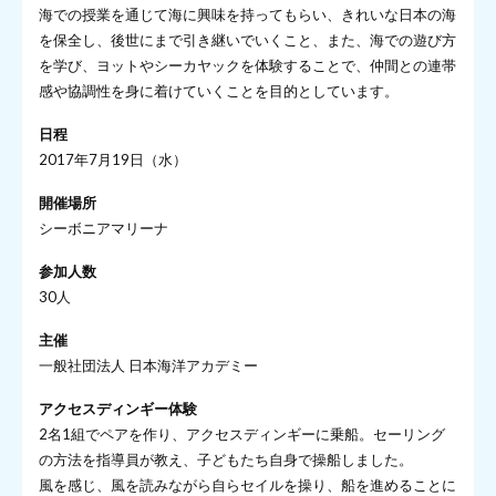
海での授業を通じて海に興味を持ってもらい、きれいな日本の海
を保全し、後世にまで引き継いでいくこと、また、海での遊び方
を学び、ヨットやシーカヤックを体験することで、仲間との連帯
感や協調性を身に着けていくことを目的としています。
日程
2017年7月19日（水）
開催場所
シーボニアマリーナ
参加人数
30人
主催
一般社団法人 日本海洋アカデミー
アクセスディンギー体験
2名1組でペアを作り、アクセスディンギーに乗船。セーリング
の方法を指導員が教え、子どもたち自身で操船しました。
風を感じ、風を読みながら自らセイルを操り、船を進めることに