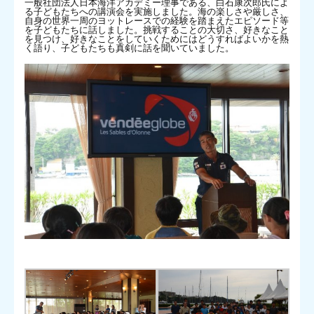
一般社団法人日本海洋アカデミー理事である、白石康次郎氏によ
る子どもたちへの講演会を実施しました。海の楽しさや厳しさ、
自身の世界一周のヨットレースでの経験を踏まえたエピソード等
を子どもたちに話しました。挑戦することの大切さ、好きなこと
を見つけ、好きなことをしていくためにはどうすればよいかを熱
く語り、子どもたちも真剣に話を聞いていました。