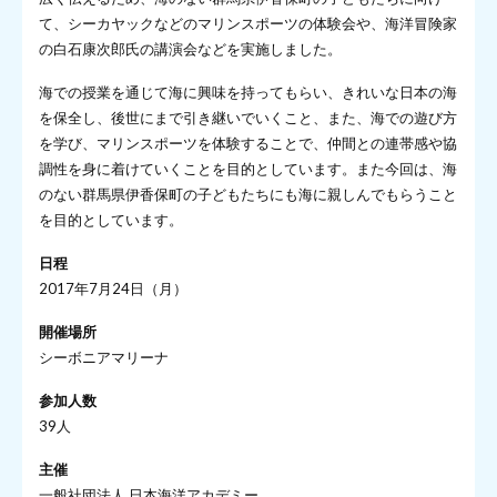
て、シーカヤックなどのマリンスポーツの体験会や、海洋冒険家
の白石康次郎氏の講演会などを実施しました。
海での授業を通じて海に興味を持ってもらい、きれいな日本の海
を保全し、後世にまで引き継いでいくこと、また、海での遊び方
を学び、マリンスポーツを体験することで、仲間との連帯感や協
調性を身に着けていくことを目的としています。また今回は、海
のない群馬県伊香保町の子どもたちにも海に親しんでもらうこと
を目的としています。
日程
2017年7月24日（月）
開催場所
シーボニアマリーナ
参加人数
39人
主催
一般社団法人 日本海洋アカデミー