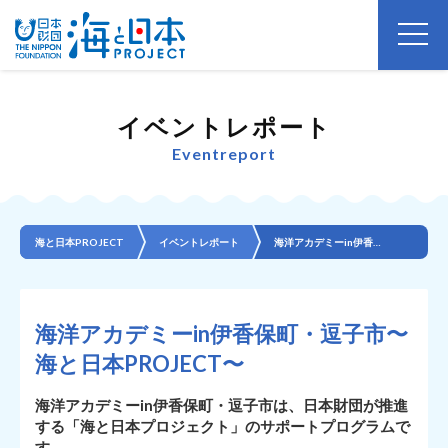
イベントレポート
Eventreport
海と日本PROJECT
イベントレポート
海洋アカデミーin伊香保町・逗子市〜 海と日本PROJECT〜
海洋アカデミーin伊香保町・逗子市〜
海と日本PROJECT〜
海洋アカデミーin伊香保町・逗子市は、日本財団が推進
する「海と日本プロジェクト」のサポートプログラムで
す。