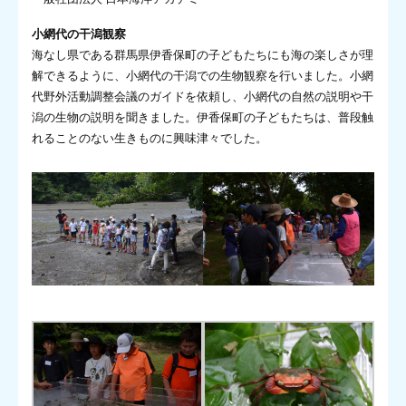
小網代の干潟観察
海なし県である群馬県伊香保町の子どもたちにも海の楽しさが理
解できるように、小網代の干潟での生物観察を行いました。小網
代野外活動調整会議のガイドを依頼し、小網代の自然の説明や干
潟の生物の説明を聞きました。伊香保町の子どもたちは、普段触
れることのない生きものに興味津々でした。