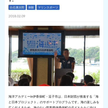
白石康次郎
体験
マリンスポーツ
2018.02.09
海洋アカデミーin伊香保町・逗子市は、日本財団が推進する「海
と日本プロジェクト」のサポートプログラムです。海の楽しみを
広く伝えるため、海のない群馬県伊香保町の子どもたちに向け