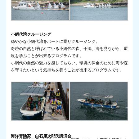
小網代湾クルージング
穏やかな小網代湾をボートに乗りクルージング。
奇跡の自然と呼ばれている小網代の森、干潟、海を見ながら、環
境を学ぶことが出来るプログラムです。
小網代の自然の魅力を感じてもらい、環境の保全のために海や森
を守りたいという気持ちを養うことが出来るプログラムです。
海洋冒険家 白石康次郎氏講演会