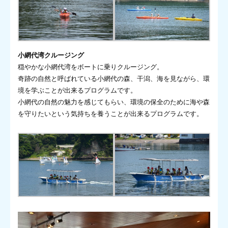
小網代湾クルージング
穏やかな小網代湾をボートに乗りクルージング。
奇跡の自然と呼ばれている小網代の森、干潟、海を見ながら、環
境を学ぶことが出来るプログラムです。
小網代の自然の魅力を感じてもらい、環境の保全のために海や森
を守りたいという気持ちを養うことが出来るプログラムです。