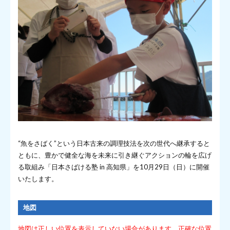
“魚をさばく”という日本古来の調理技法を次の世代へ継承すると
ともに、豊かで健全な海を未来に引き継ぐアクションの輪を広げ
る取組み「日本さばける塾 in 高知県」を10月29日（日）に開催
いたします。
地図
地図は正しい位置を表示していない場合があります。正確な位置