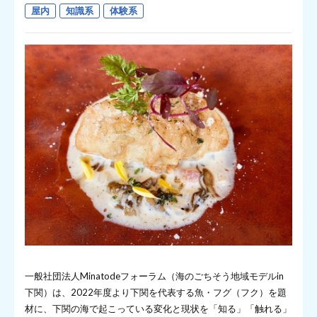
屋内
知識系
体験系
一般社団法人Minatodeフォーラム（海のごちそう地域モデルin
下関）は、2022年度より下関を代表する魚・フグ（フク）を題
材に、下関の海で起こっている変化と現状を「知る」「触れる」