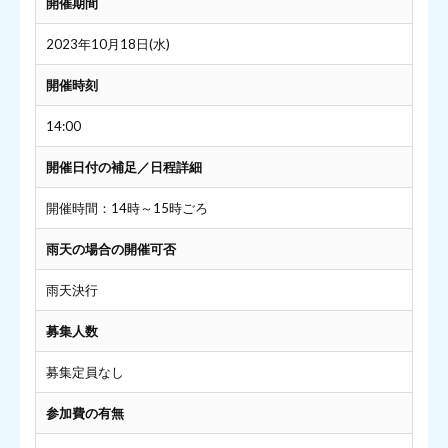
開催期間
2023年10月18日(水)
開催時刻
14:00
開催日付の補足／日程詳細
開催時間：14時～15時ごろ
雨天の場合の開催可否
雨天決行
募集人数
募集定員なし
参加費の有無