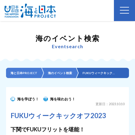
海のイベント検索
Eventsearch
海と日本PROJECT
海のイベント検索
FUKUウィークキックオフ2023
海を学ぼう！
海を味わおう！
更新日：2023.10.10
FUKUウィークキックオフ2023
下関でFUKUフリットを堪能！