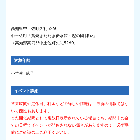
高知県中土佐町久礼5260
中土佐町「藁焼きたたき伝承館・鰹の國 陣や」
（高知県高岡郡中土佐町久礼5260）
対象年齢
小学生 親子
イベント詳細
営業時間や定休日、料金などの詳しい情報は、最新の情報ではな
い可能性もあります。
また開催期間として複数日表示されている場合でも、期間中の全
ての日程でイベントが開催されない場合がありますので、必ず事
前にご確認の上ご利用ください。