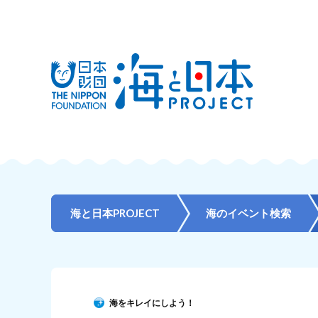
海と日本PROJECT
海のイベント検索
海をキレイにしよう！