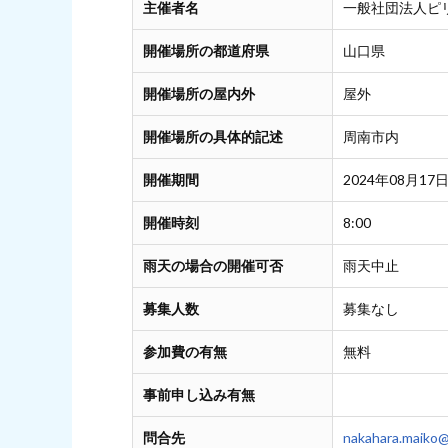
主催者名
一般社団法人ピ
開催場所の都道府県
山口県
開催場所の屋内外
屋外
開催場所の具体的記述
周南市内
開催期間
2024年08月17日
開催時刻
8:00
雨天の場合の開催可否
雨天中止
募集人数
募集なし
参加費の有無
無料
事前申し込み有無
問合先
nakahara.maiko@p