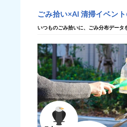
ごみ拾い×AI 清掃イベン
いつものごみ拾いに、ごみ分布データ