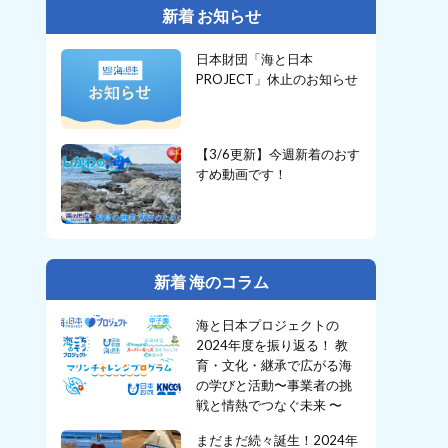
新着 お知らせ
日本財団「海と日本
PROJECT」休止のお知らせ
【3/6更新】今週新着のおす
すめ動画です！
新着 海のコラム
海と日本プロジェクトの
2024年度を振り返る！ 教
育・文化・継承で広がる海
の学びと活動〜事業者の挑
戦と情熱でつなぐ未来 〜
まだまだ続々誕生！2024年