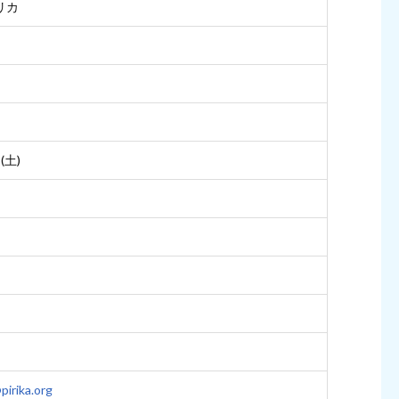
リカ
(土)
irika.org