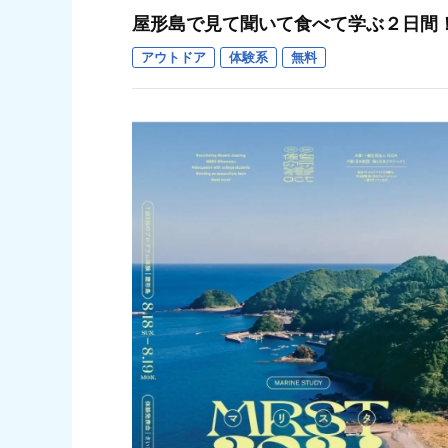
屋形島で見て聞いて食べて学ぶ２日間
アウトドア
体験系
無料