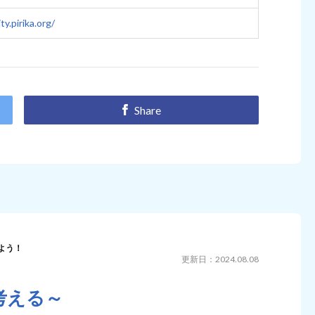
ty.pirika.org/
Share
よう！
更新日：2024.08.08
考える～