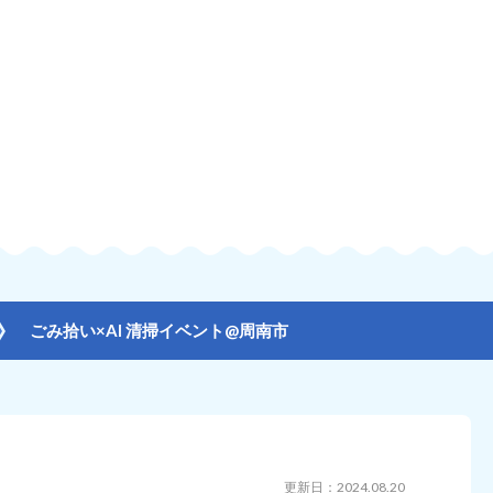
ごみ拾い×AI 清掃イベント@周南市
更新日：2024.08.20