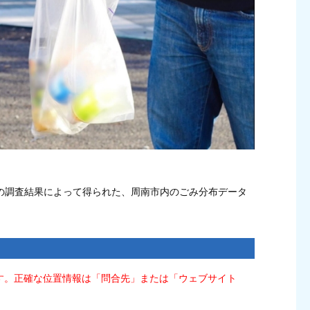
の調査結果によって得られた、周南市内のごみ分布データ
す。正確な位置情報は「問合先」または「ウェブサイト