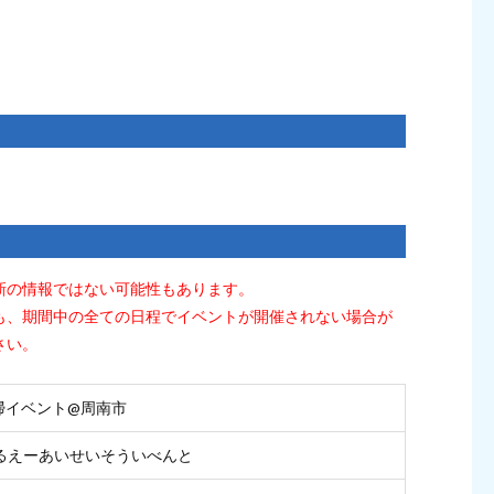
新の情報ではない可能性もあります。
も、期間中の全ての日程でイベントが開催されない場合が
さい。
清掃イベント@周南市
るえーあいせいそういべんと