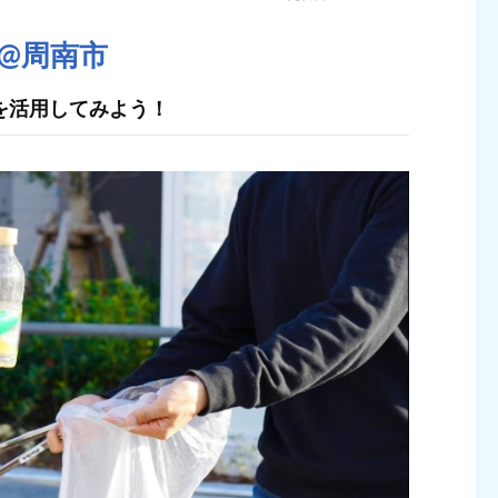
ト@周南市
を活用してみよう！