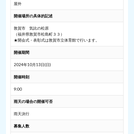
屋外
開催場所の具体的記述
敦賀市 気比の松原
（福井県敦賀市松島町３３）
★開会式・表彰式は敦賀市立体育館で行います。
開催期間
2024年10月13日(日)
開催時刻
9:00
雨天の場合の開催可否
雨天決行
募集人数