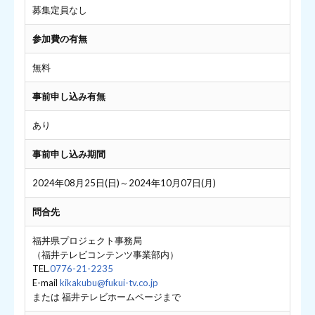
募集定員なし
参加費の有無
無料
事前申し込み有無
あり
事前申し込み期間
2024年08月25日(日)～2024年10月07日(月)
問合先
福丼県プロジェクト事務局
（福井テレビコンテンツ事業部内）
TEL.
0776-21-2235
E-mail
kikakubu@fukui-tv.co.jp
または 福井テレビホームページまで