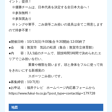
イント」提供！
※優勝チームは、日本代表を決定する全日本大会へ！
※参加無料！
※参加賞あり
※トングや軍手、ごみ袋等ごみ拾いの道具は全てご用意します
ので持参不要！
●開催日時：10/13(日) 9:00集合 9:30開始 12:00終了
●会 場：敦賀市 気比の松原（集合：敦賀市立体育館）
●内 容：3人1組のチームで、競技時間1時間で決められたエ
リアでごみ拾いを行い、
重量や種類を競います。頭と身体をフルに使って街
をきれいにする新感覚の
スポーツごみ拾いです。
●募集締切：10/7(月)
●お申込 ：福井テレビ ホームページ内応募フォームから
https://www.fukui-tv.co.jp/?post_type=contact&p=179728
地図