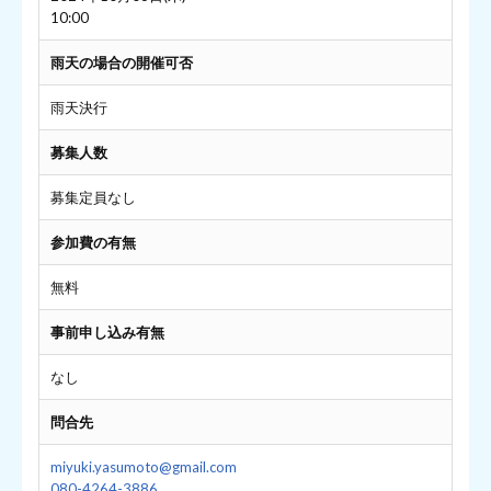
10:00
雨天の場合の開催可否
雨天決行
募集人数
募集定員なし
参加費の有無
無料
事前申し込み有無
なし
問合先
miyuki.yasumoto@gmail.com
080-4264-3886