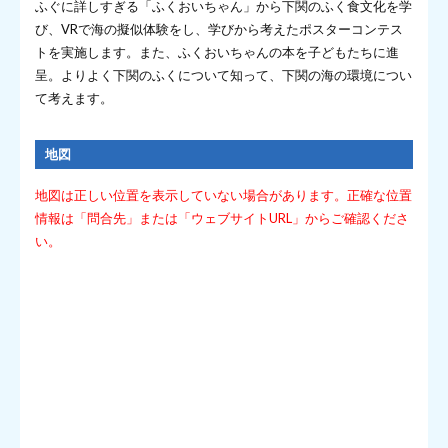
ふぐに詳しすぎる「ふくおいちゃん」から下関のふく食文化を学
び、VRで海の擬似体験をし、学びから考えたポスターコンテス
トを実施します。また、ふくおいちゃんの本を子どもたちに進
呈。よりよく下関のふくについて知って、下関の海の環境につい
て考えます。
地図
地図は正しい位置を表示していない場合があります。正確な位置
情報は「問合先」または「ウェブサイトURL」からご確認くださ
い。