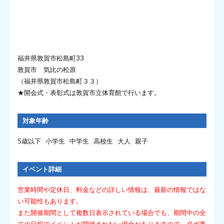
福井県敦賀市松島町33
敦賀市 気比の松原
（福井県敦賀市松島町３３）
★開会式・表彰式は敦賀市立体育館で行います。
対象年齢
5歳以下 小学生 中学生 高校生 大人 親子
イベント詳細
営業時間や定休日、料金などの詳しい情報は、最新の情報ではな
い可能性もあります。
また開催期間として複数日表示されている場合でも、期間中の全
ての日程でイベントが開催されない場合がありますので、必ず事