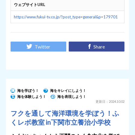
ウェブサイトURL
https://www.fukui-tv.co.jp/?post_type=general&p=179701
Twitter
Share
海を学ぼう！
海をキレイにしよう！
海を体験しよう！
海を表現しよう！
更新日：2024.10.02
フクを通して海洋環境を学ぼう！ふ
くレボ教室 in下関市立養治小学校