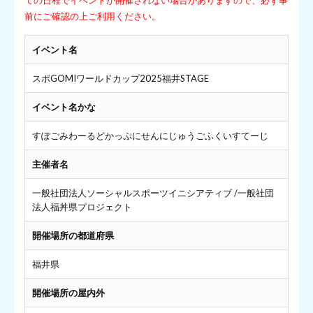
前にご確認の上ご利用ください。
イベント名
スポGOMIワールドカップ2025福井STAGE
イベント名かな
すぽごみわーるどかっぷにせんにじゅうごふくいすてーじ
主催者名
一般社団法人ソーシャルスポーツイニシアティブ /一般社団
法人福丼県プロジェクト
開催場所の都道府県
福井県
開催場所の屋内外