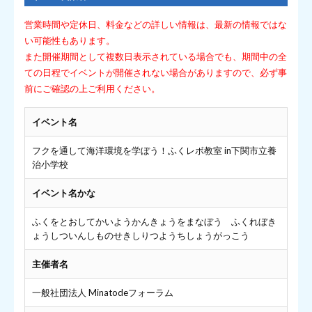
営業時間や定休日、料金などの詳しい情報は、最新の情報ではな
い可能性もあります。
また開催期間として複数日表示されている場合でも、期間中の全
ての日程でイベントが開催されない場合がありますので、必ず事
前にご確認の上ご利用ください。
イベント名
フクを通して海洋環境を学ぼう！ふくレボ教室 in下関市立養
治小学校
イベント名かな
ふくをとおしてかいようかんきょうをまなぼう ふくれぼき
ょうしついんしものせきしりつようちしょうがっこう
主催者名
一般社団法人 Minatodeフォーラム