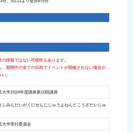
3分、出口2より徒歩約5分
新の情報ではない可能性もあります。
も、期間中の全ての日程でイベントが開催されない場合が
さい。
大学2024年度講座第10回講座
うしみんだいがくにせんじじゅうよねんどこうざだいじゅ
民大学実行委員会