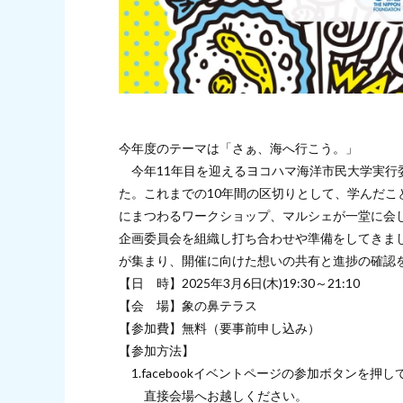
今年度のテーマは「さぁ、海へ行こう。」
今年11年目を迎えるヨコハマ海洋市民大学実行
た。これまでの10年間の区切りとして、学んだ
にまつわるワークショップ、マルシェが一堂に会
企画委員会を組織し打ち合わせや準備をしてきま
が集まり、開催に向けた想いの共有と進捗の確認
【日 時】2025年3月6日(木)19:30～21:10
【会 場】象の鼻テラス
【参加費】無料（要事前申し込み）
【参加方法】
1.facebookイベントページの参加ボタンを押し
直接会場へお越しください。