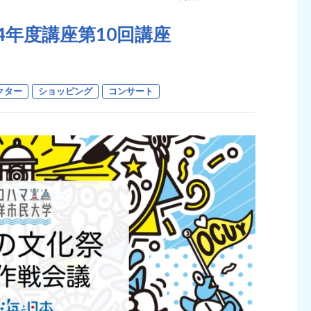
4年度講座第10回講座
クター
ショッピング
コンサート