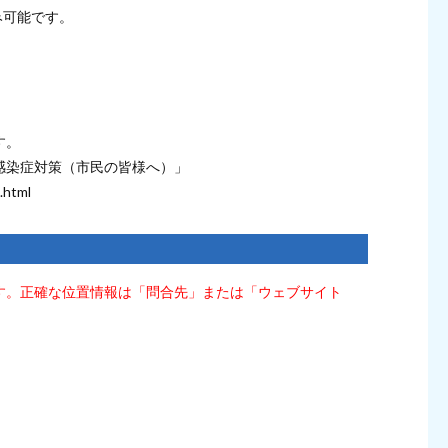
み可能です。
す。
感染症対策（市民の皆様へ）」
n.html
す。正確な位置情報は「問合先」または「ウェブサイト