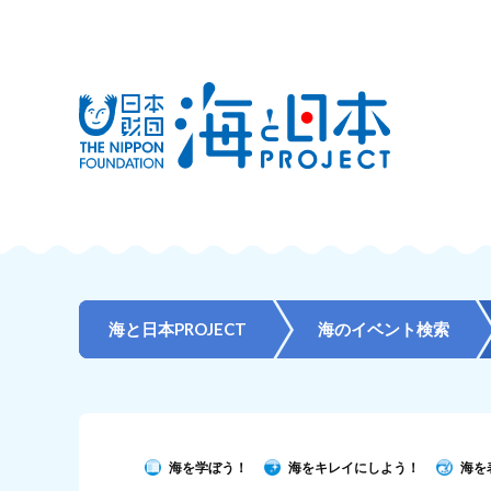
海と日本PROJECT
海のイベント検索
海を学ぼう！
海をキレイにしよう！
海を