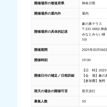
開催場所の都道府県
神奈川県
開催場所の屋内外
屋内
象の鼻テラス
〒231-0002
開催場所の具体的記述
みなとみらい線
5分
開催期間
2025年03月06日
開催時刻
19:00
【日 時】2025年
開催日付の補足／日程詳細
【会 場】象の
【参加費】無料
雨天の場合の開催可否
雨天決行
募集人数
50