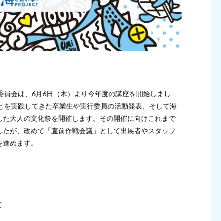
委員会は、6月6日（木）より今年度の講座を開始しまし
ことを実践してきた卒業生や実行委員の活動発表、そして海
した大人の文化祭を開催します。その開催に向けこれまで
したが、改めて「直前作戦会議」として出展者やスタッフ
を進めます。
て