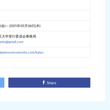
(金)～2025年03月06日(木)
民大学実行委員会事務局
univ@gmail.com
kaiyouniv.wixsite.com/kaiyo
Share