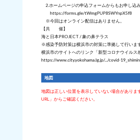
2.ホームページの申込フォームからもお申し込
https://forms.gle/tWmgPUP8SWYnpX5f8
※今回はオンライン配信はありません。
【共 催】
海と日本PROJECT / 象の鼻テラス
※感染予防対策は横浜市の対策に準拠して行いま
横浜市のサイトへのリンク「新型コロナウイルス
https://www.city.yokohama.lg.jp/.../covid-19_shimi
地図
地図は正しい位置を表示していない場合がありま
URL」からご確認ください。