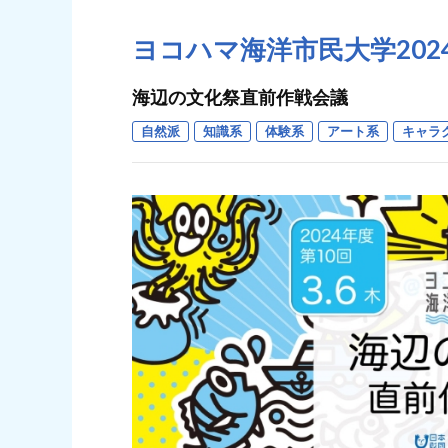
ヨコハマ海洋市民大学202
海辺の文化祭直前作戦会議
自然派
知識系
体験系
アート系
キャラ