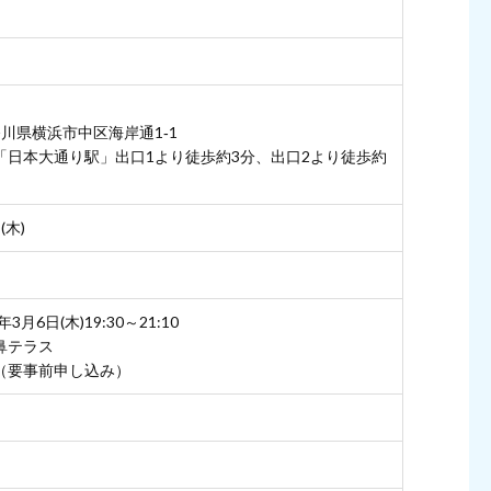
 神奈川県横浜市中区海岸通1‐1
「日本大通り駅」出口1より徒歩約3分、出口2より徒歩約
(木)
3月6日(木)19:30～21:10
鼻テラス
（要事前申し込み）