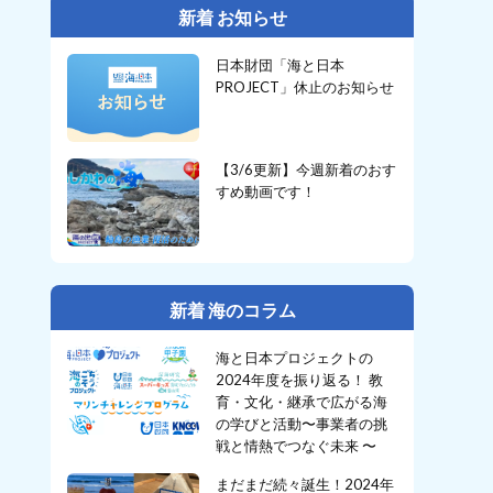
新着 お知らせ
日本財団「海と日本
PROJECT」休止のお知らせ
【3/6更新】今週新着のおす
すめ動画です！
新着 海のコラム
海と日本プロジェクトの
2024年度を振り返る！ 教
育・文化・継承で広がる海
の学びと活動〜事業者の挑
戦と情熱でつなぐ未来 〜
まだまだ続々誕生！2024年