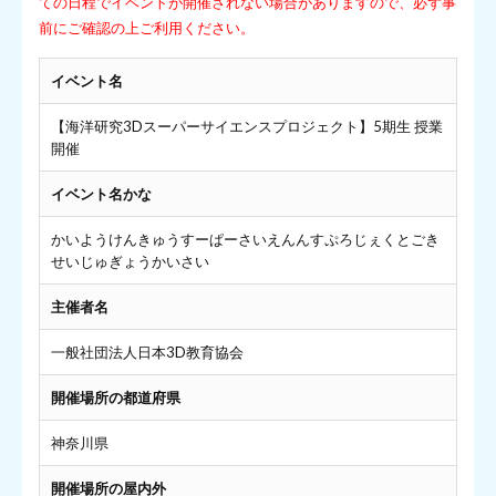
ての日程でイベントが開催されない場合がありますので、必ず事
前にご確認の上ご利用ください。
イベント名
【海洋研究3Dスーパーサイエンスプロジェクト】5期生 授業
開催
イベント名かな
かいようけんきゅうすーぱーさいえんんすぷろじぇくとごき
せいじゅぎょうかいさい
主催者名
一般社団法人日本3D教育協会
開催場所の都道府県
神奈川県
開催場所の屋内外