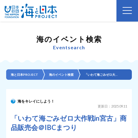
海のイベント検索
Eventsearch
海と日本PROJECT
海のイベント検索
「いわて海ごみゼロ大作戦in宮古」商品販売会＠IBCまつり
海をキレイにしよう！
更新日：2025.09.11
「いわて海ごみゼロ大作戦in宮古」商
品販売会＠IBCまつり