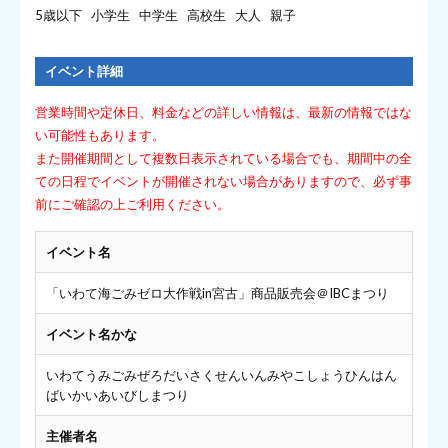
5歳以下 小学生 中学生 高校生 大人 親子
イベント詳細
営業時間や定休日、料金などの詳しい情報は、最新の情報ではな
い可能性もあります。
また開催期間として複数日表示されている場合でも、期間中の全
ての日程でイベントが開催されない場合がありますので、必ず事
前にご確認の上ご利用ください。
イベント名
「いわて海ごみゼロ大作戦in宮古」商品販売会＠IBCまつり
イベント名かな
いわてうみごみぜろだいさくせんいんみやこしょうひんはん
ばいかいあいびしまつり
主催者名