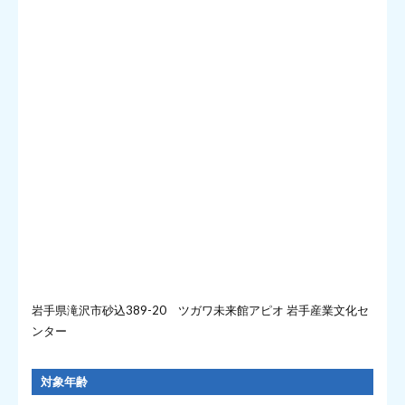
岩手県滝沢市砂込389-20 ツガワ未来館アピオ 岩手産業文化セ
ンター
対象年齢