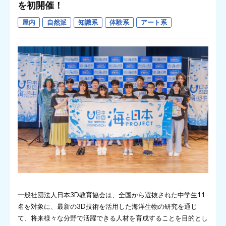
を初開催！
屋内
自然派
知識系
体験系
アート系
一般社団法人日本3D教育協会は、全国から選抜された中学生11
名を対象に、最新の3D技術を活用した海洋生物の研究を通じ
て、将来様々な分野で活躍できる人材を育成することを目的とし