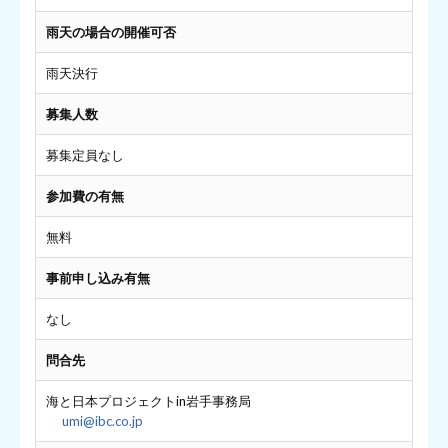
雨天の場合の開催可否
雨天決行
募集人数
募集定員なし
参加費の有無
無料
事前申し込み有無
なし
問合先
海と日本プロジェクトin岩手事務局
umi@ibc.co.jp