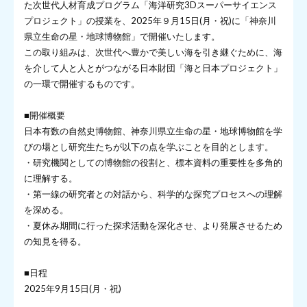
た次世代人材育成プログラム「海洋研究3Dスーパーサイエンス
プロジェクト」の授業を、2025年９月15日(月・祝)に「神奈川
県立生命の星・地球博物館」で開催いたします。
この取り組みは、次世代へ豊かで美しい海を引き継ぐために、海
を介して人と人とがつながる日本財団「海と日本プロジェクト」
の一環で開催するものです。
■開催概要
日本有数の自然史博物館、神奈川県立生命の星・地球博物館を学
びの場とし研究生たちが以下の点を学ぶことを目的とします。
・研究機関としての博物館の役割と、標本資料の重要性を多角的
に理解する。
・第一線の研究者との対話から、科学的な探究プロセスへの理解
を深める。
・夏休み期間に行った探求活動を深化させ、より発展させるため
の知見を得る。
■日程
2025年9月15日(月・祝)