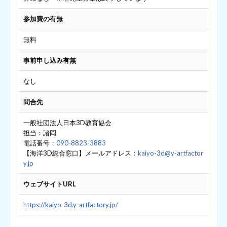
参加費の有無
無料
事前申し込み有無
なし
問合先
一般社団法人日本3D教育協会
担当：諸岡
電話番号：
090-8823-3883
【海洋3D総合窓口】メールアドレス：
kaiyo-3d@y-artfactor
y.jp
ウェブサイトURL
https://kaiyo-3d.y-artfactory.jp/