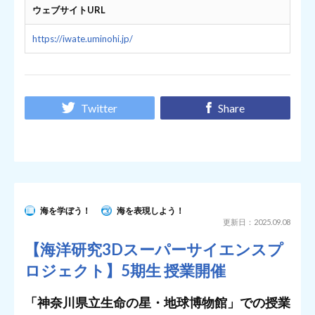
ウェブサイトURL
https://iwate.uminohi.jp/
Twitter
Share
海を学ぼう！
海を表現しよう！
更新日：2025.09.08
【海洋研究3Dスーパーサイエンスプ
ロジェクト】5期生 授業開催
「神奈川県立生命の星・地球博物館」での授業