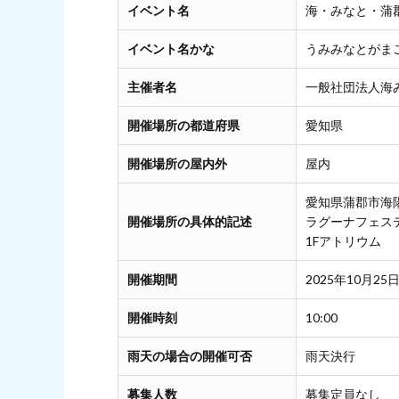
イベント名
海・みなと・蒲
イベント名かな
うみみなとがま
主催者名
一般社団法人海
開催場所の都道府県
愛知県
開催場所の屋内外
屋内
愛知県蒲郡市海
開催場所の具体的記述
ラグーナフェス
1Fアトリウム
開催期間
2025年10月25日
開催時刻
10:00
雨天の場合の開催可否
雨天決行
募集人数
募集定員なし