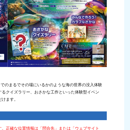
」でのまるでその場にいるかのような海の世界の没入体験
するクイズラリー、おさかな工作といった体験型イベン
だけます。
す。正確な位置情報は「問合先」または「ウェブサイト