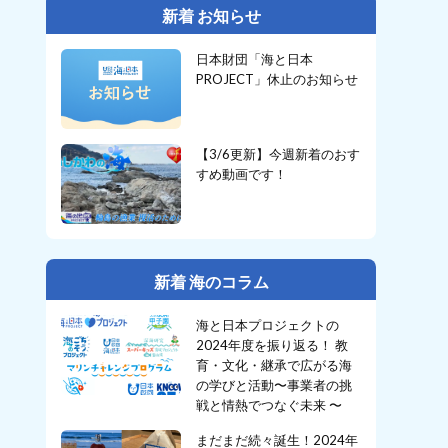
新着 お知らせ
日本財団「海と日本
PROJECT」休止のお知らせ
【3/6更新】今週新着のおす
すめ動画です！
新着 海のコラム
海と日本プロジェクトの
2024年度を振り返る！ 教
育・文化・継承で広がる海
の学びと活動〜事業者の挑
戦と情熱でつなぐ未来 〜
まだまだ続々誕生！2024年