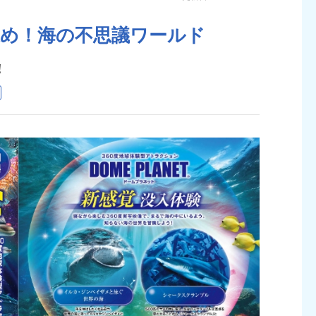
込め！海の不思議ワールド
！