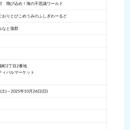
郡 飛び込め！海の不思議ワールド
ごおりとびこめうみのふしぎわーるど
みなと蒲郡
陽町2丁目2番地
ティバルマーケット
(土)～2025年10月26日(日)