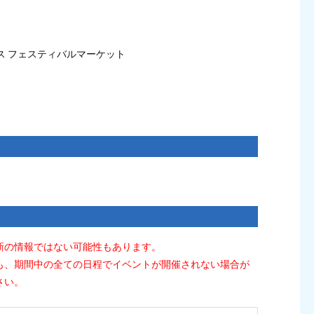
ス フェスティバルマーケット
新の情報ではない可能性もあります。
も、期間中の全ての日程でイベントが開催されない場合が
さい。