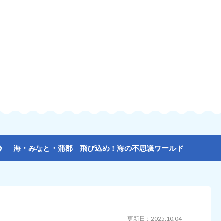
海・みなと・蒲郡 飛び込め！海の不思議ワールド
更新日：2025.10.04