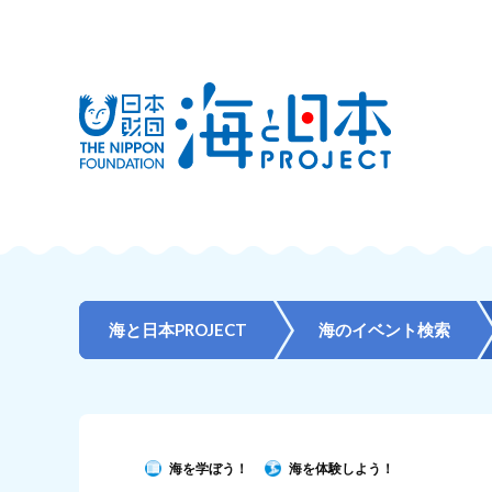
海と日本PROJECT
海のイベント検索
海を学ぼう！
海を体験しよう！