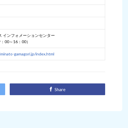
ス インフォメーションセンター
（9：00～16：00）
minato-gamagori.jp/index.html
Share