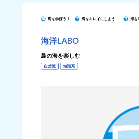
海を学ぼう！
海をキレイにしよう！
海を
海洋LABO
島の海を楽しむ
自然派
知識系