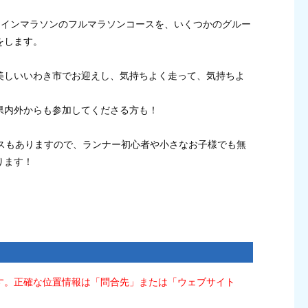
シャインマラソンのフルマラソンコースを、いくつかのグルー
をします。
美しいいわき市でお迎えし、気持ちよく走って、気持ちよ
県内外からも参加してくださる方も！
ースもありますので、ランナー初心者や小さなお子様でも無
ります！
す。正確な位置情報は「問合先」または「ウェブサイト