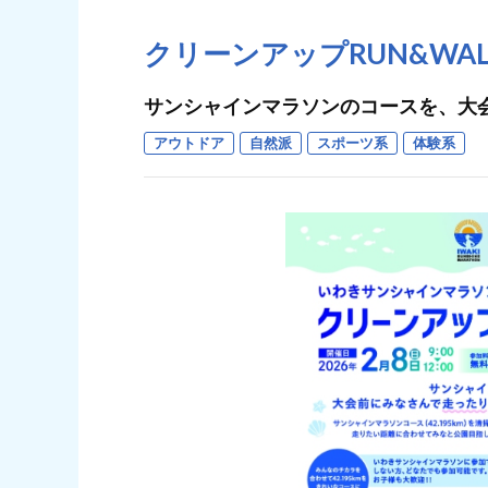
クリーンアップRUN&WAL
サンシャインマラソンのコースを、大
アウトドア
自然派
スポーツ系
体験系