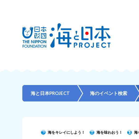
海と日本PROJECT
海のイベント検索
海をキレイにしよう！
海を味わおう！
海