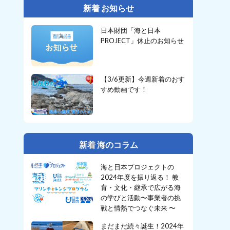
新着 お知らせ
日本財団「海と日本
PROJECT」休止のお知らせ
【3/6更新】今週新着のおす
すめ動画です！
新着 海のコラム
海と日本プロジェクトの
2024年度を振り返る！ 教
育・文化・継承で広がる海
の学びと活動〜事業者の挑
戦と情熱でつなぐ未来 〜
まだまだ続々誕生！2024年