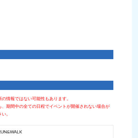
新の情報ではない可能性もあります。
も、期間中の全ての日程でイベントが開催されない場合が
さい。
UN&WALK