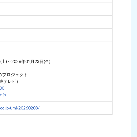
(土)～2026年01月23日(金)
のプロジェクト
中央テレビ）
00
.jp
.co.jp/umi/20260208/