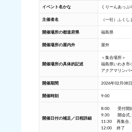
イベント名かな
くりーんあっぷ
主催者名
（一社）ふくし
開催場所の都道府県
福島県
開催場所の屋内外
屋外
＜集合場所＞
開催場所の具体的記述
福島県いわき市
アクアマリンパ
開催期間
2026年02月08日
開催時刻
9:00
8:00 受付開
9:30 開会
開催日付の補足／日程詳細
11:30 再集合
12:00 終了