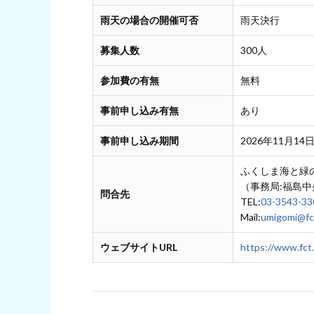
雨天の場合の開催可否
雨天決行
募集人数
300人
参加費の有無
無料
事前申し込み有無
あり
事前申し込み期間
2026年11月14日
ふくしま海と緑
（事務局:福島
問合先
TEL:
03-3543-33
Mail:
umigomi@fct
ウェブサイトURL
https://www.fct