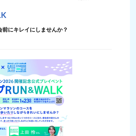
K
会前にキレイにしませんか？