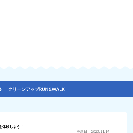
クリーンアップRUN&WALK
を体験しよう！
更新日：2025.11.19