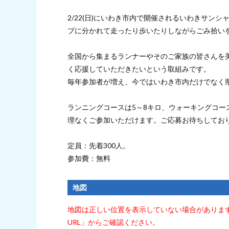
2/22(日)にいわき市内で開催されるいわきサン
プに分かれて走ったり歩いたりしながらごみ拾い
全国から集まるランナーやそのご家族の皆さんを
く応援していただきたいという取組みです。
毎年参加者が増え、今ではいわき市内だけでなく
ランニングコースは5～8キロ、ウォーキングコ
理なくご参加いただけます。ご応募お待ちしてお
定員：先着300人。
参加費：無料
地図
地図は正しい位置を表示していない場合がありま
URL」からご確認ください。