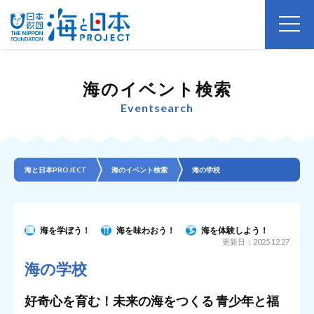
海のイベント検索
Eventsearch
海と日本PROJECT
海のイベント検索
海の学校
海を学ぼう！
海を味わおう！
海を体験しよう！
更新日：2025.12.27
海の学校
好奇心を育む！未来の海をつくる 青少年と福