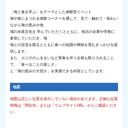
〈海と食を学ぶ〉をテーマとした体験型イベント
海や食にまつわる体験コーナーを通して、見て・触れて・味わい
ながら海の恵みや地
域の水産文化を 学んでいただくとともに、地元の企業や学校に
参加していただき、地
域との交流を図るとともに食への知識や興味を育むきっかけを提
供します。
また、カニ汁のふるまいなど実食を伴う企画も取り入れること
で、「食べることの楽しさ」
と「海の恵みの大切さ」を実感できる内容としています。
地図
地図は正しい位置を表示していない場合があります。正確な位置
情報は「問合先」または「ウェブサイトURL」からご確認くださ
い。