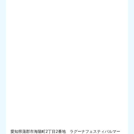
愛知県蒲郡市海陽町2丁目2番地 ラグーナフェスティバルマー