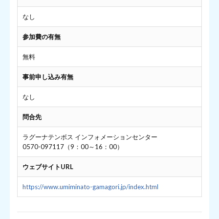
なし
参加費の有無
無料
事前申し込み有無
なし
問合先
ラグーナテンボス インフォメーションセンター
0570-097117（9：00～16：00）
ウェブサイトURL
https://www.umiminato-gamagori.jp/index.html