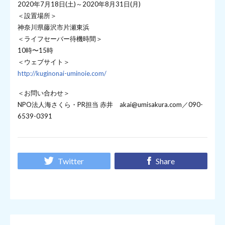
2020年7月18日(土)～2020年8月31日(月)
＜設置場所＞
神奈川県藤沢市片瀬東浜
＜ライフセーバー待機時間＞
10時〜15時
＜ウェブサイト＞
http://kuginonai-uminoie.com/
＜お問い合わせ＞
NPO法人海さくら・PR担当 赤井 akai@umisakura.com／090-
6539-0391
Twitter
Share