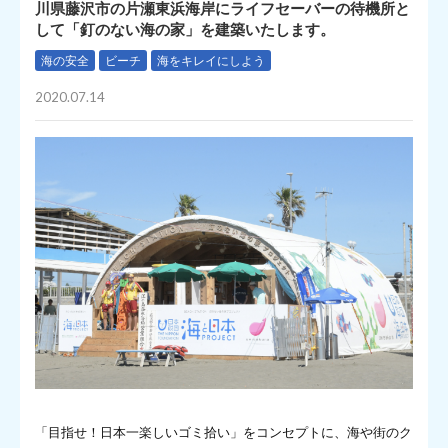
川県藤沢市の片瀬東浜海岸にライフセーバーの待機所と
して「釘のない海の家」を建築いたします。
海の安全
ビーチ
海をキレイにしよう
2020.07.14
「目指せ！日本一楽しいゴミ拾い」をコンセプトに、海や街のク