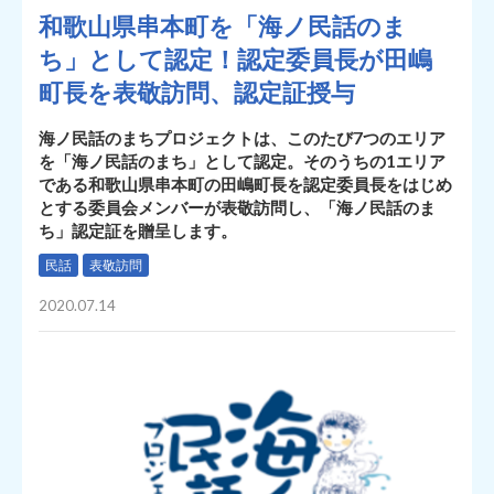
和歌山県串本町を「海ノ民話のま
ち」として認定！認定委員長が田嶋
町長を表敬訪問、認定証授与
海ノ民話のまちプロジェクトは、このたび7つのエリア
を「海ノ民話のまち」として認定。そのうちの1エリア
である和歌山県串本町の田嶋町長を認定委員長をはじめ
とする委員会メンバーが表敬訪問し、「海ノ民話のま
ち」認定証を贈呈します。
民話
表敬訪問
2020.07.14