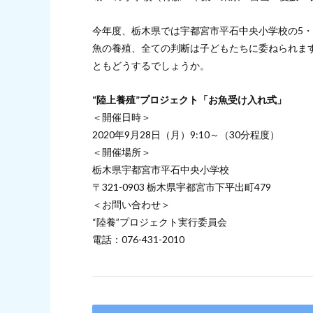
今年度、栃木県では宇都宮市平石中央小学校の5
魚の養殖、全ての判断は子どもたちに委ねられま
ともどうするでしょうか。
“陸上養殖”プロジェクト「お魚受け入れ式」
＜開催日時＞
2020年9月28日（月）9:10～（30分程度）
＜開催場所＞
栃木県宇都宮市平石中央小学校
〒321-0903 栃木県宇都宮市下平出町479
＜お問い合わせ＞
“陸養”プロジェクト実行委員会
電話：076-431-2010