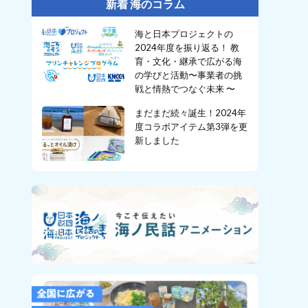
新着 海のコラム
海と日本プロジェクトの
2024年度を振り返る！ 教
育・文化・継承で広がる海
の学びと活動〜事業者の挑
戦と情熱でつなぐ未来 〜
まだまだ続々誕生！2024年
度コラボアイテム第3弾を更
新しました