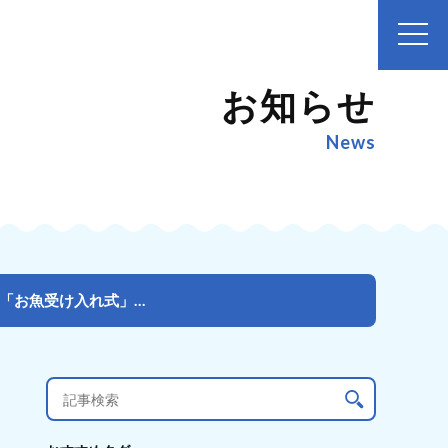
お知らせ
News
栃木県宇都宮の小学生が校内でヒラメを養殖！ “陸上養殖”プロジェクト「お魚受け入れ式」を開催