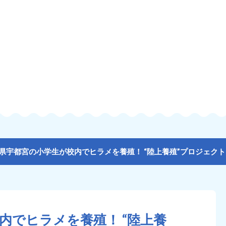
内でヒラメを養殖！ “陸上養