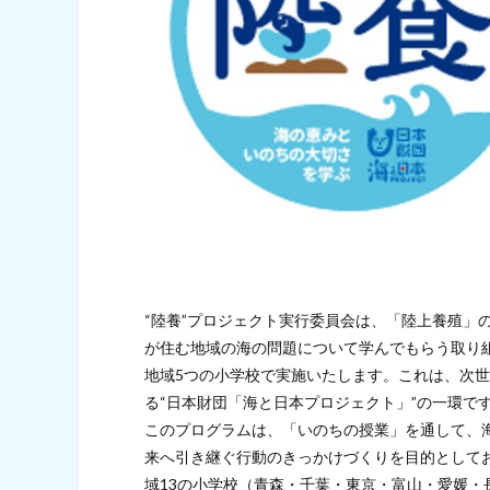
“陸養”プロジェクト実行委員会は、「陸上養殖」
が住む地域の海の問題について学んでもらう取り
地域5つの小学校で実施いたします。これは、次
る“日本財団「海と日本プロジェクト」”の一環で
このプログラムは、「いのちの授業」を通して、
来へ引き継ぐ行動のきっかけづくりを目的として
域13の小学校（青森・千葉・東京・富山・愛媛・