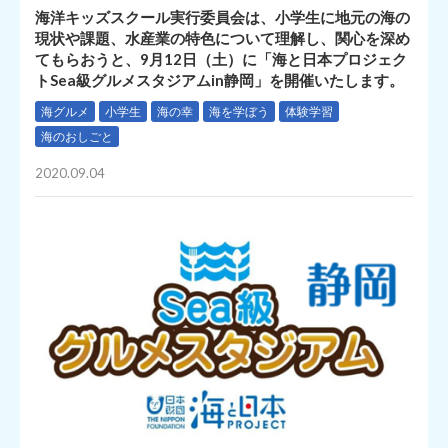
海洋キッズスクール実行委員会は、小学生に地元の海の
現状や課題、水産業の特色について理解し、関心を深め
てもらおうと、9月12日（土）に「海と日本プロジェク
トSea級グルメスタジアムin静岡」を開催いたします。
海グルメ
小学生
海の幸
海を学ぼう
体験学習
海のおしごと
2020.09.04