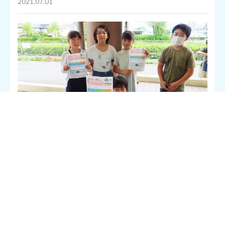
2021.07.01
地区の夏祭りでは、脱プラスチックを目指して屋台の容器を紙製
に統一するなど、使い捨てプラスチック問題など環境に対する高
い意識を持ち、問題に取り組む松江市城東公民館は、地区の園児
および児童、合わせて250人を対象にした「ごみに関する意識調
査とクイズ」を実施します。