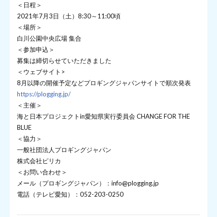
＜日程＞
2021年7月3日（土）8:30～11:00頃
＜場所＞
白川公園中央広場 集合
＜参加申込＞
募集は締切らせていただきました
＜ウェブサイト>
8月以降の開催予定などプロギングジャパンサイトで順次発表
https://plogging.jp/
＜主催＞
海と日本プロジェクトin愛知県実行委員会 CHANGE FOR THE
BLUE
＜協力＞
一般社団法人プロギングジャパン
株式会社ピリカ
＜お問い合わせ＞
メール（プロギングジャパン）：info@plogging.jp
電話（テレビ愛知）：052-203-0250