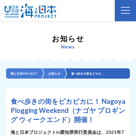
お知らせ
News
海と日本PROJECT
お知らせ
食べ歩きの街をピカピカに！ Nagoya Plogging Weekend（ナゴヤ プロギング ウィ...
食べ歩きの街をピカピカに！ Nagoya
Plogging Weekend（ナゴヤ プロギン
グ ウィークエンド）開催！
海と日本プロジェクトin愛知県実行委員会は、2021年7