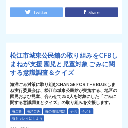
Twitter
Share
松江市城東公民館の取り組みをCFBし
まねが支援 園児と児童対象 ごみに関
する意識調査＆クイズ
海洋ごみ対策に取り組むCHANGE FOR THE BLUEしま
ね実行委員会は、松江市城東公民館が実施する、地区の
園児および児童、合わせて250人を対象にした「ごみに
関する意識調査とクイズ」の取り組みを支援します。
海ごみ
海洋ごみ
海の環境問題
子供
子ども
海をキレイにしよう