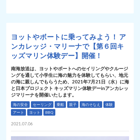
ヨットやボートに乗ってみよう！ ア
ンカレッジ・マリーナで【第６回キ
ッズマリン体験デー】開催！
南海放送は、ヨットやボートへのセイリングやクルージ
ングを通して小学生に海の魅力を体験してもらい、地元
の海に親しんでもらうため、2021年7月21日（水）に海
と日本プロジェクト キッズマリン体験デーinアンカレッ
ジマリーナを開催いたします。
海の安全
セーリング
乗船
親子
海のそなえ
体験
アート
ヨット
BBQ
2021.07.06