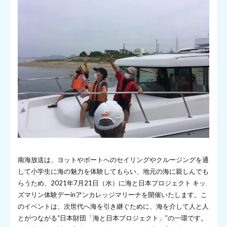
南海放送は、ヨットやボートへのセイリングやクルージングを通
して小学生に海の魅力を体験してもらい、地元の海に親しんでも
らうため、2021年7月21日（水）に海と日本プロジェクト キッ
ズマリン体験デーinアンカレッジマリーナを開催いたします。こ
のイベントは、次世代へ海を引き継ぐために、海を介して人と人
とがつながる“日本財団「海と日本プロジェクト」”の一環です。