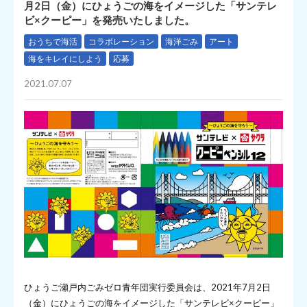
月2日（金）にひょうごの海をイメージした「サンテレ
ビ×クーピー」を発売いたしました。
おうちで海活
コラボレーション
海洋ごみ
アート
海をキレイにしよう
応募
2021.07.07
ひょうご瀬戸内ごみゼロ青年団実行委員会は、2021年7月2日
（金）にひょうごの海をイメージした「サンテレビ×クーピー」