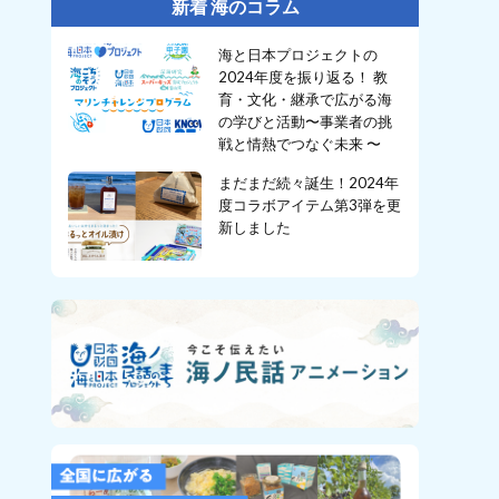
新着 海のコラム
海と日本プロジェクトの
2024年度を振り返る！ 教
育・文化・継承で広がる海
の学びと活動〜事業者の挑
戦と情熱でつなぐ未来 〜
まだまだ続々誕生！2024年
度コラボアイテム第3弾を更
新しました