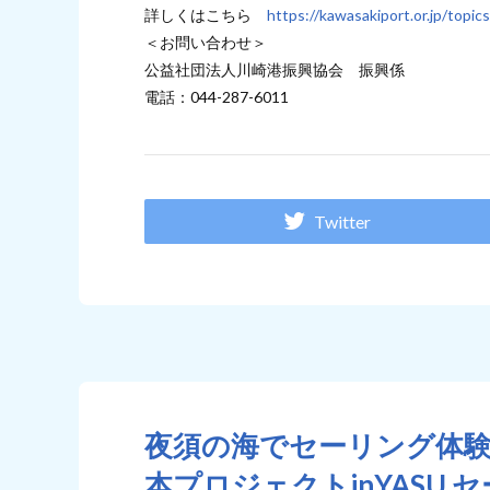
詳しくはこちら
https://kawasakiport.or.jp/topi
＜お問い合わせ＞
公益社団法人川崎港振興協会 振興係
電話：044-287-6011
Twitter
夜須の海でセーリング体験
本プロジェクトinYASU セ