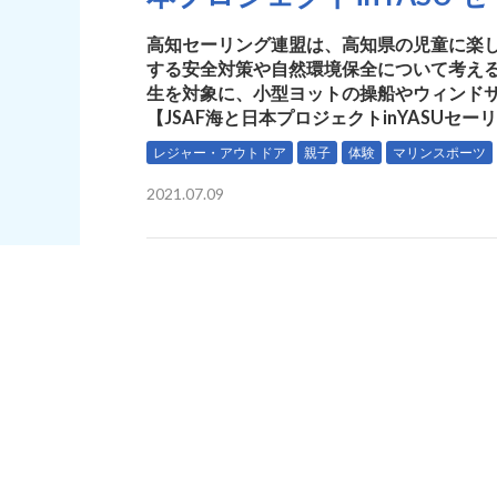
高知セーリング連盟は、高知県の児童に楽
する安全対策や自然環境保全について考え
生を対象に、小型ヨットの操船やウィンドサ
【JSAF海と日本プロジェクトinYASUセー
レジャー・アウトドア
親子
体験
マリンスポーツ
2021.07.09