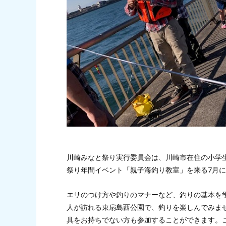
川崎みなと祭り実行委員会は、川崎市在住の小学生
祭り年間イベント「親子海釣り教室」を来る7月に
エサのつけ方や釣りのマナーなど、釣りの基本を
人が訪れる東扇島西公園で、釣りを楽しんでみま
具をお持ちでない方も参加することができます。