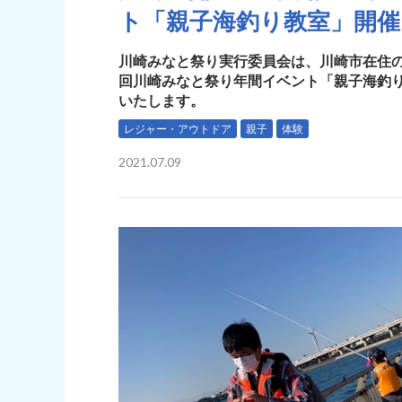
ト「親子海釣り教室」開催
川崎みなと祭り実行委員会は、川崎市在住の
回川崎みなと祭り年間イベント「親子海釣り
いたします。
レジャー・アウトドア
親子
体験
2021.07.09