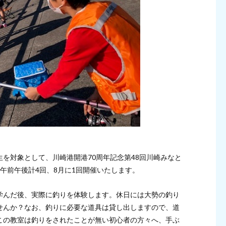
を対象として、川崎港開港70周年記念第48回川崎みなと
午前午後計4回、8月に1回開催いたします。
学んだ後、実際に釣りを体験します。休日には大勢の釣り
せんか？なお、釣りに必要な道具は貸し出しますので、道
この教室は釣りをされたことが無い初心者の方々へ、手ぶ