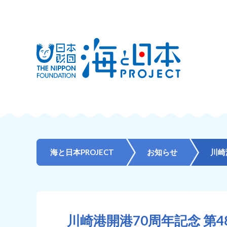
海と日本PROJECT
お知らせ
川崎
川崎港開港70周年記念 第