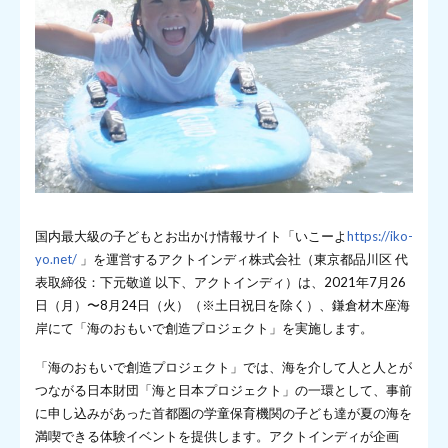
国内最大級の子どもとお出かけ情報サイト「いこーよ
https://iko-
yo.net/
」を運営するアクトインディ株式会社（東京都品川区 代
表取締役：下元敬道 以下、アクトインディ）は、2021年7月26
日（月）〜8月24日（火）（※土日祝日を除く）、鎌倉材木座海
岸にて「海のおもいで創造プロジェクト」を実施します。
「海のおもいで創造プロジェクト」では、海を介して人と人とが
つながる日本財団「海と日本プロジェクト」の一環として、事前
に申し込みがあった首都圏の学童保育機関の子ども達が夏の海を
満喫できる体験イベントを提供します。アクトインディが企画