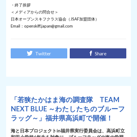
・終了挨拶
＜メディアからの問合せ＞
日本オープンスキフクラス協会（JSAF加盟団体）
Email：openskiff.japan@gmail.com
Twitter
Share
「若狭たかはま海の調査隊 TEAM
NEXT BLUE ～わたしたちのブルーフ
ラッグ～」福井県高浜町で開催！
海と日本プロジェクトin福井県実行委員会は、高浜町立
和田小学校6年生を対象に、ブルーフラッグの海の学習