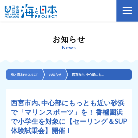
お知らせ
News
海と日本PROJECT
お知らせ
西宮市内､中心部にもっとも近い砂浜で「マリンスポーツ」を！ 香櫨園浜で小学生を対象に【セーリング＆S...
西宮市内､中心部にもっとも近い砂浜
で「マリンスポーツ」を！ 香櫨園浜
で小学生を対象に【セーリング＆SUP
体験試乗会】開催！