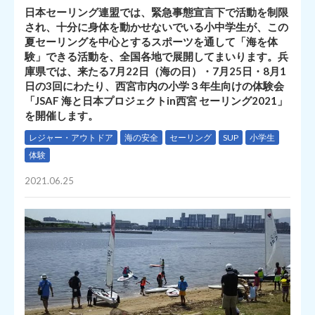
日本セーリング連盟では、緊急事態宣言下で活動を制限
され、十分に身体を動かせないでいる小中学生が、この
夏セーリングを中心とするスポーツを通して「海を体
験」できる活動を、全国各地で展開してまいります。兵
庫県では、来たる7月22日（海の日）・7月25日・8月1
日の3回にわたり、西宮市内の小学３年生向けの体験会
「JSAF 海と日本プロジェクトin西宮 セーリング2021」
を開催します。
レジャー・アウトドア
海の安全
セーリング
SUP
小学生
体験
2021.06.25