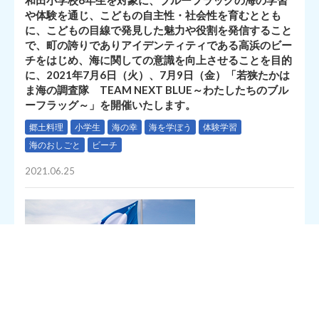
や体験を通じ、こどもの自主性・社会性を育むととも
に、こどもの目線で発見した魅力や役割を発信すること
で、町の誇りでありアイデンティティである高浜のビー
チをはじめ、海に関しての意識を向上させることを目的
に、2021年7月6日（火）、7月9日（金）「若狭たかは
ま海の調査隊 TEAM NEXT BLUE～わたしたちのブル
ーフラッグ～」を開催いたします。
郷土料理
小学生
海の幸
海を学ぼう
体験学習
海のおしごと
ビーチ
2021.06.25