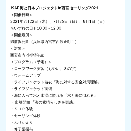
JSAF 海と日本プロジェクトin西宮 セーリング2021
＜開催日時＞
2021年7月22日（木）、7月25日（日）、8月1日（日）
※いずれの日も10:00～12:00
＜開催場所＞
御前浜公園（兵庫県西宮市西波止町１）
＜対象＞
西宮市内 小学3年生
＜プログラム（予定）＞
・ロープワーク実習（もやい、８の字）
・ウォームアップ
・ライフジャケット着衣『海に対する安全対策理解』
・ライフジャケット実習
・海に入って水と水温に慣れる『水と海に慣れる』
・ 出艇開始 『海の素晴らしさを実感』
・ＳＵＰ体験
・セーリング体験
・ふりかえり
・修了証授与