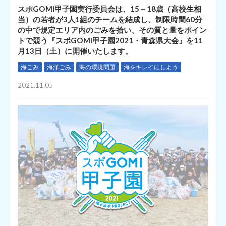
スポGOMI甲子園実行委員会は、15～18歳（高校生相
当）の若者が3人1組のチームを結成し、制限時間60分
の中で規定エリア内のごみを拾い、その質と量をポイン
トで競う『スポGOMI甲子園2021・青森県大会』を11
月13日（土）に開催いたします。
海ごみ
海洋ごみ
海の環境問題
海をキレイにしよう
2021.11.05