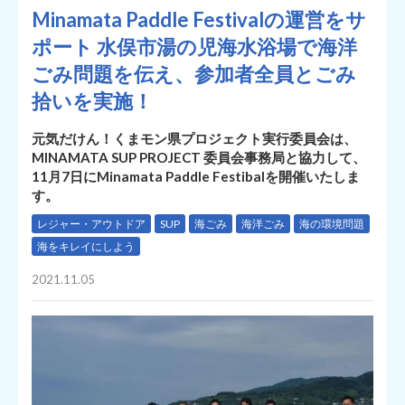
Minamata Paddle Festivalの運営をサ
ポート 水俣市湯の児海水浴場で海洋
ごみ問題を伝え、参加者全員とごみ
拾いを実施！
元気だけん！くまモン県プロジェクト実行委員会は、
MINAMATA SUP PROJECT 委員会事務局と協力して、
11月7日にMinamata Paddle Festibalを開催いたしま
す。
レジャー・アウトドア
SUP
海ごみ
海洋ごみ
海の環境問題
海をキレイにしよう
2021.11.05