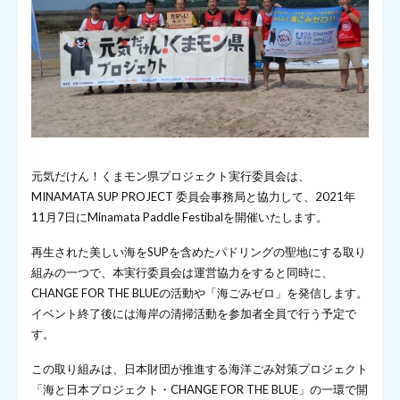
元気だけん！くまモン県プロジェクト実行委員会は、
MINAMATA SUP PROJECT 委員会事務局と協力して、2021年
11月7日にMinamata Paddle Festibalを開催いたします。
再生された美しい海をSUPを含めたパドリングの聖地にする取り
組みの一つで、本実行委員会は運営協力をすると同時に、
CHANGE FOR THE BLUEの活動や「海ごみゼロ」を発信します。
イベント終了後には海岸の清掃活動を参加者全員で行う予定で
す。
この取り組みは、日本財団が推進する海洋ごみ対策プロジェクト
「海と日本プロジェクト・CHANGE FOR THE BLUE」の一環で開