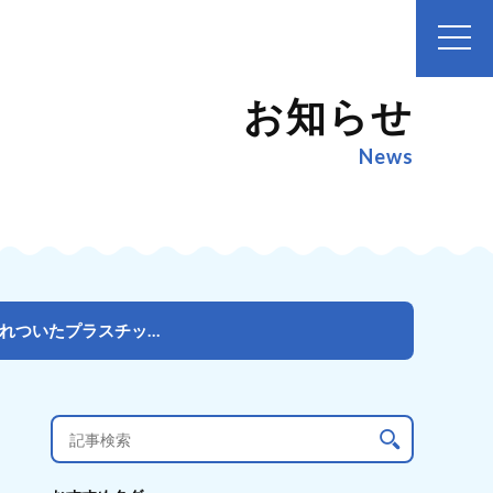
お知らせ
News
プラスチックごみのアップサイクルを学ぶ！ワークショップ「浜辺に流れついたプラスチックごみを暮らしを彩...