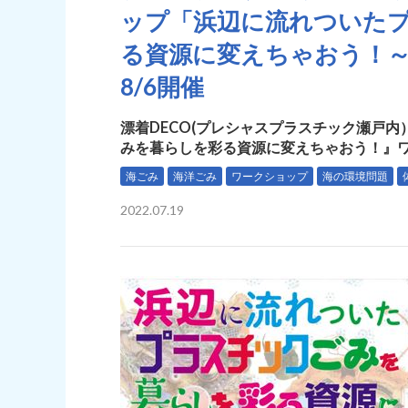
ップ「浜辺に流れついた
る資源に変えちゃおう！～海と
8/6開催
漂着DECO(プレシャスプラスチック瀬戸内
みを暮らしを彩る資源に変えちゃおう！』ワー
海ごみ
海洋ごみ
ワークショップ
海の環境問題
2022.07.19