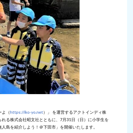
ーよ（
https://iko-yo.net
）」 を運営するアクトインディ株
れる株式会社昭文社とともに、7月31日（日）に小学生を
無人島を紹介しよう！＠下田市」を開催いたします。