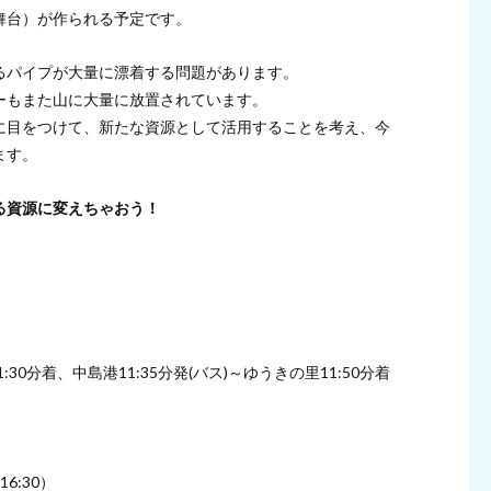
舞台）が作られる予定です。
るパイプが大量に漂着する問題があります。
ーもまた山に大量に放置されています。
に目をつけて、新たな資源として活用することを考え、今
ます。
る資源に変えちゃおう！
1:30分着、中島港11:35分発(バス)～ゆうきの里11:50分着
6:30）