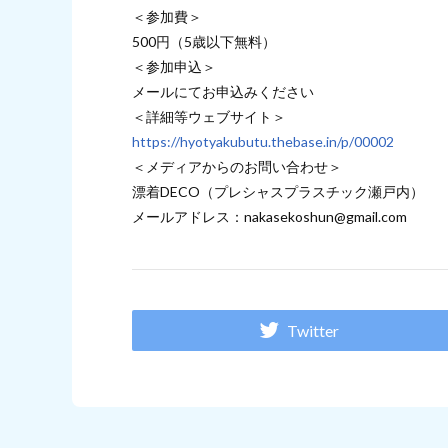
＜参加費＞
500円（5歳以下無料）
＜参加申込＞
メールにてお申込みください
＜詳細等ウェブサイト＞
https://hyotyakubutu.thebase.in/p/00002
＜メディアからのお問い合わせ＞
漂着DECO（プレシャスプラスチック瀬戸内）
メールアドレス：nakasekoshun@gmail.com
Twitter