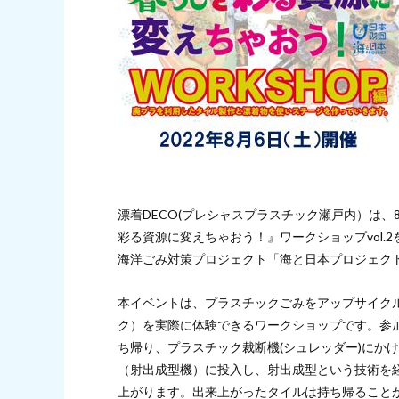
漂着DECO(プレシャスプラスチック瀬戸内）は
彩る資源に変えちゃおう！』ワークショップvol
海洋ごみ対策プロジェクト「海と日本プロジェクト・CH
本イベントは、プラスチックごみをアップサイク
ク）を実際に体験できるワークショップです。参
ち帰り、プラスチック裁断機(シュレッダー)にか
（射出成型機）に投入し、射出成型という技術を
上がります。出来上がったタイルは持ち帰ること