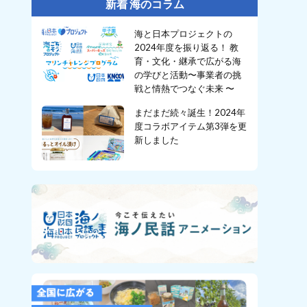
新着 海のコラム
海と日本プロジェクトの
2024年度を振り返る！ 教
育・文化・継承で広がる海
の学びと活動〜事業者の挑
戦と情熱でつなぐ未来 〜
まだまだ続々誕生！2024年
度コラボアイテム第3弾を更
新しました