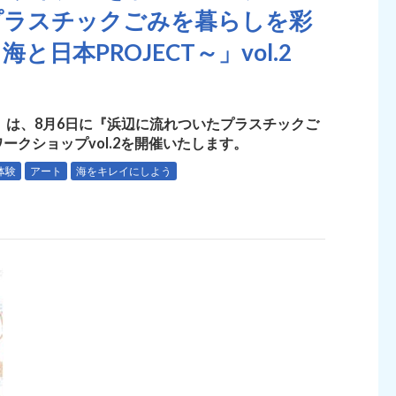
プラスチックごみを暮らしを彩
日本PROJECT～」vol.2
）は、8月6日に『浜辺に流れついたプラスチックご
クショップvol.2を開催いたします。
体験
アート
海をキレイにしよう