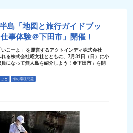
豆半島「地図と旅行ガイドブッ
お仕事体験＠下田市」開催！
いこーよ」 を運営するアクトインディ株式会社
れる株式会社昭文社とともに、7月31日（日）に小
部員になって無人島を紹介しよう！＠下田市」を開
しごと
海の環境問題