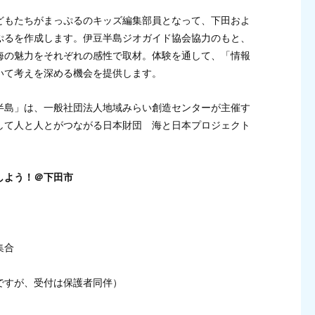
どもたちがまっぷるのキッズ編集部員となって、下田およ
ぷるを作成します。伊豆半島ジオガイド協会協力のもと、
海の魅力をそれぞれの感性で取材。体験を通して、「情報
いて考えを深める機会を提供します。
豆半島」は、一般社団法人地域みらい創造センターが主催す
して人と人とがつながる日本財団 海と日本プロジェクト
しよう！＠下田市
集合
ですが、受付は保護者同伴）