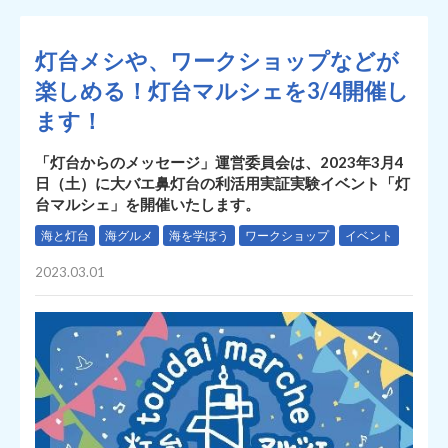
灯台メシや、ワークショップなどが
楽しめる！灯台マルシェを3/4開催し
ます！
「灯台からのメッセージ」運営委員会は、2023年3月4
日（土）に大バエ鼻灯台の利活用実証実験イベント「灯
台マルシェ」を開催いたします。
海と灯台
海グルメ
海を学ぼう
ワークショップ
イベント
2023.03.01