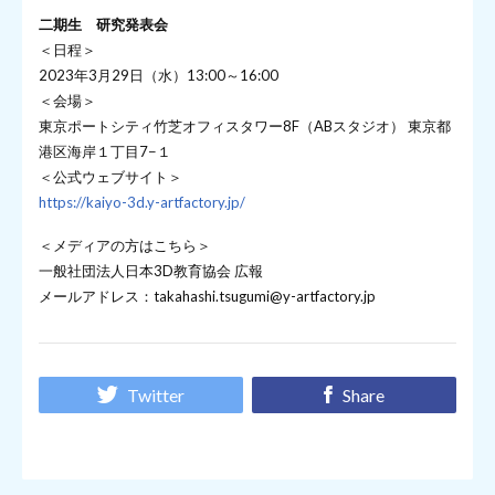
二期生 研究発表会
＜日程＞
2023年3月29日（水）13:00～16:00
＜会場＞
東京ポートシティ竹芝オフィスタワー8F（ABスタジオ） 東京都
港区海岸１丁目7−１
＜公式ウェブサイト＞
https://kaiyo-3d.y-artfactory.jp/
＜メディアの方はこちら＞
一般社団法人日本3D教育協会 広報
メールアドレス：takahashi.tsugumi@y-artfactory.jp
Twitter
Share