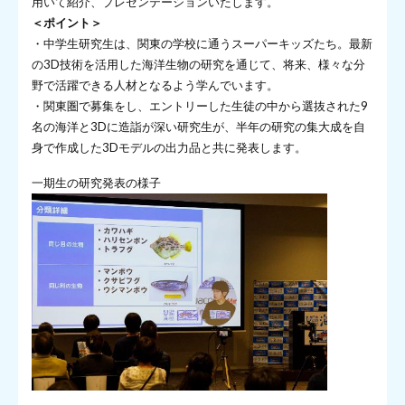
用いて紹介、プレゼンテーションいたします。
＜ポイント＞
・中学生研究生は、関東の学校に通うスーパーキッズたち。最新
の3D技術を活用した海洋生物の研究を通じて、将来、様々な分
野で活躍できる人材となるよう学んでいます。
・関東圏で募集をし、エントリーした生徒の中から選抜された9
名の海洋と3Dに造詣が深い研究生が、半年の研究の集大成を自
身で作成した3Dモデルの出力品と共に発表します。
一期生の研究発表の様子