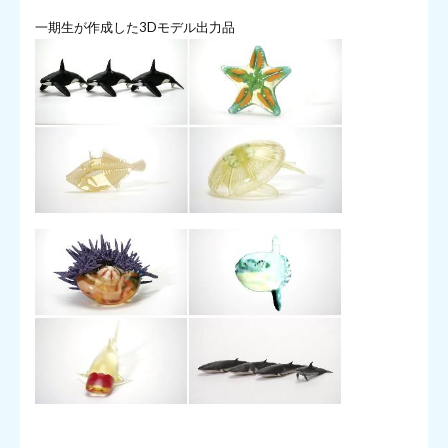
一期生が作成した3Dモデル出力品