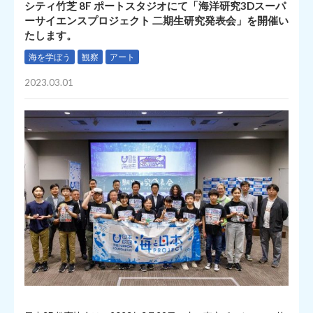
シティ竹芝 8F ポートスタジオにて「海洋研究3Dスーパ
ーサイエンスプロジェクト 二期生研究発表会」を開催い
たします。
海を学ぼう
観察
アート
2023.03.01