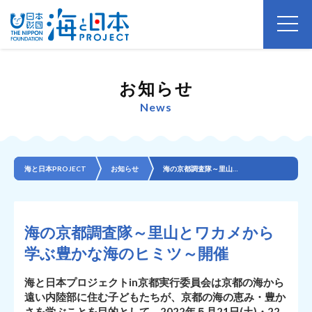
お知らせ
News
海と日本PROJECT
お知らせ
海の京都調査隊～里山とワカメから学ぶ豊かな海のヒミツ～開催
海の京都調査隊～里山とワカメから
学ぶ豊かな海のヒミツ～開催
海と日本プロジェクトin京都実行委員会は京都の海から
遠い内陸部に住む子どもたちが、京都の海の恵み・豊か
さを学ぶことを目的として、2022年５月21日(土)・22