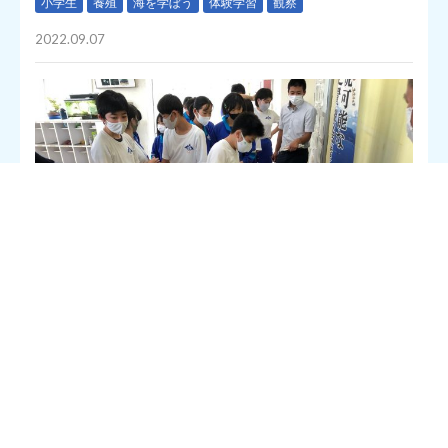
小学生
養殖
海を学ぼう
体験学習
観察
2022.09.07
“陸養”プロジェクト実行委員会は、東京都渋谷区の神宮前小学校
5年生が今年度ヒラメの養殖にチャレンジするため、2022年9月