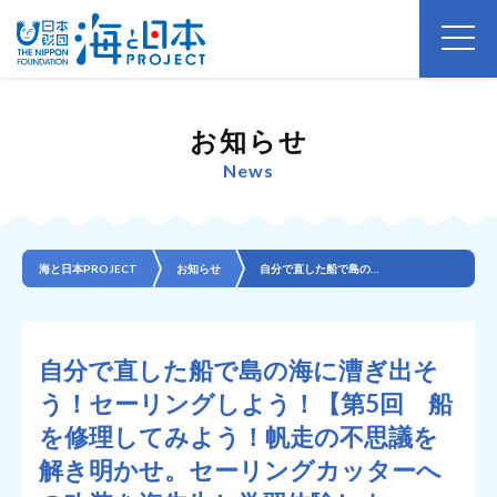
お知らせ
News
海と日本PROJECT
お知らせ
自分で直した船で島の海に漕ぎ出そう！セーリングしよう！【第5回 船を修理してみよう！帆走の不思議を解...
自分で直した船で島の海に漕ぎ出そ
う！セーリングしよう！【第5回 船
を修理してみよう！帆走の不思議を
解き明かせ。セーリングカッターへ