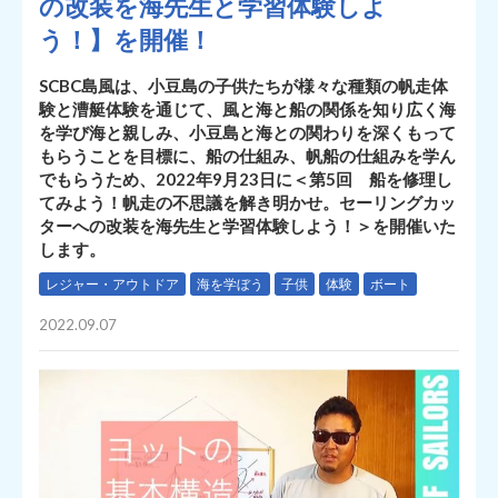
の改装を海先生と学習体験しよ
う！】を開催！
SCBC島風は、小豆島の子供たちが様々な種類の帆走体
験と漕艇体験を通じて、風と海と船の関係を知り広く海
を学び海と親しみ、小豆島と海との関わりを深くもって
もらうことを目標に、船の仕組み、帆船の仕組みを学ん
でもらうため、2022年9月23日に＜第5回 船を修理し
てみよう！帆走の不思議を解き明かせ。セーリングカッ
ターへの改装を海先生と学習体験しよう！＞を開催いた
します。
レジャー・アウトドア
海を学ぼう
子供
体験
ボート
2022.09.07